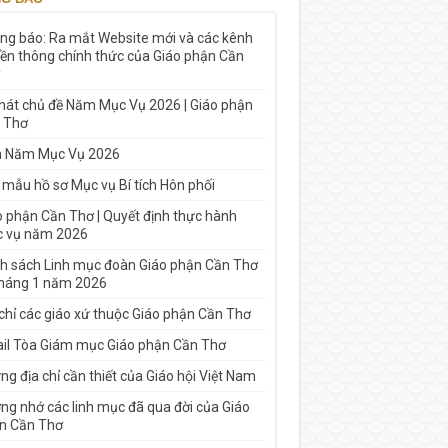
ng báo: Ra mắt Website mới và các kênh
yền thông chính thức của Giáo phận Cần
 hát chủ đề Năm Mục Vụ 2026 | Giáo phận
 Thơ
h Năm Mục Vụ 2026
 mẫu hồ sơ Mục vụ Bí tích Hôn phối
o phận Cần Thơ | Quyết định thực hành
 vụ năm 2026
h sách Linh mục đoàn Giáo phận Cần Thơ
tháng 1 năm 2026
 chỉ các giáo xứ thuộc Giáo phận Cần Thơ
il Tòa Giám mục Giáo phận Cần Thơ
g địa chỉ cần thiết của Giáo hội Việt Nam
ng nhớ các linh mục đã qua đời của Giáo
n Cần Thơ