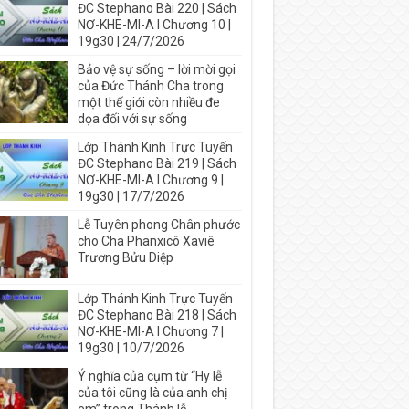
ĐC Stephano Bài 220 | Sách
NƠ-KHE-MI-A I Chương 10 |
19g30 | 24/7/2026
Bảo vệ sự sống – lời mời gọi
của Đức Thánh Cha trong
một thế giới còn nhiều đe
dọa đối với sự sống
Lớp Thánh Kinh Trực Tuyến
ĐC Stephano Bài 219 | Sách
NƠ-KHE-MI-A I Chương 9 |
19g30 | 17/7/2026
Lễ Tuyên phong Chân phước
cho Cha Phanxicô Xaviê
Trương Bửu Diệp
Lớp Thánh Kinh Trực Tuyến
ĐC Stephano Bài 218 | Sách
NƠ-KHE-MI-A I Chương 7 |
19g30 | 10/7/2026
Ý nghĩa của cụm từ “Hy lễ
của tôi cũng là của anh chị