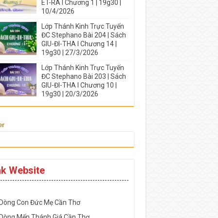
ÉT-RA I Chương 1 | 19g30 |
10/4/2026
Lớp Thánh Kinh Trực Tuyến
ĐC Stephano Bài 204 | Sách
GIU-ĐI-THA I Chương 14 |
19g30 | 27/3/2026
Lớp Thánh Kinh Trực Tuyến
ĐC Stephano Bài 203 | Sách
GIU-ĐI-THA I Chương 10 |
19g30 | 20/3/2026
er
nk Website
-----------------------------------------------------
 Dòng Con Đức Mẹ Cần Thơ
 Dòng Mến Thánh Giá Cần Thơ