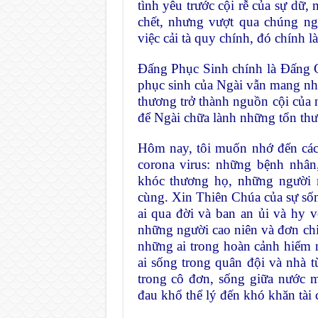
tình yêu trước cội rễ của sự dữ,
chết, nhưng vượt qua chúng n
việc cải tà quy chính, đó chính 
Đấng Phục Sinh chính là Đấng 
phục sinh của Ngài vẫn mang nh
thương trở thành nguồn cội của
để Ngài chữa lành những tổn thư
Hôm nay, tôi muốn nhớ đến cách
corona virus: những bệnh nhân
khóc thương họ, những người m
cùng. Xin Thiên Chúa của sự số
ai qua đời và ban an ủi và hy v
những người cao niên và đơn chi
những ai trong hoàn cảnh hiểm 
ai sống trong quân đội và nhà t
trong cô đơn, sống giữa nước 
đau khổ thể lý đến khó khăn tài 