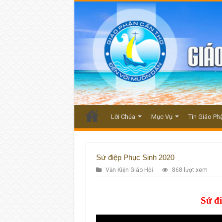
Lời Chúa
Mục Vụ
Tin Giáo Ph
Sứ điệp Phục Sinh 2020
Văn Kiện Giáo Hội
868 lượt xem
Sứ đ