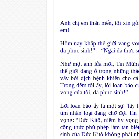
Anh chị em thân mến, tôi xin gở
em!
Hôm nay khắp thế giới vang vọn
đã phục sinh!” – “Ngài đã thực s
Như một ánh lửa mới, Tin Mừng 
thế giới đang ở trong những thá
vây bởi dịch bệnh khiến cho cả 
Trong đêm tối ấy, lời loan báo 
vọng của tôi, đã phục sinh!”
Lời loan báo ấy là một sự “lây 
tim nhân loại đang chờ đợi Tin
vọng: “Đức Kitô, niềm hy vọng 
công thức phù phép làm tan bi
sinh của Đức Kitô không phải nh