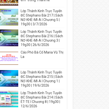
em” trong Thánh lễ
Lớp Thánh Kinh Trực Tuyến
ĐC Stephano Bài 217 | Sách
NƠ-KHE-MI-A I Chương 5 |
19g30 | 3/7/2026
Lớp Thánh Kinh Trực Tuyến
ĐC Stephano Bài 216 | Sách
NƠ-KHE-MI-A I Chương 3 |
19g30 | 26/6/2026
Cáo Phó Bà Cố Maria Vũ Thị
La
Lớp Thánh Kinh Trực Tuyến
ĐC Stephano Bài 215 | Sách
NƠ-KHE-MI-A I Chương 1 |
19g30 | 19/6/2026
Lớp Thánh Kinh Trực Tuyến
ĐC Stephano Bài 214 | Sách
ÉT-TE I Chương 8 | 19g30 |
12/6/2026