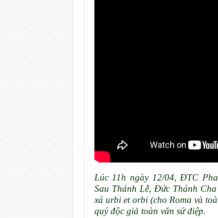
Lúc 11h ngày 12/04, ĐTC Pha
Sau Thánh Lễ, Đức Thánh Cha đ
xá urbi et orbi (cho Roma và toà
quý độc giả toàn văn sứ điệp.