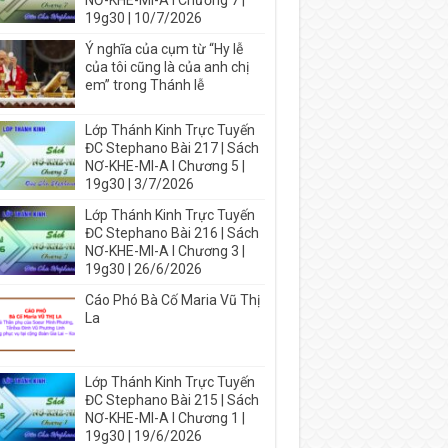
NƠ-KHE-MI-A I Chương 7 |
19g30 | 10/7/2026
Ý nghĩa của cụm từ “Hy lễ
của tôi cũng là của anh chị
em” trong Thánh lễ
Lớp Thánh Kinh Trực Tuyến
ĐC Stephano Bài 217 | Sách
NƠ-KHE-MI-A I Chương 5 |
19g30 | 3/7/2026
Lớp Thánh Kinh Trực Tuyến
ĐC Stephano Bài 216 | Sách
NƠ-KHE-MI-A I Chương 3 |
19g30 | 26/6/2026
Cáo Phó Bà Cố Maria Vũ Thị
La
Lớp Thánh Kinh Trực Tuyến
ĐC Stephano Bài 215 | Sách
NƠ-KHE-MI-A I Chương 1 |
19g30 | 19/6/2026