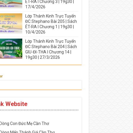
ÉT-RA I Chương 3 | 19g30 |
17/4/2026
Lớp Thánh Kinh Trực Tuyến
ĐC Stephano Bài 205 | Sách
ÉT-RA I Chương 1 | 19g30 |
10/4/2026
Lớp Thánh Kinh Trực Tuyến
ĐC Stephano Bài 204 | Sách
GIU-ĐI-THA I Chương 14 |
19g30 | 27/3/2026
er
nk Website
-----------------------------------------------------
 Dòng Con Đức Mẹ Cần Thơ
 Dòng Mến Thánh Giá Cần Thơ