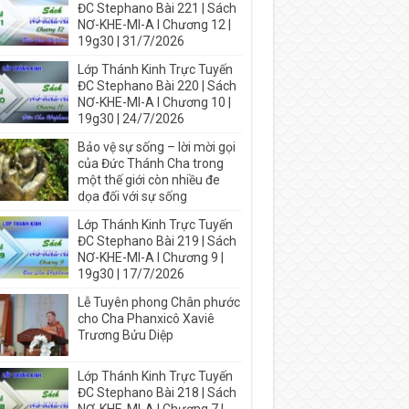
ĐC Stephano Bài 221 | Sách
NƠ-KHE-MI-A I Chương 12 |
19g30 | 31/7/2026
Lớp Thánh Kinh Trực Tuyến
ĐC Stephano Bài 220 | Sách
NƠ-KHE-MI-A I Chương 10 |
19g30 | 24/7/2026
Bảo vệ sự sống – lời mời gọi
của Đức Thánh Cha trong
một thế giới còn nhiều đe
dọa đối với sự sống
Lớp Thánh Kinh Trực Tuyến
ĐC Stephano Bài 219 | Sách
NƠ-KHE-MI-A I Chương 9 |
19g30 | 17/7/2026
Lễ Tuyên phong Chân phước
cho Cha Phanxicô Xaviê
Trương Bửu Diệp
Lớp Thánh Kinh Trực Tuyến
ĐC Stephano Bài 218 | Sách