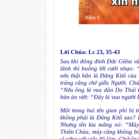
Lời Chúa: Lc 23, 35-43
Sau khi đóng đinh Ðức Giêsu và
lãnh thì buông lời cười nhạo: 
nếu thật hắn là Ðấng Kitô của
tráng cũng chế giễu Người. Ch
“Nếu ông là vua dân Do Thái t
bản án viết: “Ðây là vua người
Một trong hai tên gian phi bị
không phải là Ðấng Kitô sao? H
Nhưng tên kia mắng nó: “Mày
Thiên Chúa, mày cũng không biế
vì xứng với việc đã làm. Chứ ông