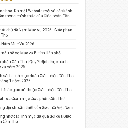
ng báo: Ra mắt Website mới và các kênh
yền thông chính thức của Giáo phận Cần
 hát chủ đề Năm Mục Vụ 2026 | Giáo phận
 Thơ
h Năm Mục Vụ 2026
 mẫu hồ sơ Mục vụ Bí tích Hôn phối
o phận Cần Thơ | Quyết định thực hành
 vụ năm 2026
h sách Linh mục đoàn Giáo phận Cần Thơ
tháng 1 năm 2026
 chỉ các giáo xứ thuộc Giáo phận Cần Thơ
il Tòa Giám mục Giáo phận Cần Thơ
g địa chỉ cần thiết của Giáo hội Việt Nam
ng nhớ các linh mục đã qua đời của Giáo
n Cần Thơ