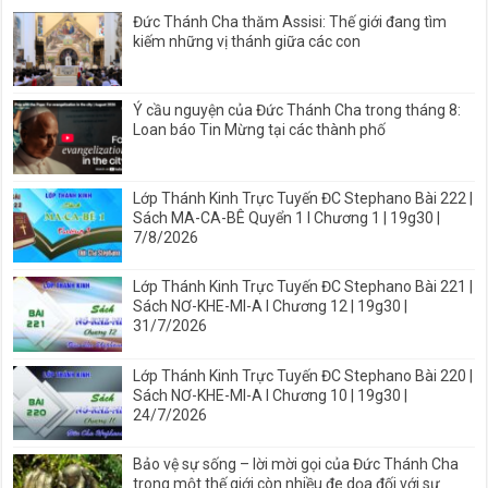
Đức Thánh Cha thăm Assisi: Thế giới đang tìm
kiếm những vị thánh giữa các con
Ý cầu nguyện của Đức Thánh Cha trong tháng 8:
Loan báo Tin Mừng tại các thành phố
Lớp Thánh Kinh Trực Tuyến ĐC Stephano Bài 222 |
Sách MA-CA-BÊ Quyển 1 I Chương 1 | 19g30 |
7/8/2026
Lớp Thánh Kinh Trực Tuyến ĐC Stephano Bài 221 |
Sách NƠ-KHE-MI-A I Chương 12 | 19g30 |
31/7/2026
Lớp Thánh Kinh Trực Tuyến ĐC Stephano Bài 220 |
Sách NƠ-KHE-MI-A I Chương 10 | 19g30 |
24/7/2026
Bảo vệ sự sống – lời mời gọi của Đức Thánh Cha
trong một thế giới còn nhiều đe dọa đối với sự