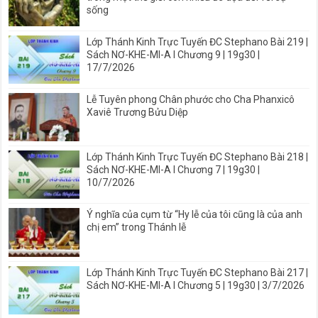
sống
Lớp Thánh Kinh Trực Tuyến ĐC Stephano Bài 219 |
Sách NƠ-KHE-MI-A I Chương 9 | 19g30 |
17/7/2026
Lễ Tuyên phong Chân phước cho Cha Phanxicô
Xaviê Trương Bửu Diệp
Lớp Thánh Kinh Trực Tuyến ĐC Stephano Bài 218 |
Sách NƠ-KHE-MI-A I Chương 7 | 19g30 |
10/7/2026
Ý nghĩa của cụm từ “Hy lễ của tôi cũng là của anh
chị em” trong Thánh lễ
Lớp Thánh Kinh Trực Tuyến ĐC Stephano Bài 217 |
Sách NƠ-KHE-MI-A I Chương 5 | 19g30 | 3/7/2026