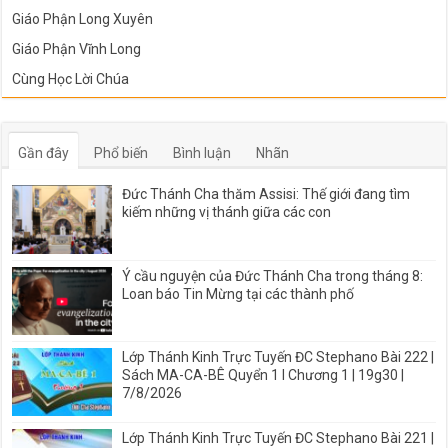
Giáo Phận Long Xuyên
Giáo Phận Vĩnh Long
Cùng Học Lời Chúa
Gần đây
Phổ biến
Bình luận
Nhãn
Đức Thánh Cha thăm Assisi: Thế giới đang tìm
kiếm những vị thánh giữa các con
Ý cầu nguyện của Đức Thánh Cha trong tháng 8:
Loan báo Tin Mừng tại các thành phố
Lớp Thánh Kinh Trực Tuyến ĐC Stephano Bài 222 |
Sách MA-CA-BÊ Quyển 1 I Chương 1 | 19g30 |
7/8/2026
Lớp Thánh Kinh Trực Tuyến ĐC Stephano Bài 221 |