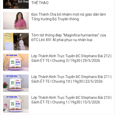
THỂ THAO
Đức Thánh Cha bổ nhiệm một nữ giáo dân làm
Tổng trưởng Bộ Truyền thông
Tóm tắt thông điệp “Magnifica humanitas” của
ĐTC Lêô XIV: AI phải phục vụ nhân loại
Lớp Thánh Kinh Trực Tuyến ĐC Stephano Bài 212 |
Sách ÉT-TE I Chương 3 | 19g30 | 29/5/2026
Lớp Thánh Kinh Trực Tuyến ĐC Stephano Bài 211 |
Sách ÉT-TE I Chương 1tt | 19g30 | 22/5/2026
Lớp Thánh Kinh Trực Tuyến ĐC Stephano Bài 210 |
Sách ÉT-TE I Chương 1 | 19g30 | 15/5/2026