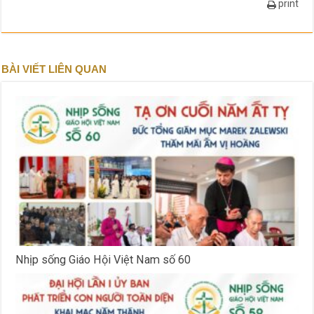
print
BÀI VIẾT LIÊN QUAN
Nhịp sống Giáo Hội Việt Nam số 60