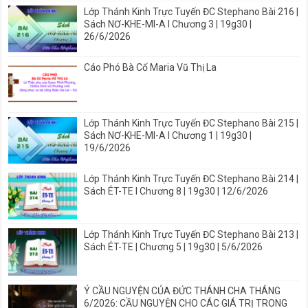
Lớp Thánh Kinh Trực Tuyến ĐC Stephano Bài 216 |
Sách NƠ-KHE-MI-A I Chương 3 | 19g30 |
26/6/2026
Cáo Phó Bà Cố Maria Vũ Thị La
Lớp Thánh Kinh Trực Tuyến ĐC Stephano Bài 215 |
Sách NƠ-KHE-MI-A I Chương 1 | 19g30 |
19/6/2026
Lớp Thánh Kinh Trực Tuyến ĐC Stephano Bài 214 |
Sách ÉT-TE I Chương 8 | 19g30 | 12/6/2026
Lớp Thánh Kinh Trực Tuyến ĐC Stephano Bài 213 |
Sách ÉT-TE | Chương 5 | 19g30 | 5/6/2026
Ý CẦU NGUYỆN CỦA ĐỨC THÁNH CHA THÁNG
6/2026: CẦU NGUYỆN CHO CÁC GIÁ TRỊ TRONG