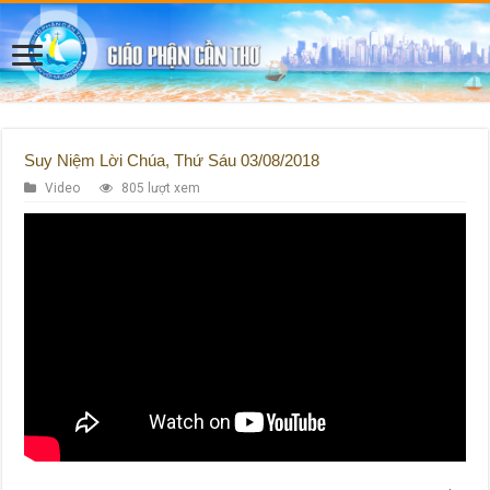
Suy Niệm Lời Chúa, Thứ Sáu 03/08/2018
Video
805 lượt xem