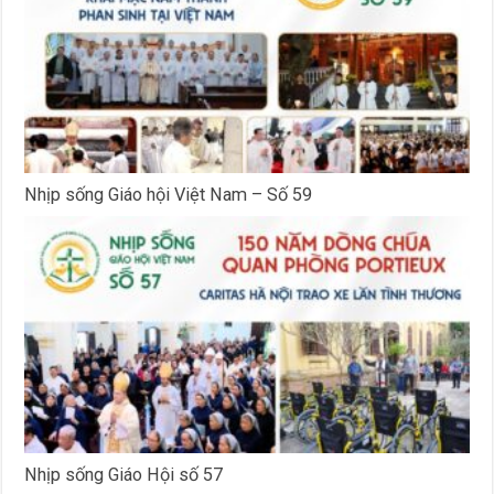
Nhịp sống Giáo hội Việt Nam – Số 59
Nhịp sống Giáo Hội số 57