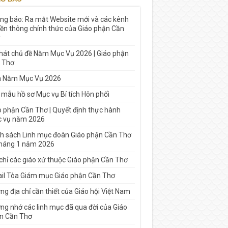
ng báo: Ra mắt Website mới và các kênh
yền thông chính thức của Giáo phận Cần
 hát chủ đề Năm Mục Vụ 2026 | Giáo phận
 Thơ
h Năm Mục Vụ 2026
 mẫu hồ sơ Mục vụ Bí tích Hôn phối
o phận Cần Thơ | Quyết định thực hành
 vụ năm 2026
h sách Linh mục đoàn Giáo phận Cần Thơ
tháng 1 năm 2026
 chỉ các giáo xứ thuộc Giáo phận Cần Thơ
il Tòa Giám mục Giáo phận Cần Thơ
g địa chỉ cần thiết của Giáo hội Việt Nam
ng nhớ các linh mục đã qua đời của Giáo
n Cần Thơ