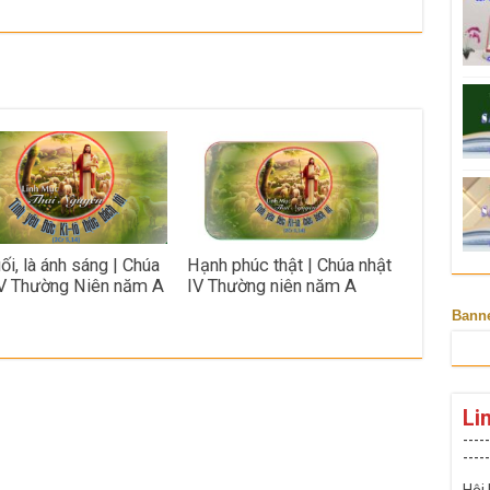
ối, là ánh sáng | Chúa
Hạnh phúc thật | Chúa nhật
V Thường Niên năm A
IV Thường niên năm A
Bann
Li
-----
-----