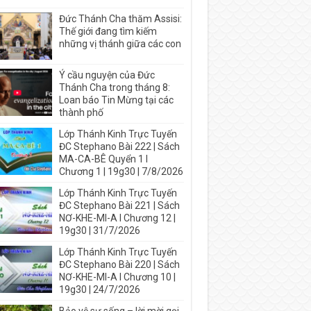
Đức Thánh Cha thăm Assisi:
Thế giới đang tìm kiếm
những vị thánh giữa các con
Ý cầu nguyện của Đức
Thánh Cha trong tháng 8:
Loan báo Tin Mừng tại các
thành phố
Lớp Thánh Kinh Trực Tuyến
ĐC Stephano Bài 222 | Sách
MA-CA-BÊ Quyển 1 I
Chương 1 | 19g30 | 7/8/2026
Lớp Thánh Kinh Trực Tuyến
ĐC Stephano Bài 221 | Sách
NƠ-KHE-MI-A I Chương 12 |
19g30 | 31/7/2026
Lớp Thánh Kinh Trực Tuyến
ĐC Stephano Bài 220 | Sách
NƠ-KHE-MI-A I Chương 10 |
19g30 | 24/7/2026