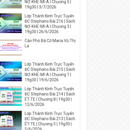
NƠ-KHE-MI-A I Chương 5 |
19g30 | 3/7/2026
Lớp Thánh Kinh Trực Tuyến
ĐC Stephano Bài 216 | Sách
NƠ-KHE-MI-A I Chương 3 |
19g30 | 26/6/2026
Cáo Phó Bà Cố Maria Vũ Thị
La
Lớp Thánh Kinh Trực Tuyến
ĐC Stephano Bài 215 | Sách
NƠ-KHE-MI-A I Chương 1 |
19g30 | 19/6/2026
Lớp Thánh Kinh Trực Tuyến
ĐC Stephano Bài 214 | Sách
ÉT-TE I Chương 8 | 19g30 |
12/6/2026
Lớp Thánh Kinh Trực Tuyến
ĐC Stephano Bài 213 | Sách
ÉT-TE | Chương 5 | 19g30 |
5/6/2026