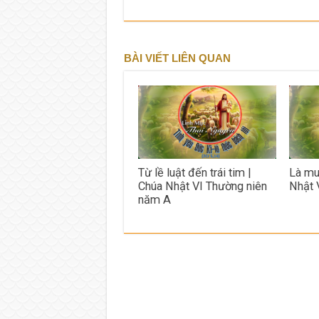
BÀI VIẾT LIÊN QUAN
Từ lề luật đến trái tim |
Là mu
Chúa Nhật VI Thường niên
Nhật 
năm A