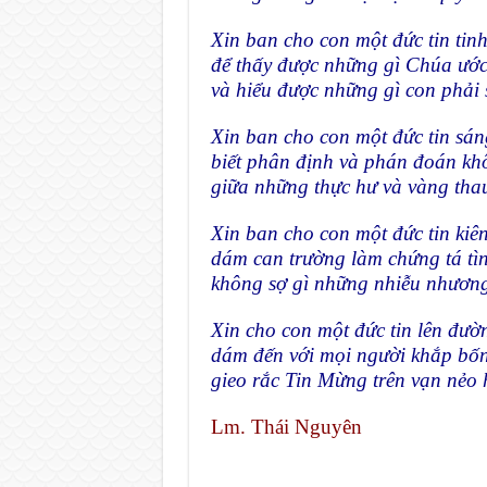
Xin ban cho con một đức tin tinh
để thấy được những gì Chúa ướ
và hiểu được những gì con phải 
Xin ban cho con một đức tin sán
biết phân định và phán đoán kh
giữa những thực hư và vàng thau
Xin ban cho con một đức tin kiê
dám can trường làm chứng tá tì
không sợ gì những nhiễu nhương
Xin cho con một đức tin lên đườ
dám đến với mọi người khắp bố
gieo rắc Tin Mừng trên vạn nẻo
Lm. Thái Nguyên