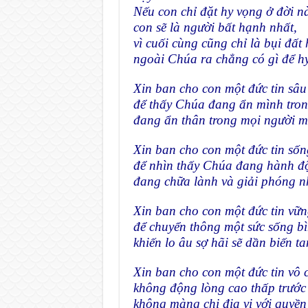
Nếu con chỉ đặt hy vọng ở đời nà
con sẽ là người bất hạnh nhất,
vì cuối cùng cũng chỉ là bụi đất 
ngoài Chúa ra chẳng có gì để h
Xin ban cho con một đức tin sâu
để thấy Chúa đang ẩn mình tron
đang ẩn thân trong mọi người m
Xin ban cho con một đức tin số
để nhìn thấy Chúa đang hành đ
đang chữa lành và giải phóng n
Xin ban cho con một đức tin vữn
để chuyển thông một sức sống bì
khiến lo âu sợ hãi sẽ dần biến ta
Xin ban cho con một đức tin vô 
không động lòng cao thấp trước 
không màng chi địa vị với quyền