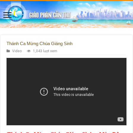
Thánh Ca Mừng Chúa Giáng Sinh
Video
1,043 lượt xem