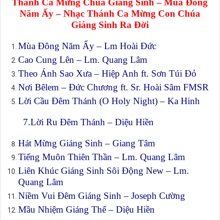
Thánh Ca Mừng Chúa Giáng Sinh – Mùa Đông
Năm Ấy – Nhạc Thánh Ca Mừng Con Chúa
Giáng Sinh Ra Đời
Mùa Đông Năm Ấy – Lm Hoài Đức
Cao Cung Lên – Lm. Quang Lâm
Theo Ánh Sao Xưa – Hiệp Anh ft. Sơn Túi Đỏ
Nơi Bêlem – Đức Chương ft. Sr. Hoài Sâm FMSR
Lời Cầu Đêm Thánh (O Holy Night) – Ka Hinh
7.Lời Ru Đêm Thánh – Diệu Hiền
Hát Mừng Giáng Sinh – Giang Tâm
Tiếng Muôn Thiên Thần – Lm. Quang Lâm
Liên Khúc Giáng Sinh Sôi Động New – Lm.
Quang Lâm
Niềm Vui Đêm Giáng Sinh – Joseph Cường
Mầu Nhiệm Giáng Thế – Diệu Hiền