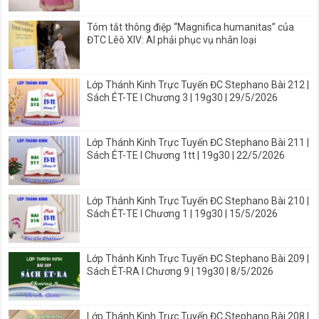
Tóm tắt thông điệp “Magnifica humanitas” của
ĐTC Lêô XIV: AI phải phục vụ nhân loại
Lớp Thánh Kinh Trực Tuyến ĐC Stephano Bài 212 |
Sách ÉT-TE I Chương 3 | 19g30 | 29/5/2026
Lớp Thánh Kinh Trực Tuyến ĐC Stephano Bài 211 |
Sách ÉT-TE I Chương 1tt | 19g30 | 22/5/2026
Lớp Thánh Kinh Trực Tuyến ĐC Stephano Bài 210 |
Sách ÉT-TE I Chương 1 | 19g30 | 15/5/2026
Lớp Thánh Kinh Trực Tuyến ĐC Stephano Bài 209 |
Sách ÉT-RA I Chương 9 | 19g30 | 8/5/2026
Lớp Thánh Kinh Trực Tuyến ĐC Stephano Bài 208 |