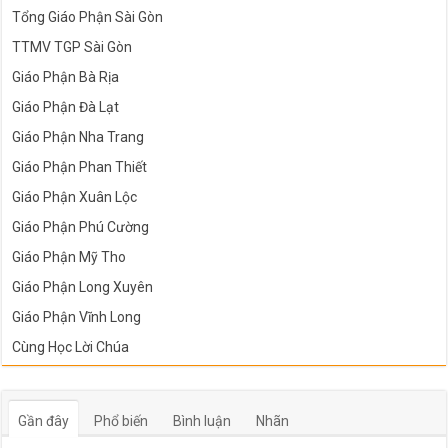
Tổng Giáo Phận Sài Gòn
TTMV TGP Sài Gòn
Giáo Phận Bà Rịa
Giáo Phận Đà Lạt
Giáo Phận Nha Trang
Giáo Phận Phan Thiết
Giáo Phận Xuân Lộc
Giáo Phận Phú Cường
Giáo Phận Mỹ Tho
Giáo Phận Long Xuyên
Giáo Phận Vĩnh Long
Cùng Học Lời Chúa
Gần đây
Phổ biến
Bình luận
Nhãn