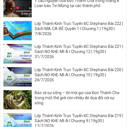
Ý cầu nguyện của Đức Thánh Cha trong tháng 8:
Loan báo Tin Mừng tại các thành phố
Lớp Thánh Kinh Trực Tuyến ĐC Stephano Bài 222 |
Sách MA-CA-BÊ Quyển 1 I Chương 1 | 19g30 |
7/8/2026
Lớp Thánh Kinh Trực Tuyến ĐC Stephano Bài 221 |
Sách NƠ-KHE-MI-A I Chương 12 | 19g30 |
31/7/2026
Lớp Thánh Kinh Trực Tuyến ĐC Stephano Bài 220 |
Sách NƠ-KHE-MI-A I Chương 10 | 19g30 |
24/7/2026
Bảo vệ sự sống – lời mời gọi của Đức Thánh Cha
trong một thế giới còn nhiều đe dọa đối với sự
sống
Lớp Thánh Kinh Trực Tuyến ĐC Stephano Bài 219 |
Sách NƠ-KHE-MI-A I Chương 9 | 19g30 |
17/7/2026