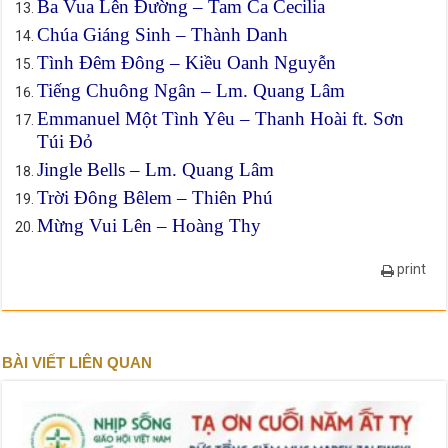
Ba Vua Lên Đường – Tam Ca Cecilia
Chúa Giáng Sinh – Thành Danh
Tình Đêm Đông – Kiều Oanh Nguyễn
Tiếng Chuông Ngân – Lm. Quang Lâm
Emmanuel Một Tình Yêu – Thanh Hoài ft. Sơn
Túi Đỏ
Jingle Bells – Lm. Quang Lâm
Trời Đông Bêlem – Thiên Phú
Mừng Vui Lên – Hoàng Thy
print
BÀI VIẾT LIÊN QUAN