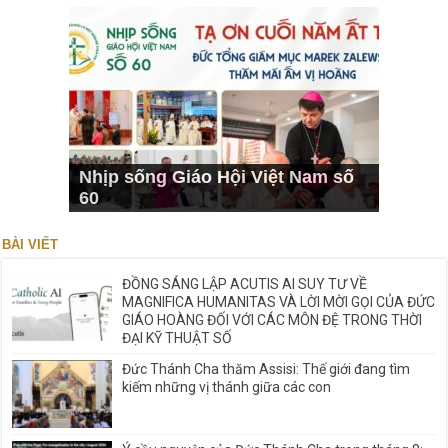
Nhịp sống Giáo Hội Việt Nam số
60
BÀI VIẾT
ĐỒNG SÁNG LẬP ACUTIS AI SUY TƯ VỀ
MAGNIFICA HUMANITAS VÀ LỜI MỜI GỌI CỦA ĐỨC
GIÁO HOÀNG ĐỐI VỚI CÁC MÔN ĐỆ TRONG THỜI
ĐẠI KỸ THUẬT SỐ
Đức Thánh Cha thăm Assisi: Thế giới đang tìm
kiếm những vị thánh giữa các con