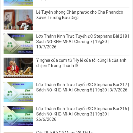
Lễ Tuyên phong Chân phước cho Cha Phanxicô
Xaviê Trương Bửu Diệp
Lớp Thánh Kinh Trực Tuyến ĐC Stephano Bài 218 |
Sách NƠ-KHE-MI-A I Chương 7 | 19g30 |
10/7/2026
Ý nghĩa của cụm từ “Hy lễ của tôi cũng là của anh
chị em” trong Thánh lễ
Lớp Thánh Kinh Trực Tuyến ĐC Stephano Bài 217 |
Sách NƠ-KHE-MI-A I Chương 5 | 19g30 | 3/7/2026
Lớp Thánh Kinh Trực Tuyến ĐC Stephano Bài 216 |
Sách NƠ-KHE-MI-A I Chương 3 | 19g30 |
26/6/2026
Cáo Phó Bà Cố Maria Vũ Thị La