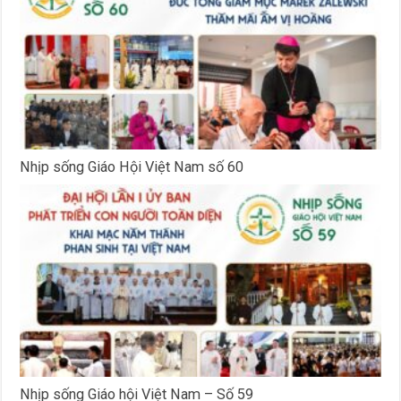
Nhịp sống Giáo Hội Việt Nam số 60
Nhịp sống Giáo hội Việt Nam – Số 59