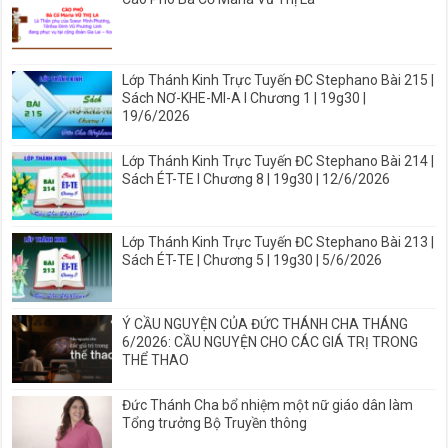
Lớp Thánh Kinh Trực Tuyến ĐC Stephano Bài 215 |
Sách NƠ-KHE-MI-A I Chương 1 | 19g30 |
19/6/2026
Lớp Thánh Kinh Trực Tuyến ĐC Stephano Bài 214 |
Sách ÉT-TE I Chương 8 | 19g30 | 12/6/2026
Lớp Thánh Kinh Trực Tuyến ĐC Stephano Bài 213 |
Sách ÉT-TE | Chương 5 | 19g30 | 5/6/2026
Ý CẦU NGUYỆN CỦA ĐỨC THÁNH CHA THÁNG
6/2026: CẦU NGUYỆN CHO CÁC GIÁ TRỊ TRONG
THỂ THAO
Đức Thánh Cha bổ nhiệm một nữ giáo dân làm
Tổng trưởng Bộ Truyền thông