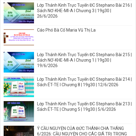
Lớp Thánh Kinh Trực Tuyến ĐC Stephano Bài 216 |
Sách NƠ-KHE-MI-A I Chương 3 | 19g30 |
26/6/2026
Cáo Phó Bà Cố Maria Vũ Thị La
Lớp Thánh Kinh Trực Tuyến ĐC Stephano Bài 215 |
Sách NƠ-KHE-MI-A I Chương 1 | 19g30 |
19/6/2026
Lớp Thánh Kinh Trực Tuyến ĐC Stephano Bài 214 |
Sách ÉT-TE I Chương 8 | 19g30 | 12/6/2026
Lớp Thánh Kinh Trực Tuyến ĐC Stephano Bài 213 |
Sách ÉT-TE | Chương 5 | 19g30 | 5/6/2026
Ý CẦU NGUYỆN CỦA ĐỨC THÁNH CHA THÁNG
6/2026: CẦU NGUYỆN CHO CÁC GIÁ TRỊ TRONG