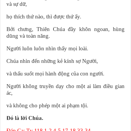
và sự dữ,
họ thích thứ nào, thì được thứ ấy.
Bởi chưng, Thiên Chúa đầy khôn ngoan, hùng
dũng và toàn năng.
Người luôn luôn nhìn thấy mọi loài.
Chúa nhìn đến những kẻ kính sợ Người,
và thấu suốt mọi hành động của con người.
Người không truyền dạy cho một ai làm điều gian
ác,
và không cho phép một ai phạm tội.
Ðó là lời Chúa.
Ðáp Ca: Tv 118,1-2.4-5.17-18.33-34