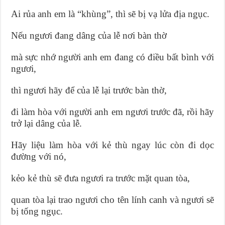
Ai rủa anh em là “khùng”, thì sẽ bị vạ lửa địa ngục.
Nếu ngươi đang dâng của lễ nơi bàn thờ
mà sực nhớ người anh em đang có điều bất bình với
ngươi,
thì ngươi hãy để của lễ lại trước bàn thờ,
đi làm hòa với người anh em ngươi trước đã, rồi hãy
trở lại dâng của lễ.
Hãy liệu làm hòa với kẻ thù ngay lúc còn đi dọc
đường với nó,
kẻo kẻ thù sẽ đưa ngươi ra trước mặt quan tòa,
quan tòa lại trao ngươi cho tên lính canh và ngươi sẽ
bị tống ngục.