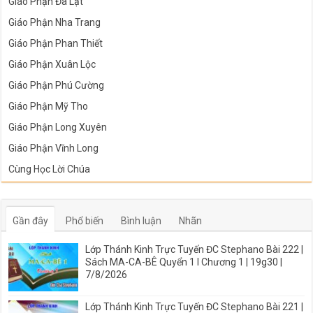
Giáo Phận Đà Lạt
Giáo Phận Nha Trang
Giáo Phận Phan Thiết
Giáo Phận Xuân Lộc
Giáo Phận Phú Cường
Giáo Phận Mỹ Tho
Giáo Phận Long Xuyên
Giáo Phận Vĩnh Long
Cùng Học Lời Chúa
Gần đây
Phổ biến
Bình luận
Nhãn
Lớp Thánh Kinh Trực Tuyến ĐC Stephano Bài 222 |
Sách MA-CA-BÊ Quyển 1 I Chương 1 | 19g30 |
7/8/2026
Lớp Thánh Kinh Trực Tuyến ĐC Stephano Bài 221 |