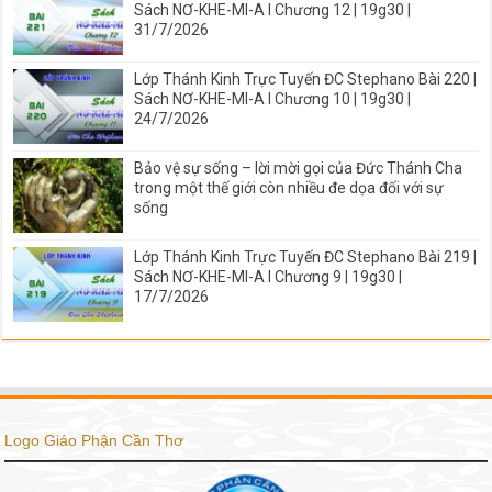
Sách NƠ-KHE-MI-A I Chương 12 | 19g30 |
31/7/2026
Lớp Thánh Kinh Trực Tuyến ĐC Stephano Bài 220 |
Sách NƠ-KHE-MI-A I Chương 10 | 19g30 |
24/7/2026
Bảo vệ sự sống – lời mời gọi của Đức Thánh Cha
trong một thế giới còn nhiều đe dọa đối với sự
sống
Lớp Thánh Kinh Trực Tuyến ĐC Stephano Bài 219 |
Sách NƠ-KHE-MI-A I Chương 9 | 19g30 |
17/7/2026
Logo Giáo Phận Cần Thơ