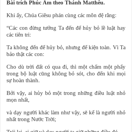
Bài trích Phúc Âm theo Thánh Matthêu.
Khi ấy, Chúa Giêsu phán cùng các môn đệ rằng:
“Các con đừng tưởng Ta đến để hủy bỏ lề luật hay
các tiên tri:
Ta không đến để hủy bỏ, nhưng để kiện toàn. Vì Ta
bảo thật các con:
Cho dù trời đất có qua đi, thì một chấm một phẩy
trong bộ luật cũng không bỏ sót, cho đến khi mọi
sự hoàn thành.
Bởi vậy, ai hủy bỏ một trong những điều luật nhỏ
mọn nhất,
và dạy người khác làm như vậy, sẽ kể là người nhỏ
nhất trong Nước Trời;
Trái lại, ai giữ và dạy người ta giữ những điều đó,