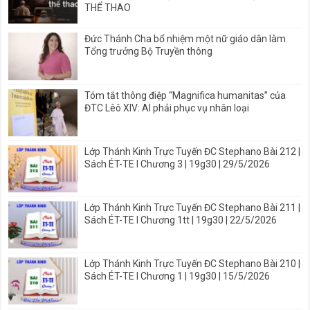
THỂ THAO
Đức Thánh Cha bổ nhiệm một nữ giáo dân làm
Tổng trưởng Bộ Truyền thông
Tóm tắt thông điệp “Magnifica humanitas” của
ĐTC Lêô XIV: AI phải phục vụ nhân loại
Lớp Thánh Kinh Trực Tuyến ĐC Stephano Bài 212 |
Sách ÉT-TE I Chương 3 | 19g30 | 29/5/2026
Lớp Thánh Kinh Trực Tuyến ĐC Stephano Bài 211 |
Sách ÉT-TE I Chương 1tt | 19g30 | 22/5/2026
Lớp Thánh Kinh Trực Tuyến ĐC Stephano Bài 210 |
Sách ÉT-TE I Chương 1 | 19g30 | 15/5/2026