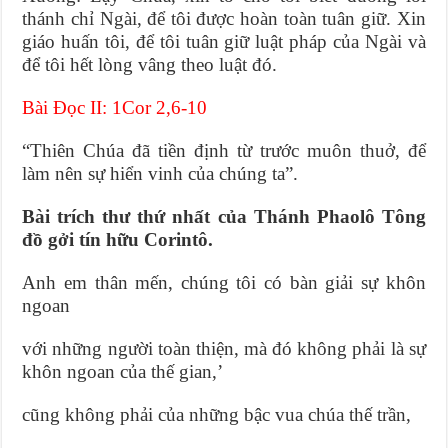
thánh chỉ Ngài, để tôi được hoàn toàn tuân giữ. Xin
giáo huấn tôi, để tôi tuân giữ luật pháp của Ngài và
để tôi hết lòng vâng theo luật đó.
Bài Ðọc II: 1Cor 2,6-10
“Thiên Chúa đã tiền định từ trước muôn thuở, để
làm nên sự hiển vinh của chúng ta”.
Bài trích thư thứ nhất của Thánh Phaolô Tông
đồ gởi tín hữu Corintô.
Anh em thân mến, chúng tôi có bàn giải sự khôn
ngoan
với những người toàn thiện, mà đó không phải là sự
khôn ngoan của thế gian,’
cũng không phải của những bậc vua chúa thế trần,