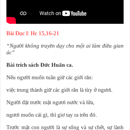
Bài Ðọc I: Hc 15,16-21
“Người không truyền dạy cho một ai làm điều gian
ác”
Bài trích sách Ðức Huấn ca.
Nếu người muốn tuân giữ các giới răn:
việc trung thành giữ các giới răn là tùy ở ngươi.
Người đặt trước mặt ngươi nước và lửa,
ngươi muốn cái gì, thì giơ tay ra trên đó.
Trước mặt con người là sự sống và sự chết, sự lành