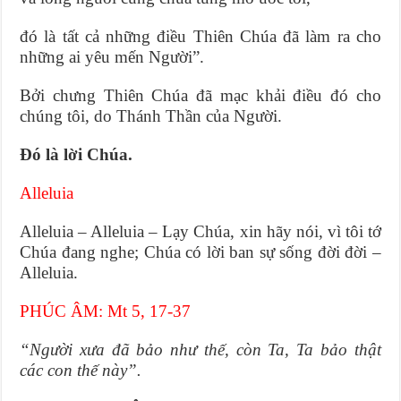
đó là tất cả những điều Thiên Chúa đã làm ra cho
những ai yêu mến Người”.
Bởi chưng Thiên Chúa đã mạc khải điều đó cho
chúng tôi, do Thánh Thần của Người.
Ðó là lời Chúa.
Alleluia
Alleluia – Alleluia – Lạy Chúa, xin hãy nói, vì tôi tớ
Chúa đang nghe; Chúa có lời ban sự sống đời đời –
Alleluia.
PHÚC ÂM: Mt 5, 17-37
“Người xưa đã bảo như thế, còn Ta, Ta bảo thật
các con thế này”.