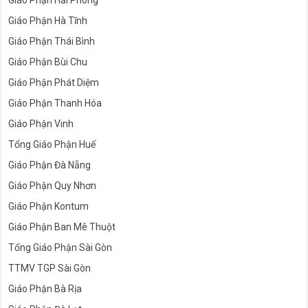
Giáo Phận Hải Phòng
Giáo Phận Hà Tĩnh
Giáo Phận Thái Bình
Giáo Phận Bùi Chu
Giáo Phận Phát Diệm
Giáo Phận Thanh Hóa
Giáo Phận Vinh
Tổng Giáo Phận Huế
Giáo Phận Đà Nẵng
Giáo Phận Quy Nhơn
Giáo Phận Kontum
Giáo Phận Ban Mê Thuột
Tổng Giáo Phận Sài Gòn
TTMV TGP Sài Gòn
Giáo Phận Bà Rịa