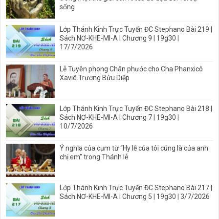
sống
Lớp Thánh Kinh Trực Tuyến ĐC Stephano Bài 219 |
Sách NƠ-KHE-MI-A I Chương 9 | 19g30 |
17/7/2026
Lễ Tuyên phong Chân phước cho Cha Phanxicô
Xaviê Trương Bửu Diệp
Lớp Thánh Kinh Trực Tuyến ĐC Stephano Bài 218 |
Sách NƠ-KHE-MI-A I Chương 7 | 19g30 |
10/7/2026
Ý nghĩa của cụm từ “Hy lễ của tôi cũng là của anh
chị em” trong Thánh lễ
Lớp Thánh Kinh Trực Tuyến ĐC Stephano Bài 217 |
Sách NƠ-KHE-MI-A I Chương 5 | 19g30 | 3/7/2026