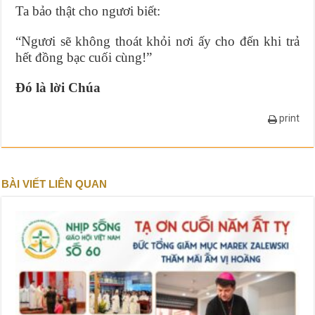
Ta bảo thật cho ngươi biết:
“Ngươi sẽ không thoát khỏi nơi ấy cho đến khi trả
hết đồng bạc cuối cùng!”
Đó là lời Chúa
print
BÀI VIẾT LIÊN QUAN