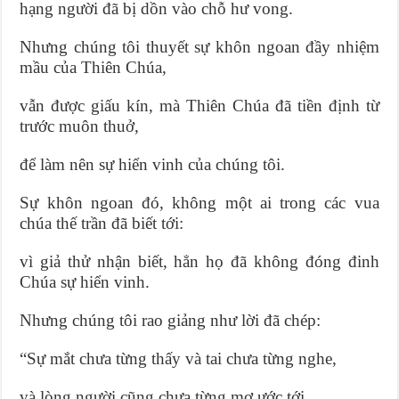
hạng người đã bị dồn vào chỗ hư vong.
Nhưng chúng tôi thuyết sự khôn ngoan đầy nhiệm
mầu của Thiên Chúa,
vẫn được giấu kín, mà Thiên Chúa đã tiền định từ
trước muôn thuở,
để làm nên sự hiển vinh của chúng tôi.
Sự khôn ngoan đó, không một ai trong các vua
chúa thế trần đã biết tới:
vì giả thử nhận biết, hẳn họ đã không đóng đinh
Chúa sự hiển vinh.
Nhưng chúng tôi rao giảng như lời đã chép:
“Sự mắt chưa từng thấy và tai chưa từng nghe,
và lòng người cũng chưa từng mơ ước tới,