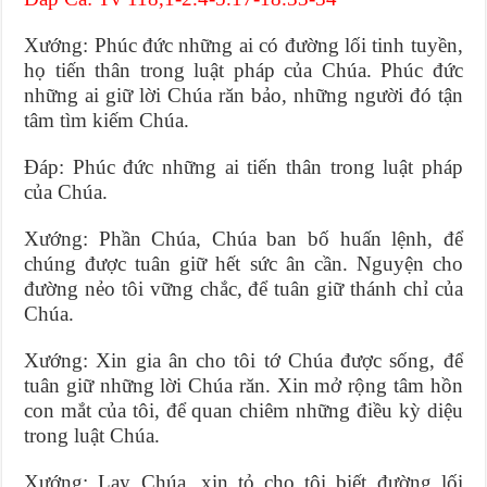
Xướng: Phúc đức những ai có đường lối tinh tuyền,
họ tiến thân trong luật pháp của Chúa. Phúc đức
những ai giữ lời Chúa răn bảo, những người đó tận
tâm tìm kiếm Chúa.
Đáp: Phúc đức những ai tiến thân trong luật pháp
của Chúa.
Xướng: Phần Chúa, Chúa ban bố huấn lệnh, để
chúng được tuân giữ hết sức ân cần. Nguyện cho
đường nẻo tôi vững chắc, để tuân giữ thánh chỉ của
Chúa.
Xướng: Xin gia ân cho tôi tớ Chúa được sống, để
tuân giữ những lời Chúa răn. Xin mở rộng tâm hồn
con mắt của tôi, để quan chiêm những điều kỳ diệu
trong luật Chúa.
Xướng: Lạy Chúa, xin tỏ cho tôi biết đường lối