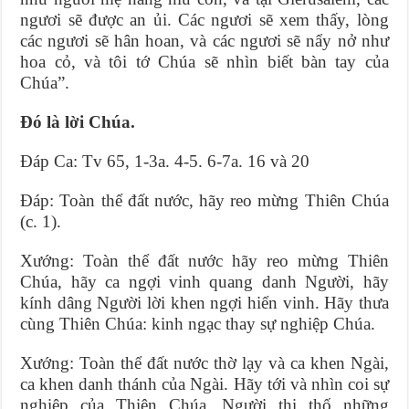
ngươi sẽ được an ủi. Các ngươi sẽ xem thấy, lòng
các ngươi sẽ hân hoan, và các ngươi sẽ nẩy nở như
hoa cỏ, và tôi tớ Chúa sẽ nhìn biết bàn tay của
Chúa”.
Ðó là lời Chúa.
Ðáp Ca: Tv 65, 1-3a. 4-5. 6-7a. 16 và 20
Ðáp: Toàn thể đất nước, hãy reo mừng Thiên Chúa
(c. 1).
Xướng: Toàn thể đất nước hãy reo mừng Thiên
Chúa, hãy ca ngợi vinh quang danh Người, hãy
kính dâng Người lời khen ngợi hiển vinh. Hãy thưa
cùng Thiên Chúa: kinh ngạc thay sự nghiệp Chúa.
Xướng: Toàn thể đất nước thờ lạy và ca khen Ngài,
ca khen danh thánh của Ngài. Hãy tới và nhìn coi sự
nghiệp của Thiên Chúa, Người thi thố những