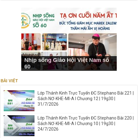
Nhịp sống Giáo Hội Việt Nam số
60
BÀI VIẾT
Lớp Thánh Kinh Trực Tuyến ĐC Stephano Bài 221 |
Sách NƠ-KHE-MI-A I Chương 12 | 19g30 |
31/7/2026
Lớp Thánh Kinh Trực Tuyến ĐC Stephano Bài 220 |
Sách NƠ-KHE-MI-A I Chương 10 | 19g30 |
24/7/2026