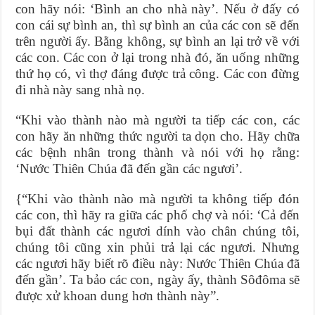
con hãy nói: ‘Bình an cho nhà này’. Nếu ở đấy có
con cái sự bình an, thì sự bình an của các con sẽ đến
trên người ấy. Bằng không, sự bình an lại trở về với
các con. Các con ở lại trong nhà đó, ăn uống những
thứ họ có, vì thợ đáng được trả công. Các con đừng
đi nhà này sang nhà nọ.
“Khi vào thành nào mà người ta tiếp các con, các
con hãy ăn những thức người ta dọn cho. Hãy chữa
các bệnh nhân trong thành và nói với họ rằng:
‘Nước Thiên Chúa đã đến gần các ngươi’.
{“Khi vào thành nào mà người ta không tiếp đón
các con, thì hãy ra giữa các phố chợ và nói: ‘Cả đến
bụi đất thành các ngươi dính vào chân chúng tôi,
chúng tôi cũng xin phủi trả lại các ngươi. Nhưng
các ngươi hãy biết rõ điều này: Nước Thiên Chúa đã
đến gần’. Ta bảo các con, ngày ấy, thành Sôđôma sẽ
được xử khoan dung hơn thành này”.