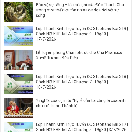
Bảo vệ sự sống – lời mời gọi của Đức Thánh Cha
trong một thế giới còn nhiều đe dọa đối với sự
sống
Lớp Thánh Kinh Trực Tuyến ĐC Stephano Bài 219 |
Sách NƠ-KHE-MI-A I Chương 9 | 19g30 |
17/7/2026
Lễ Tuyên phong Chân phước cho Cha Phanxicô
Xaviê Trương Bửu Diệp
Lớp Thánh Kinh Trực Tuyến ĐC Stephano Bài 218 |
Sách NƠ-KHE-MI-A I Chương 7 | 19g30 |
10/7/2026
Ý nghĩa của cụm từ “Hy lễ của tôi cũng là của anh
chị em” trong Thánh lễ
Lớp Thánh Kinh Trực Tuyến ĐC Stephano Bài 217 |
Sách NƠ-KHE-MI-A I Chương 5 | 19g30 | 3/7/2026