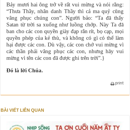
Bảy mươi hai ông trở về rất vui mừng và nói rằng:
“Thưa Thầy, nhân danh Thầy thì cả ma quỷ cũng
vâng phục chúng con”. Người bảo: “Ta đã thấy
Satan từ trời sa xuống như luồng chớp. Này Ta đã
ban cho các con quyền giày đạp rắn rít, bọ cạp, mọi
quyền phép của kẻ thù, và không có gì có thể làm
hại được các con. Dù vậy, các con chớ vui mừng vì
các thần phải vâng phục các con, nhưng hãy vui
mừng vì tên các con đã được ghi trên trời”.}
Ðó là lời Chúa.
print
BÀI VIẾT LIÊN QUAN