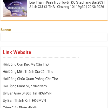
Lớp Thánh Kinh Trực Tuyến ĐC Stephano Bài 203 |
Sách GIU-ĐI-THA I Chương 10 | 19g30 | 20/3/2026
Banner
Link Website
---------------------------------------------------------------
Hội Dòng Con Đức Mẹ Cần Thơ
Hội Dòng Mến Thánh Giá Cần Thơ
Hội Dòng Chúa Quan Phòng Cần Thơ
Hội Đồng Giám Mục Việt Nam
Ủy Ban Giáo Lý Đức Tin HĐGMVN
Ủy Ban Thánh Kinh HĐGMVN
Tổng Giáo Phận Hà Nội