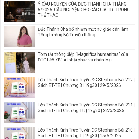
Ý CẦU NGUYỆN CỦA ĐỨC THÁNH CHA THÁNG
6/2026: CẦU NGUYỆN CHO CÁC GIÁ TRỊ TRONG
THỂ THAO
Đức Thánh Cha bổ nhiệm một nữ giáo dân làm
Tổng trưởng Bộ Truyền thông
Tóm tắt thông điệp “Magnifica humanitas” của
ĐTC Lêô XIV: AI phải phục vụ nhân loại
Lớp Thánh Kinh Trực Tuyến ĐC Stephano Bài 212 |
Sách ÉT-TE I Chương 3 | 19g30 | 29/5/2026
Lớp Thánh Kinh Trực Tuyến ĐC Stephano Bài 211 |
Sách ÉT-TE I Chương 1tt | 19g30 | 22/5/2026
Lớp Thánh Kinh Trực Tuyến ĐC Stephano Bài 210 |
Sách ÉT-TE I Chương 1 | 19g30 | 15/5/2026