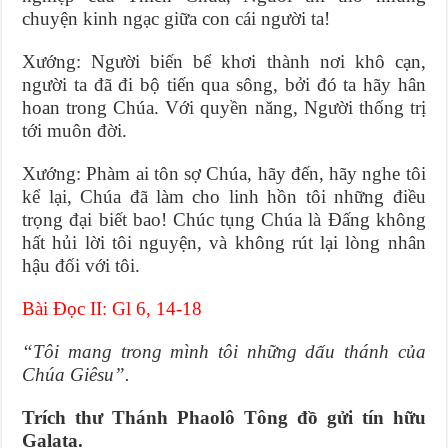
chuyện kinh ngạc giữa con cái người ta!
Xướng: Người biến bể khơi thành nơi khô cạn,
người ta đã đi bộ tiến qua sông, bởi đó ta hãy hân
hoan trong Chúa. Với quyền năng, Người thống trị
tới muôn đời.
Xướng: Phàm ai tôn sợ Chúa, hãy đến, hãy nghe tôi
kể lại, Chúa đã làm cho linh hồn tôi những điều
trọng đại biết bao! Chúc tụng Chúa là Ðấng không
hất hủi lời tôi nguyện, và không rút lại lòng nhân
hậu đối với tôi.
Bài Ðọc II: Gl 6, 14-18
“Tôi mang trong mình tôi những dấu thánh của
Chúa Giêsu”.
Trích thư Thánh Phaolô Tông đồ gửi tín hữu
Galata.