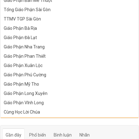
Giáo Phận Ban Mê Thuột
Tổng Giáo Phận Sài Gòn
TTMV TGP Sài Gòn
Giáo Phận Bà Rịa
Giáo Phận Đà Lạt
Giáo Phận Nha Trang
Giáo Phận Phan Thiết
Giáo Phận Xuân Lộc
Giáo Phận Phú Cường
Giáo Phận Mỹ Tho
Giáo Phận Long Xuyên
Giáo Phận Vĩnh Long
Cùng Học Lời Chúa
Gần đây
Phổ biến
Bình luận
Nhãn