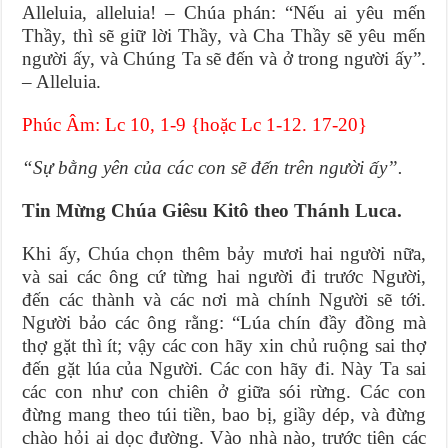
Alleluia, alleluia! – Chúa phán: “Nếu ai yêu mến
Thầy, thì sẽ giữ lời Thầy, và Cha Thầy sẽ yêu mến
người ấy, và Chúng Ta sẽ đến và ở trong người ấy”.
– Alleluia.
Phúc Âm: Lc 10, 1-9 {hoặc Lc 1-12. 17-20}
“Sự bằng yên của các con sẽ đến trên người ấy”.
Tin Mừng Chúa Giêsu Kitô theo Thánh Luca.
Khi ấy, Chúa chọn thêm bảy mươi hai người nữa,
và sai các ông cứ từng hai người đi trước Người,
đến các thành và các nơi mà chính Người sẽ tới.
Người bảo các ông rằng: “Lúa chín đầy đồng mà
thợ gặt thì ít; vậy các con hãy xin chủ ruộng sai thợ
đến gặt lúa của Người. Các con hãy đi. Này Ta sai
các con như con chiên ở giữa sói rừng. Các con
đừng mang theo túi tiền, bao bị, giầy dép, và đừng
chào hỏi ai dọc đường. Vào nhà nào, trước tiên các