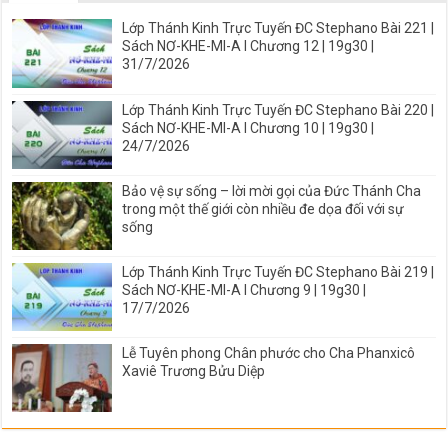
Lớp Thánh Kinh Trực Tuyến ĐC Stephano Bài 221 |
Sách NƠ-KHE-MI-A I Chương 12 | 19g30 |
31/7/2026
Lớp Thánh Kinh Trực Tuyến ĐC Stephano Bài 220 |
Sách NƠ-KHE-MI-A I Chương 10 | 19g30 |
24/7/2026
Bảo vệ sự sống – lời mời gọi của Đức Thánh Cha
trong một thế giới còn nhiều đe dọa đối với sự
sống
Lớp Thánh Kinh Trực Tuyến ĐC Stephano Bài 219 |
Sách NƠ-KHE-MI-A I Chương 9 | 19g30 |
17/7/2026
Lễ Tuyên phong Chân phước cho Cha Phanxicô
Xaviê Trương Bửu Diệp