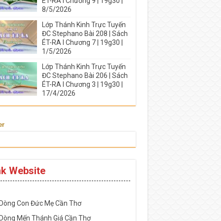
ÉT-RA I Chương 9 | 19g30 |
8/5/2026
Lớp Thánh Kinh Trực Tuyến
ĐC Stephano Bài 208 | Sách
ÉT-RA I Chương 7 | 19g30 |
1/5/2026
Lớp Thánh Kinh Trực Tuyến
ĐC Stephano Bài 206 | Sách
ÉT-RA I Chương 3 | 19g30 |
17/4/2026
er
nk Website
-----------------------------------------------------
 Dòng Con Đức Mẹ Cần Thơ
 Dòng Mến Thánh Giá Cần Thơ