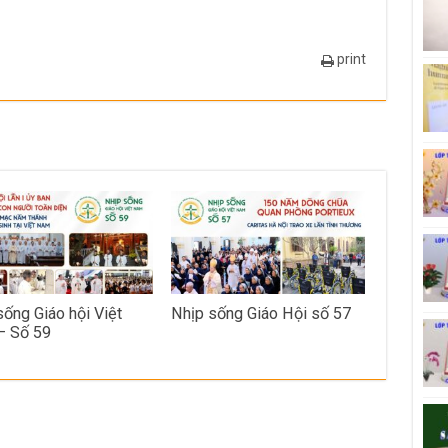
print
sống Giáo hội Việt
Nhịp sống Giáo Hội số 57
– Số 59