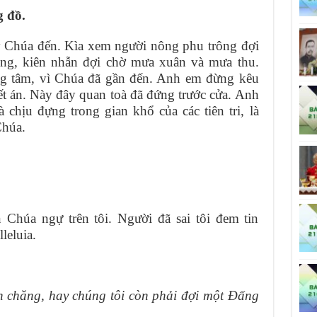
 đồ.
 Chúa đến. Kìa xem người nông phu trông đợi
ng, kiên nhẫn đợi chờ mưa xuân và mưa thu.
g tâm, vì Chúa đã gần đến. Anh em đừng kêu
kết án. Này đây quan toà đã đứng trước cửa. Anh
chịu đựng trong gian khổ của các tiên tri, là
Chúa.
n Chúa ngự trên tôi. Người đã sai tôi đem tin
leluia.
n chăng, hay chúng tôi còn phải đợi một Ðấng