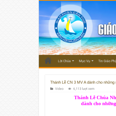
Lời Chúa
Mục Vụ
Tin Giáo Ph
Thánh Lễ CN 3 MV A dành cho những n
Video
6,113 lượt xem
Thánh Lễ Chúa Nh
dành cho những