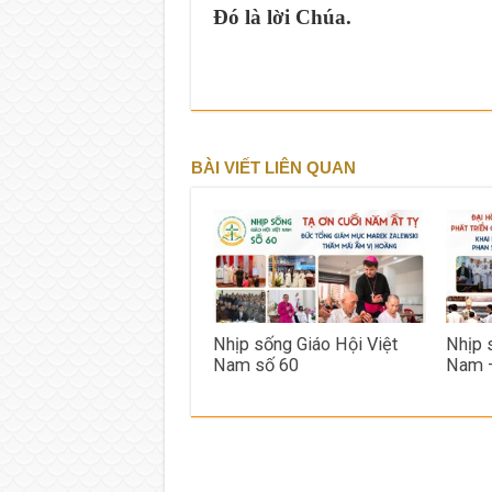
Ðó là lời Chúa.
BÀI VIẾT LIÊN QUAN
Nhịp sống Giáo Hội Việt
Nhịp 
Nam số 60
Nam 