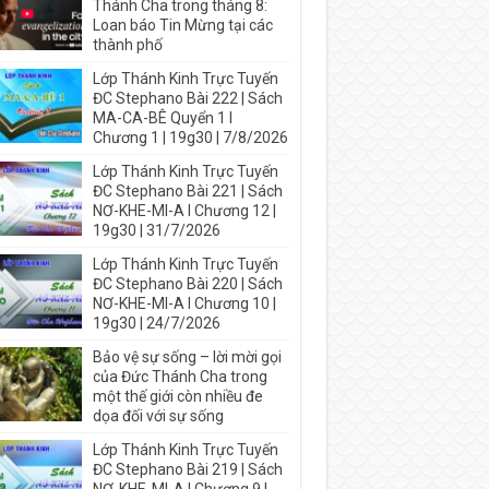
Thánh Cha trong tháng 8:
Loan báo Tin Mừng tại các
thành phố
Lớp Thánh Kinh Trực Tuyến
ĐC Stephano Bài 222 | Sách
MA-CA-BÊ Quyển 1 I
Chương 1 | 19g30 | 7/8/2026
Lớp Thánh Kinh Trực Tuyến
ĐC Stephano Bài 221 | Sách
NƠ-KHE-MI-A I Chương 12 |
19g30 | 31/7/2026
Lớp Thánh Kinh Trực Tuyến
ĐC Stephano Bài 220 | Sách
NƠ-KHE-MI-A I Chương 10 |
19g30 | 24/7/2026
Bảo vệ sự sống – lời mời gọi
của Đức Thánh Cha trong
một thế giới còn nhiều đe
dọa đối với sự sống
Lớp Thánh Kinh Trực Tuyến
ĐC Stephano Bài 219 | Sách