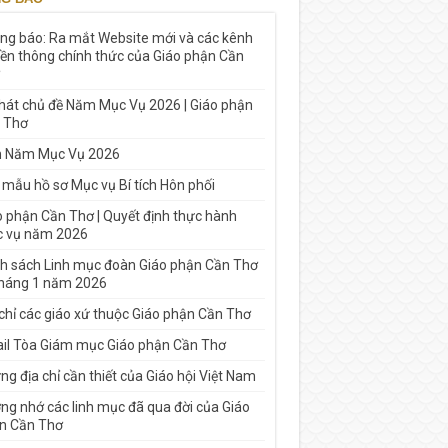
ng báo: Ra mắt Website mới và các kênh
yền thông chính thức của Giáo phận Cần
 hát chủ đề Năm Mục Vụ 2026 | Giáo phận
 Thơ
h Năm Mục Vụ 2026
 mẫu hồ sơ Mục vụ Bí tích Hôn phối
o phận Cần Thơ | Quyết định thực hành
 vụ năm 2026
h sách Linh mục đoàn Giáo phận Cần Thơ
tháng 1 năm 2026
 chỉ các giáo xứ thuộc Giáo phận Cần Thơ
il Tòa Giám mục Giáo phận Cần Thơ
g địa chỉ cần thiết của Giáo hội Việt Nam
ng nhớ các linh mục đã qua đời của Giáo
n Cần Thơ