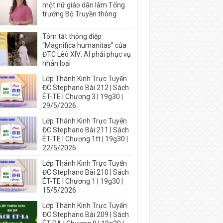
một nữ giáo dân làm Tổng
trưởng Bộ Truyền thông
Tóm tắt thông điệp
“Magnifica humanitas” của
ĐTC Lêô XIV: AI phải phục vụ
nhân loại
Lớp Thánh Kinh Trực Tuyến
ĐC Stephano Bài 212 | Sách
ÉT-TE I Chương 3 | 19g30 |
29/5/2026
Lớp Thánh Kinh Trực Tuyến
ĐC Stephano Bài 211 | Sách
ÉT-TE I Chương 1tt | 19g30 |
22/5/2026
Lớp Thánh Kinh Trực Tuyến
ĐC Stephano Bài 210 | Sách
ÉT-TE I Chương 1 | 19g30 |
15/5/2026
Lớp Thánh Kinh Trực Tuyến
ĐC Stephano Bài 209 | Sách