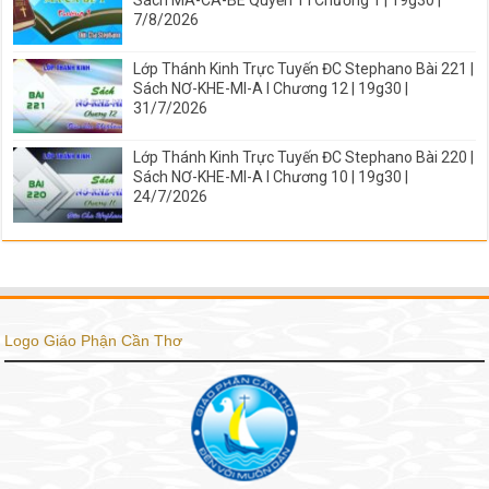
Sách MA-CA-BÊ Quyển 1 I Chương 1 | 19g30 |
7/8/2026
Lớp Thánh Kinh Trực Tuyến ĐC Stephano Bài 221 |
Sách NƠ-KHE-MI-A I Chương 12 | 19g30 |
31/7/2026
Lớp Thánh Kinh Trực Tuyến ĐC Stephano Bài 220 |
Sách NƠ-KHE-MI-A I Chương 10 | 19g30 |
24/7/2026
Logo Giáo Phận Cần Thơ