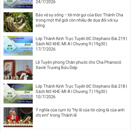
24/7/2026
Bảo vệ sự sống – lời mời gọi của Đức Thánh Cha
trong một thế giới còn nhiều đe dọa đối với sự
sống
Lớp Thánh Kinh Trực Tuyến ĐC Stephano Bài 219 |
Sách NƠ-KHE-MI-A I Chương 9 | 19g30 |
17/7/2026
Lễ Tuyên phong Chân phước cho Cha Phanxicô
Xaviê Trương Bửu Diệp
Lớp Thánh Kinh Trực Tuyến ĐC Stephano Bài 218 |
Sách NƠ-KHE-MI-A I Chương 7 | 19g30 |
10/7/2026
Ý nghĩa của cụm từ “Hy lễ của tôi cũng là của anh
chị em” trong Thánh lễ