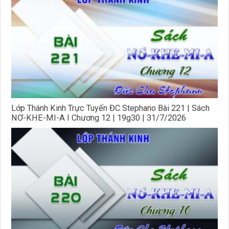
Lớp Thánh Kinh Trực Tuyến ĐC Stephano Bài 221 | Sách
NƠ-KHE-MI-A I Chương 12 | 19g30 | 31/7/2026