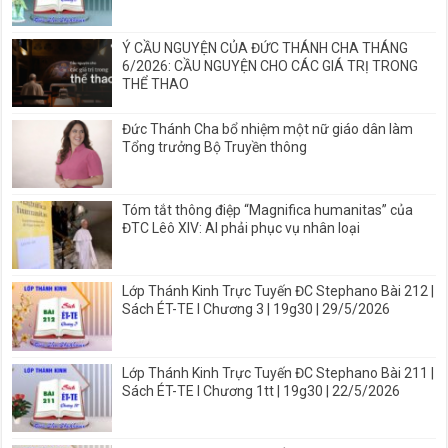
Ý CẦU NGUYỆN CỦA ĐỨC THÁNH CHA THÁNG
6/2026: CẦU NGUYỆN CHO CÁC GIÁ TRỊ TRONG
THỂ THAO
Đức Thánh Cha bổ nhiệm một nữ giáo dân làm
Tổng trưởng Bộ Truyền thông
Tóm tắt thông điệp “Magnifica humanitas” của
ĐTC Lêô XIV: AI phải phục vụ nhân loại
Lớp Thánh Kinh Trực Tuyến ĐC Stephano Bài 212 |
Sách ÉT-TE I Chương 3 | 19g30 | 29/5/2026
Lớp Thánh Kinh Trực Tuyến ĐC Stephano Bài 211 |
Sách ÉT-TE I Chương 1tt | 19g30 | 22/5/2026