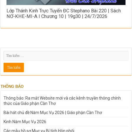
Lớp Thánh Kinh Trực Tuyến ĐC Stephano Bài 220 | Sách
NƠ-KHE-MI-A I Chương 10 | 19g30 | 24/7/2026
THÔNG BÁO
Thông báo: Ra mắt Website mới và các kênh truyền thông chính
thức của Giáo phận Cần Thơ
Bài hát chủ đề Năm Mục Vụ 2026 | Giáo phận Cần Thơ
Kinh Năm Mục Vụ 2026
Các mẫu hồ sơ Mục vụ Bí tích Hôn phối