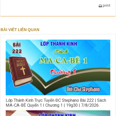
print
BÀI VIẾT LIÊN QUAN
Lớp Thánh Kinh Trực Tuyến ĐC Stephano Bài 222 | Sách
MA-CA-BÊ Quyển 1 I Chương 1 | 19g30 | 7/8/2026