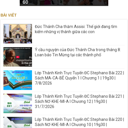
60
BÀI VIẾT
Đức Thánh Cha thăm Assisi: Thế giới đang tìm
kiếm những vị thánh giữa các con
Ý cầu nguyện của Đức Thánh Cha trong tháng 8:
Loan báo Tin Mừng tại các thành phố
Lớp Thánh Kinh Trực Tuyến ĐC Stephano Bài 222 |
Sách MA-CA-BÊ Quyển 1 I Chương 1 | 19g30 |
7/8/2026
Lớp Thánh Kinh Trực Tuyến ĐC Stephano Bài 221 |
Sách NƠ-KHE-MI-A I Chương 12 | 19g30 |
31/7/2026
Lớp Thánh Kinh Trực Tuyến ĐC Stephano Bài 220 |
Sách NƠ-KHE-MI-A I Chương 10 | 19g30 |