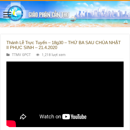
Thánh Lễ Trực Tuyến – 18g30 – THỨ BA SAU CHÚA NHẬT
II PHỤC SINH – 21.4.2020
TTMV GPCT
1,218 lượt xem