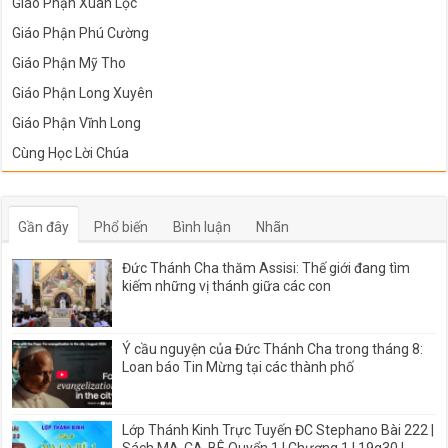
Giáo Phận Xuân Lộc
Giáo Phận Phú Cường
Giáo Phận Mỹ Tho
Giáo Phận Long Xuyên
Giáo Phận Vĩnh Long
Cùng Học Lời Chúa
Gần đây
Phổ biến
Bình luận
Nhãn
Đức Thánh Cha thăm Assisi: Thế giới đang tìm
kiếm những vị thánh giữa các con
Ý cầu nguyện của Đức Thánh Cha trong tháng 8:
Loan báo Tin Mừng tại các thành phố
Lớp Thánh Kinh Trực Tuyến ĐC Stephano Bài 222 |