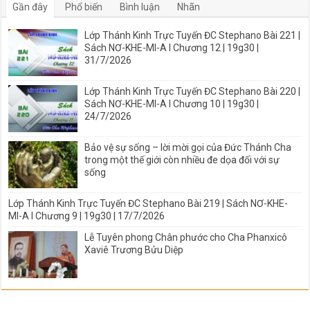
Gần đây
Phổ biến
Bình luận
Nhãn
Lớp Thánh Kinh Trực Tuyến ĐC Stephano Bài 221 |
Sách NƠ-KHE-MI-A I Chương 12 | 19g30 |
31/7/2026
Lớp Thánh Kinh Trực Tuyến ĐC Stephano Bài 220 |
Sách NƠ-KHE-MI-A I Chương 10 | 19g30 |
24/7/2026
Bảo vệ sự sống – lời mời gọi của Đức Thánh Cha
trong một thế giới còn nhiều đe dọa đối với sự
sống
Lớp Thánh Kinh Trực Tuyến ĐC Stephano Bài 219 | Sách NƠ-KHE-
MI-A I Chương 9 | 19g30 | 17/7/2026
Lễ Tuyên phong Chân phước cho Cha Phanxicô
Xaviê Trương Bửu Diệp