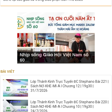
Nhịp sống Giáo Hội Việt Nam số
60
BÀI VIẾT
Lớp Thánh Kinh Trực Tuyến ĐC Stephano Bài 221 |
Sách NƠ-KHE-MI-A I Chương 12 | 19g30 |
31/7/2026
Lớp Thánh Kinh Trực Tuyến ĐC Stephano Bài 220 |
Sách NƠ-KHE-MI-A I Chương 10 | 19g30 |
24/7/2026