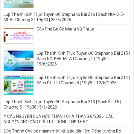
Lớp Thánh Kinh Trực Tuyến ĐC Stephano Bài 216 | Sách NƠ-KHE-
MI-A I Chương 3 | 19g30 | 26/6/2026
Cáo Phó Bà Cố Maria Vũ Thị La
Lớp Thánh Kinh Trực Tuyến ĐC Stephano Bài 215 |
Sách NƠ-KHE-MI-A I Chương 1 | 19g30 |
19/6/2026
Lớp Thánh Kinh Trực Tuyến ĐC Stephano Bài 214 |
Sách ÉT-TE I Chương 8 | 19g30 | 12/6/2026
Lớp Thánh Kinh Trực Tuyến ĐC Stephano Bài 213 | Sách ÉT-TE |
Chương 5 | 19g30 | 5/6/2026
Ý CẦU NGUYỆN CỦA ĐỨC THÁNH CHA THÁNG 6/2026: CẦU
NGUYỆN CHO CÁC GIÁ TRỊ TRONG THỂ THAO
Đức Thánh Cha bổ nhiệm một nữ giáo dân làm Tổng trưởng Bộ