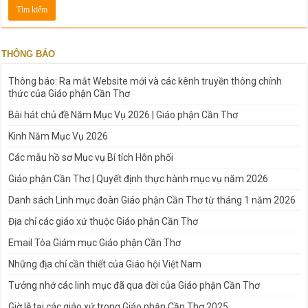
THÔNG BÁO
Thông báo: Ra mắt Website mới và các kênh truyền thông chính
thức của Giáo phận Cần Thơ
Bài hát chủ đề Năm Mục Vụ 2026 | Giáo phận Cần Thơ
Kinh Năm Mục Vụ 2026
Các mẫu hồ sơ Mục vụ Bí tích Hôn phối
Giáo phận Cần Thơ | Quyết định thực hành mục vụ năm 2026
Danh sách Linh mục đoàn Giáo phận Cần Thơ từ tháng 1 năm 2026
Địa chỉ các giáo xứ thuộc Giáo phận Cần Thơ
Email Tòa Giám mục Giáo phận Cần Thơ
Những địa chỉ cần thiết của Giáo hội Việt Nam
Tưởng nhớ các linh mục đã qua đời của Giáo phận Cần Thơ
Giờ lễ tại các giáo xứ trong Giáo phận Cần Thơ 2025