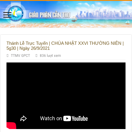
Thánh Lễ Trực Tuyến | CHÚA NHẬT XXVI THƯỜNG NIÊN |
5g30 | Ngày 26/9/2021
TTMV GPCT
836 lượt xem