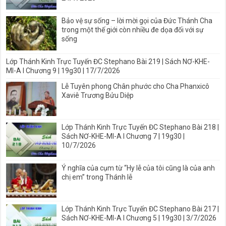
Bảo vệ sự sống – lời mời gọi của Đức Thánh Cha
trong một thế giới còn nhiều đe dọa đối với sự
sống
Lớp Thánh Kinh Trực Tuyến ĐC Stephano Bài 219 | Sách NƠ-KHE-
MI-A I Chương 9 | 19g30 | 17/7/2026
Lễ Tuyên phong Chân phước cho Cha Phanxicô
Xaviê Trương Bửu Diệp
Lớp Thánh Kinh Trực Tuyến ĐC Stephano Bài 218 |
Sách NƠ-KHE-MI-A I Chương 7 | 19g30 |
10/7/2026
Ý nghĩa của cụm từ “Hy lễ của tôi cũng là của anh
chị em” trong Thánh lễ
Lớp Thánh Kinh Trực Tuyến ĐC Stephano Bài 217 |
Sách NƠ-KHE-MI-A I Chương 5 | 19g30 | 3/7/2026