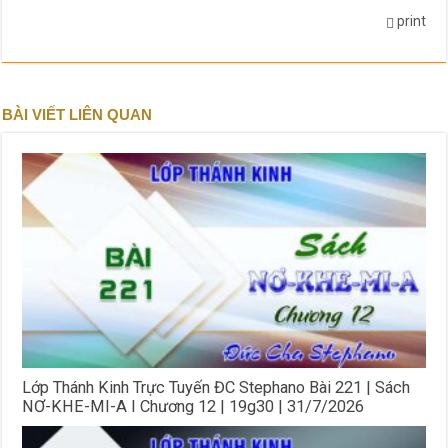
print
BÀI VIẾT LIÊN QUAN
Lớp Thánh Kinh Trực Tuyến ĐC Stephano Bài 221 | Sách
NƠ-KHE-MI-A I Chương 12 | 19g30 | 31/7/2026