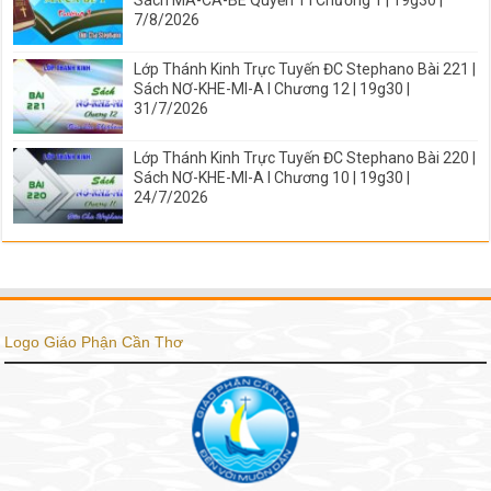
Sách MA-CA-BÊ Quyển 1 I Chương 1 | 19g30 |
7/8/2026
Lớp Thánh Kinh Trực Tuyến ĐC Stephano Bài 221 |
Sách NƠ-KHE-MI-A I Chương 12 | 19g30 |
31/7/2026
Lớp Thánh Kinh Trực Tuyến ĐC Stephano Bài 220 |
Sách NƠ-KHE-MI-A I Chương 10 | 19g30 |
24/7/2026
Logo Giáo Phận Cần Thơ