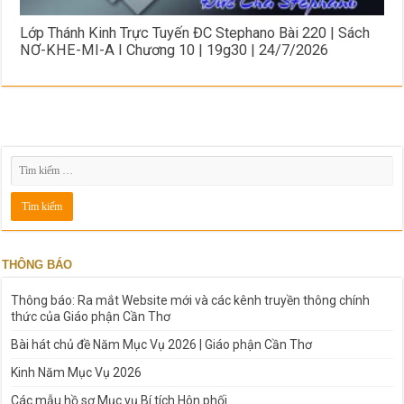
Lớp Thánh Kinh Trực Tuyến ĐC Stephano Bài 220 | Sách
NƠ-KHE-MI-A I Chương 10 | 19g30 | 24/7/2026
THÔNG BÁO
Thông báo: Ra mắt Website mới và các kênh truyền thông chính
thức của Giáo phận Cần Thơ
Bài hát chủ đề Năm Mục Vụ 2026 | Giáo phận Cần Thơ
Kinh Năm Mục Vụ 2026
Các mẫu hồ sơ Mục vụ Bí tích Hôn phối