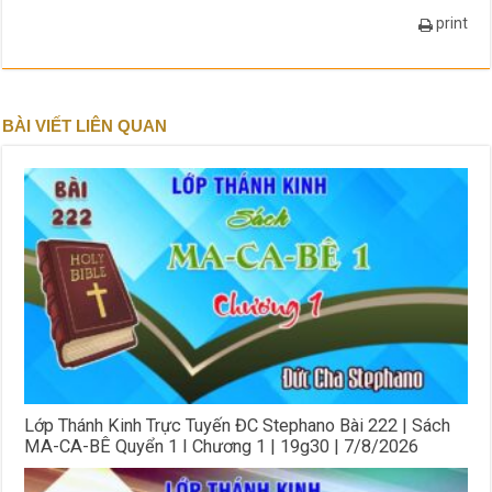
print
BÀI VIẾT LIÊN QUAN
Lớp Thánh Kinh Trực Tuyến ĐC Stephano Bài 222 | Sách
MA-CA-BÊ Quyển 1 I Chương 1 | 19g30 | 7/8/2026