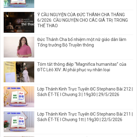
Ý CẦU NGUYỆN CỦA ĐỨC THÁNH CHA THÁNG
6/2026: CẦU NGUYỆN CHO CÁC GIÁ TRỊ TRONG
THỂ THAO
Đức Thánh Cha bổ nhiệm một nữ giáo dân làm
Tổng trưởng Bộ Truyền thông
Tóm tắt thông điệp “Magnifica humanitas” của
ĐTC Lêô XIV: AI phải phục vụ nhân loại
Lớp Thánh Kinh Trực Tuyến ĐC Stephano Bài 212 |
Sách ÉT-TE I Chương 3 | 19g30 | 29/5/2026
Lớp Thánh Kinh Trực Tuyến ĐC Stephano Bài 211 |
Sách ÉT-TE I Chương 1tt | 19g30 | 22/5/2026