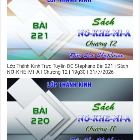
Lớp Thánh Kinh Trực Tuyến ĐC Stephano Bài 221 | Sách
NƠ-KHE-MI-A I Chương 12 | 19g30 | 31/7/2026