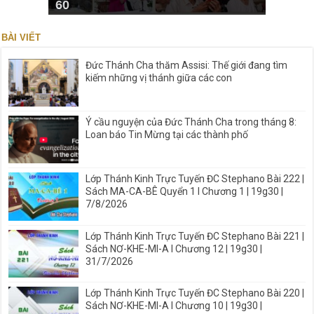
60
BÀI VIẾT
Đức Thánh Cha thăm Assisi: Thế giới đang tìm
kiếm những vị thánh giữa các con
Ý cầu nguyện của Đức Thánh Cha trong tháng 8:
Loan báo Tin Mừng tại các thành phố
Lớp Thánh Kinh Trực Tuyến ĐC Stephano Bài 222 |
Sách MA-CA-BÊ Quyển 1 I Chương 1 | 19g30 |
7/8/2026
Lớp Thánh Kinh Trực Tuyến ĐC Stephano Bài 221 |
Sách NƠ-KHE-MI-A I Chương 12 | 19g30 |
31/7/2026
Lớp Thánh Kinh Trực Tuyến ĐC Stephano Bài 220 |
Sách NƠ-KHE-MI-A I Chương 10 | 19g30 |