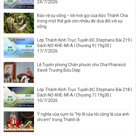
24/7/2026
Bảo vệ sự sống – lời mời gọi của Đức Thánh Cha
trong một thế giới còn nhiều đe dọa đối với sự
sống
Lớp Thánh Kinh Trực Tuyến ĐC Stephano Bài 219 |
Sách NƠ-KHE-MI-A I Chương 9 | 19g30 |
17/7/2026
Lễ Tuyên phong Chân phước cho Cha Phanxicô
Xaviê Trương Bửu Diệp
Lớp Thánh Kinh Trực Tuyến ĐC Stephano Bài 218 |
Sách NƠ-KHE-MI-A I Chương 7 | 19g30 |
10/7/2026
Ý nghĩa của cụm từ “Hy lễ của tôi cũng là của anh
chị em” trong Thánh lễ