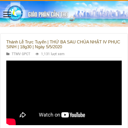
Thánh Lễ Trực Tuyến | THỨ BA SAU CHÚA NHẬT IV PHỤC
SINH | 18g30 | Ngày 5/5/2020
TTMV GPCT
1,131 lượt xem