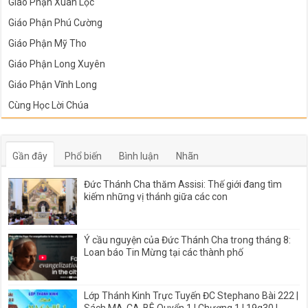
Giáo Phận Xuân Lộc
Giáo Phận Phú Cường
Giáo Phận Mỹ Tho
Giáo Phận Long Xuyên
Giáo Phận Vĩnh Long
Cùng Học Lời Chúa
Gần đây
Phổ biến
Bình luận
Nhãn
Đức Thánh Cha thăm Assisi: Thế giới đang tìm
kiếm những vị thánh giữa các con
Ý cầu nguyện của Đức Thánh Cha trong tháng 8:
Loan báo Tin Mừng tại các thành phố
Lớp Thánh Kinh Trực Tuyến ĐC Stephano Bài 222 |