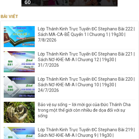
60
BÀI VIẾT
Lớp Thánh Kinh Trực Tuyến ĐC Stephano Bài 222 |
Sách MA-CA-BÊ Quyển 1 I Chương 1 | 19g30 |
7/8/2026
Lớp Thánh Kinh Trực Tuyến ĐC Stephano Bài 221 |
Sách NƠ-KHE-MI-A I Chương 12 | 19g30 |
31/7/2026
Lớp Thánh Kinh Trực Tuyến ĐC Stephano Bài 220 |
Sách NƠ-KHE-MI-A I Chương 10 | 19g30 |
24/7/2026
Bảo vệ sự sống – lời mời gọi của Đức Thánh Cha
trong một thế giới còn nhiều đe dọa đối với sự
sống
Lớp Thánh Kinh Trực Tuyến ĐC Stephano Bài 219 |
Sách NƠ-KHE-MI-A I Chương 9 | 19g30 |