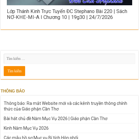
Lớp Thánh Kinh Trực Tuyến ĐC Stephano Bài 220 | Sách
NƠ-KHE-MI-A I Chương 10 | 19g30 | 24/7/2026
THÔNG BÁO
Thông báo: Ra mắt Website mới và các kênh truyền thông chính
thức của Giáo phận Cần Thơ
Bài hát chủ đề Năm Mục Vụ 2026 | Giáo phận Cần Thơ
Kinh Năm Mục Vụ 2026
Các mẫu hồ sơ Mục vụ Bí tích Hôn phối