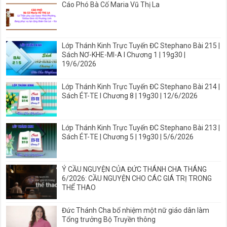
Cáo Phó Bà Cố Maria Vũ Thị La
Lớp Thánh Kinh Trực Tuyến ĐC Stephano Bài 215 |
Sách NƠ-KHE-MI-A I Chương 1 | 19g30 |
19/6/2026
Lớp Thánh Kinh Trực Tuyến ĐC Stephano Bài 214 |
Sách ÉT-TE I Chương 8 | 19g30 | 12/6/2026
Lớp Thánh Kinh Trực Tuyến ĐC Stephano Bài 213 |
Sách ÉT-TE | Chương 5 | 19g30 | 5/6/2026
Ý CẦU NGUYỆN CỦA ĐỨC THÁNH CHA THÁNG
6/2026: CẦU NGUYỆN CHO CÁC GIÁ TRỊ TRONG
THỂ THAO
Đức Thánh Cha bổ nhiệm một nữ giáo dân làm
Tổng trưởng Bộ Truyền thông