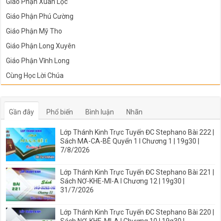
Giáo Phận Xuân Lộc
Giáo Phận Phú Cường
Giáo Phận Mỹ Tho
Giáo Phận Long Xuyên
Giáo Phận Vĩnh Long
Cùng Học Lời Chúa
Gần đây
Phổ biến
Bình luận
Nhãn
Lớp Thánh Kinh Trực Tuyến ĐC Stephano Bài 222 |
Sách MA-CA-BÊ Quyển 1 I Chương 1 | 19g30 |
7/8/2026
Lớp Thánh Kinh Trực Tuyến ĐC Stephano Bài 221 |
Sách NƠ-KHE-MI-A I Chương 12 | 19g30 |
31/7/2026
Lớp Thánh Kinh Trực Tuyến ĐC Stephano Bài 220 |