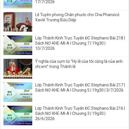
17/7/2026
Lễ Tuyên phong Chân phước cho Cha Phanxicô
Xaviê Trương Bửu Diệp
Lớp Thánh Kinh Trực Tuyến ĐC Stephano Bài 218 |
Sách NƠ-KHE-MI-A I Chương 7 | 19g30 |
10/7/2026
Ý nghĩa của cụm từ “Hy lễ của tôi cũng là của anh
chị em” trong Thánh lễ
Lớp Thánh Kinh Trực Tuyến ĐC Stephano Bài 217 |
Sách NƠ-KHE-MI-A I Chương 5 | 19g30 | 3/7/2026
Lớp Thánh Kinh Trực Tuyến ĐC Stephano Bài 216 |
Sách NƠ-KHE-MI-A I Chương 3 | 19g30 |
26/6/2026