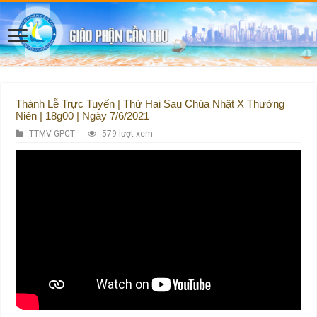
Thánh Lễ Trực Tuyến | Thứ Hai Sau Chúa Nhật X Thường
Niên | 18g00 | Ngày 7/6/2021
TTMV GPCT
579 lượt xem