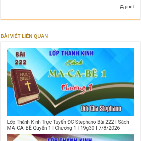
print
BÀI VIẾT LIÊN QUAN
Lớp Thánh Kinh Trực Tuyến ĐC Stephano Bài 222 | Sách
MA-CA-BÊ Quyển 1 I Chương 1 | 19g30 | 7/8/2026