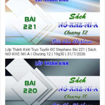
Lớp Thánh Kinh Trực Tuyến ĐC Stephano Bài 221 | Sách
NƠ-KHE-MI-A I Chương 12 | 19g30 | 31/7/2026