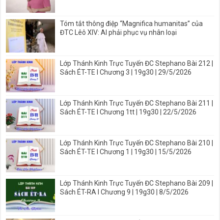
Tóm tắt thông điệp “Magnifica humanitas” của
ĐTC Lêô XIV: AI phải phục vụ nhân loại
Lớp Thánh Kinh Trực Tuyến ĐC Stephano Bài 212 |
Sách ÉT-TE I Chương 3 | 19g30 | 29/5/2026
Lớp Thánh Kinh Trực Tuyến ĐC Stephano Bài 211 |
Sách ÉT-TE I Chương 1tt | 19g30 | 22/5/2026
Lớp Thánh Kinh Trực Tuyến ĐC Stephano Bài 210 |
Sách ÉT-TE I Chương 1 | 19g30 | 15/5/2026
Lớp Thánh Kinh Trực Tuyến ĐC Stephano Bài 209 |
Sách ÉT-RA I Chương 9 | 19g30 | 8/5/2026