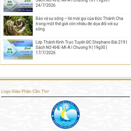
Sách NƠ-KHE-MI-A I Chương 10 | 19g30 |
24/7/2026
Bảo vệ sự sống – lời mời gọi của Đức Thánh Cha
trong một thế giới còn nhiều đe dọa đối với sự
sống
Lớp Thánh Kinh Trực Tuyến ĐC Stephano Bài 219 |
Sách NƠ-KHE-MI-A I Chương 9 | 19g30 |
17/7/2026
Logo Giáo Phận Cần Thơ