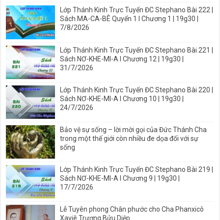
Lớp Thánh Kinh Trực Tuyến ĐC Stephano Bài 222 |
Sách MA-CA-BÊ Quyển 1 I Chương 1 | 19g30 |
7/8/2026
Lớp Thánh Kinh Trực Tuyến ĐC Stephano Bài 221 |
Sách NƠ-KHE-MI-A I Chương 12 | 19g30 |
31/7/2026
Lớp Thánh Kinh Trực Tuyến ĐC Stephano Bài 220 |
Sách NƠ-KHE-MI-A I Chương 10 | 19g30 |
24/7/2026
Bảo vệ sự sống – lời mời gọi của Đức Thánh Cha
trong một thế giới còn nhiều đe dọa đối với sự
sống
Lớp Thánh Kinh Trực Tuyến ĐC Stephano Bài 219 |
Sách NƠ-KHE-MI-A I Chương 9 | 19g30 |
17/7/2026
Lễ Tuyên phong Chân phước cho Cha Phanxicô
Xaviê Trương Bửu Diệp