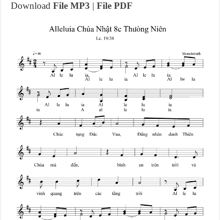
Download
File MP3
|
File PDF