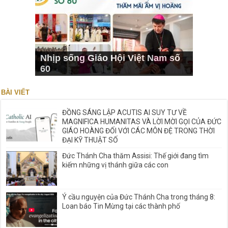
Nhịp sống Giáo Hội Việt Nam số
60
BÀI VIẾT
ĐỒNG SÁNG LẬP ACUTIS AI SUY TƯ VỀ
MAGNIFICA HUMANITAS VÀ LỜI MỜI GỌI CỦA ĐỨC
GIÁO HOÀNG ĐỐI VỚI CÁC MÔN ĐỆ TRONG THỜI
ĐẠI KỸ THUẬT SỐ
Đức Thánh Cha thăm Assisi: Thế giới đang tìm
kiếm những vị thánh giữa các con
Ý cầu nguyện của Đức Thánh Cha trong tháng 8:
Loan báo Tin Mừng tại các thành phố