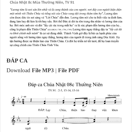
ĐÁP CA
Download
File MP3
|
File PDF