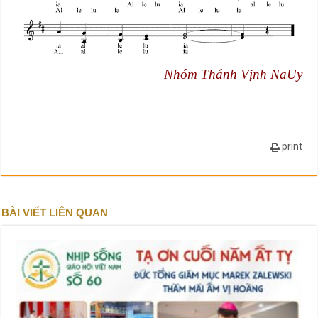
Nhóm Thánh Vịnh NaUy
print
BÀI VIẾT LIÊN QUAN