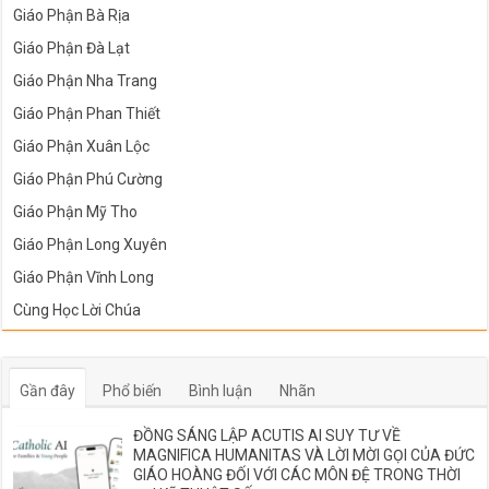
Giáo Phận Bà Rịa
Giáo Phận Đà Lạt
Giáo Phận Nha Trang
Giáo Phận Phan Thiết
Giáo Phận Xuân Lộc
Giáo Phận Phú Cường
Giáo Phận Mỹ Tho
Giáo Phận Long Xuyên
Giáo Phận Vĩnh Long
Cùng Học Lời Chúa
Gần đây
Phổ biến
Bình luận
Nhãn
ĐỒNG SÁNG LẬP ACUTIS AI SUY TƯ VỀ
MAGNIFICA HUMANITAS VÀ LỜI MỜI GỌI CỦA ĐỨC
GIÁO HOÀNG ĐỐI VỚI CÁC MÔN ĐỆ TRONG THỜI