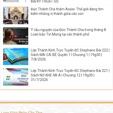
ĐẠI KỸ THUẬT SỐ
Đức Thánh Cha thăm Assisi: Thế giới đang tìm
kiếm những vị thánh giữa các con
Ý cầu nguyện của Đức Thánh Cha trong tháng 8:
Loan báo Tin Mừng tại các thành phố
Lớp Thánh Kinh Trực Tuyến ĐC Stephano Bài 222 |
Sách MA-CA-BÊ Quyển 1 I Chương 1 | 19g30 |
7/8/2026
Lớp Thánh Kinh Trực Tuyến ĐC Stephano Bài 221 |
Sách NƠ-KHE-MI-A I Chương 12 | 19g30 |
31/7/2026
Logo Giáo Phận Cần Thơ