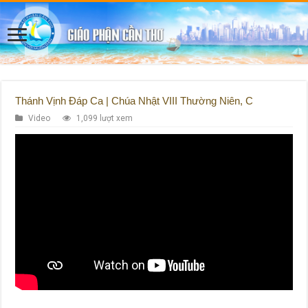
Thánh Vịnh Đáp Ca | Chúa Nhật VIII Thường Niên, C
Video
1,099 lượt xem