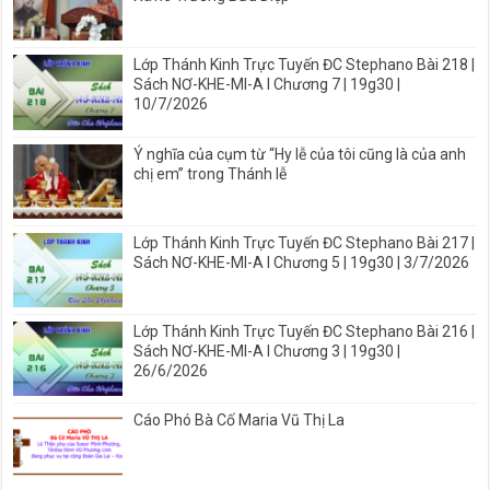
Lớp Thánh Kinh Trực Tuyến ĐC Stephano Bài 218 |
Sách NƠ-KHE-MI-A I Chương 7 | 19g30 |
10/7/2026
Ý nghĩa của cụm từ “Hy lễ của tôi cũng là của anh
chị em” trong Thánh lễ
Lớp Thánh Kinh Trực Tuyến ĐC Stephano Bài 217 |
Sách NƠ-KHE-MI-A I Chương 5 | 19g30 | 3/7/2026
Lớp Thánh Kinh Trực Tuyến ĐC Stephano Bài 216 |
Sách NƠ-KHE-MI-A I Chương 3 | 19g30 |
26/6/2026
Cáo Phó Bà Cố Maria Vũ Thị La