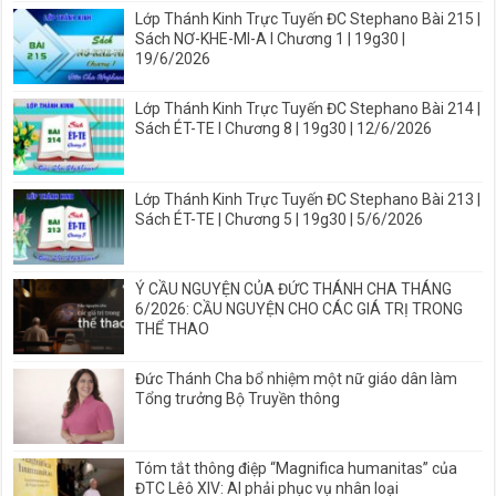
Lớp Thánh Kinh Trực Tuyến ĐC Stephano Bài 215 |
Sách NƠ-KHE-MI-A I Chương 1 | 19g30 |
19/6/2026
Lớp Thánh Kinh Trực Tuyến ĐC Stephano Bài 214 |
Sách ÉT-TE I Chương 8 | 19g30 | 12/6/2026
Lớp Thánh Kinh Trực Tuyến ĐC Stephano Bài 213 |
Sách ÉT-TE | Chương 5 | 19g30 | 5/6/2026
Ý CẦU NGUYỆN CỦA ĐỨC THÁNH CHA THÁNG
6/2026: CẦU NGUYỆN CHO CÁC GIÁ TRỊ TRONG
THỂ THAO
Đức Thánh Cha bổ nhiệm một nữ giáo dân làm
Tổng trưởng Bộ Truyền thông
Tóm tắt thông điệp “Magnifica humanitas” của
ĐTC Lêô XIV: AI phải phục vụ nhân loại