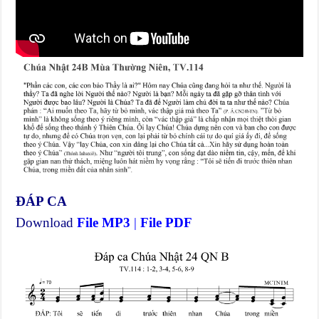
ĐÁP CA
Download
File MP3
|
File PDF