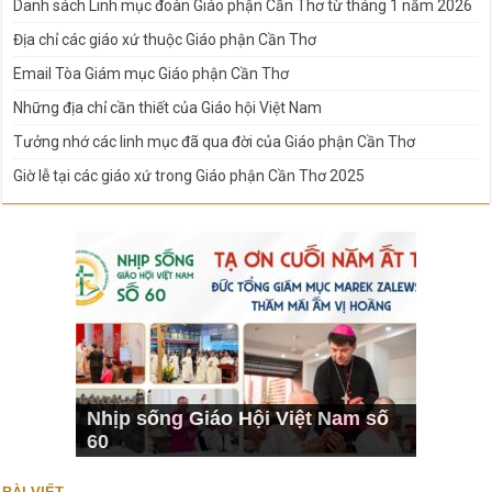
Danh sách Linh mục đoàn Giáo phận Cần Thơ từ tháng 1 năm 2026
Địa chỉ các giáo xứ thuộc Giáo phận Cần Thơ
Email Tòa Giám mục Giáo phận Cần Thơ
Những địa chỉ cần thiết của Giáo hội Việt Nam
Tưởng nhớ các linh mục đã qua đời của Giáo phận Cần Thơ
Giờ lễ tại các giáo xứ trong Giáo phận Cần Thơ 2025
Nhịp sống Giáo Hội Việt Nam số
60