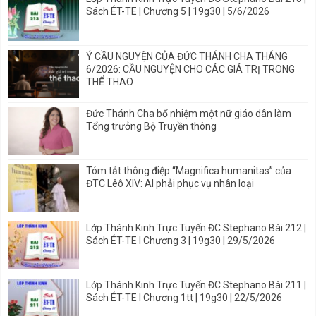
Sách ÉT-TE | Chương 5 | 19g30 | 5/6/2026
Ý CẦU NGUYỆN CỦA ĐỨC THÁNH CHA THÁNG
6/2026: CẦU NGUYỆN CHO CÁC GIÁ TRỊ TRONG
THỂ THAO
Đức Thánh Cha bổ nhiệm một nữ giáo dân làm
Tổng trưởng Bộ Truyền thông
Tóm tắt thông điệp “Magnifica humanitas” của
ĐTC Lêô XIV: AI phải phục vụ nhân loại
Lớp Thánh Kinh Trực Tuyến ĐC Stephano Bài 212 |
Sách ÉT-TE I Chương 3 | 19g30 | 29/5/2026
Lớp Thánh Kinh Trực Tuyến ĐC Stephano Bài 211 |
Sách ÉT-TE I Chương 1tt | 19g30 | 22/5/2026