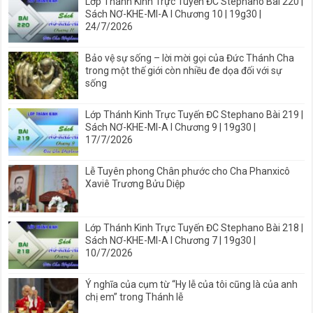
Lớp Thánh Kinh Trực Tuyến ĐC Stephano Bài 220 |
Sách NƠ-KHE-MI-A I Chương 10 | 19g30 |
24/7/2026
Bảo vệ sự sống – lời mời gọi của Đức Thánh Cha
trong một thế giới còn nhiều đe dọa đối với sự
sống
Lớp Thánh Kinh Trực Tuyến ĐC Stephano Bài 219 |
Sách NƠ-KHE-MI-A I Chương 9 | 19g30 |
17/7/2026
Lễ Tuyên phong Chân phước cho Cha Phanxicô
Xaviê Trương Bửu Diệp
Lớp Thánh Kinh Trực Tuyến ĐC Stephano Bài 218 |
Sách NƠ-KHE-MI-A I Chương 7 | 19g30 |
10/7/2026
Ý nghĩa của cụm từ “Hy lễ của tôi cũng là của anh
chị em” trong Thánh lễ