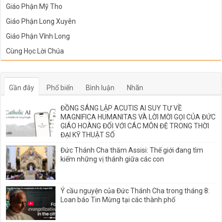
Giáo Phận Mỹ Tho
Giáo Phận Long Xuyên
Giáo Phận Vĩnh Long
Cùng Học Lời Chúa
Gần đây
Phổ biến
Bình luận
Nhãn
ĐỒNG SÁNG LẬP ACUTIS AI SUY TƯ VỀ
MAGNIFICA HUMANITAS VÀ LỜI MỜI GỌI CỦA ĐỨC
GIÁO HOÀNG ĐỐI VỚI CÁC MÔN ĐỆ TRONG THỜI
ĐẠI KỸ THUẬT SỐ
Đức Thánh Cha thăm Assisi: Thế giới đang tìm
kiếm những vị thánh giữa các con
Ý cầu nguyện của Đức Thánh Cha trong tháng 8:
Loan báo Tin Mừng tại các thành phố