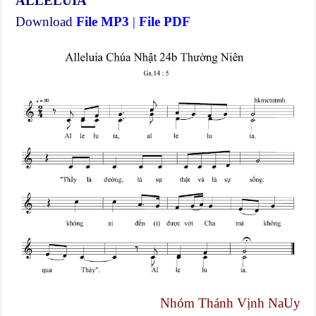
ALLELUIA
Download
File MP3
|
File PDF
Nhóm Thánh Vịnh NaUy