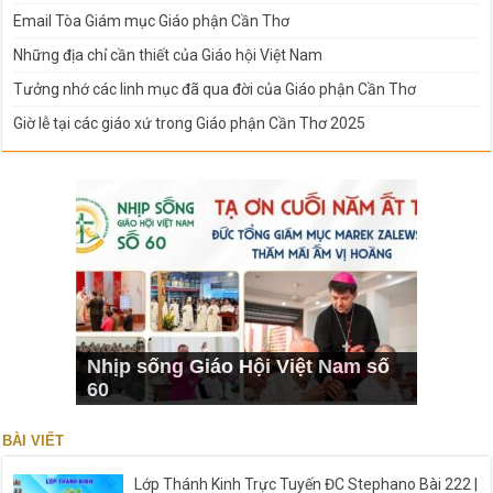
Email Tòa Giám mục Giáo phận Cần Thơ
Những địa chỉ cần thiết của Giáo hội Việt Nam
Tưởng nhớ các linh mục đã qua đời của Giáo phận Cần Thơ
Giờ lễ tại các giáo xứ trong Giáo phận Cần Thơ 2025
Nhịp sống Giáo Hội Việt Nam số
60
BÀI VIẾT
Lớp Thánh Kinh Trực Tuyến ĐC Stephano Bài 222 |