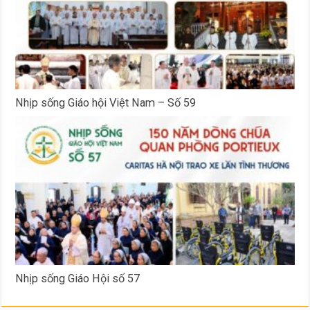
Nhịp sống Giáo hội Việt Nam – Số 59
Nhịp sống Giáo Hội số 57