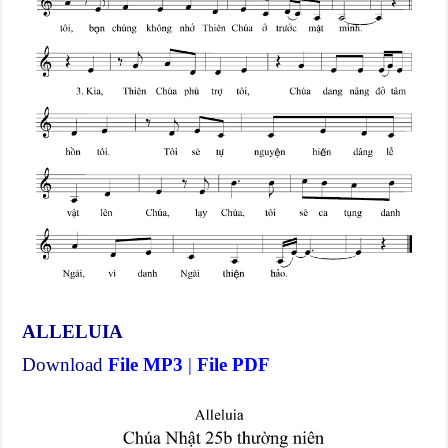
ALLELUIA
Download
File MP3
|
File PDF