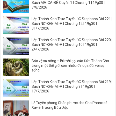
Sách MA-CA-BÊ Quyển 1 I Chương 1 | 19g30 |
7/8/2026
Lớp Thánh Kinh Trực Tuyến ĐC Stephano Bài 221 |
Sách NƠ-KHE-MI-A I Chương 12 | 19g30 |
31/7/2026
Lớp Thánh Kinh Trực Tuyến ĐC Stephano Bài 220 |
Sách NƠ-KHE-MI-A I Chương 10 | 19g30 |
24/7/2026
Bảo vệ sự sống – lời mời gọi của Đức Thánh Cha
trong một thế giới còn nhiều đe dọa đối với sự
sống
Lớp Thánh Kinh Trực Tuyến ĐC Stephano Bài 219 |
Sách NƠ-KHE-MI-A I Chương 9 | 19g30 |
17/7/2026
Lễ Tuyên phong Chân phước cho Cha Phanxicô
Xaviê Trương Bửu Diệp