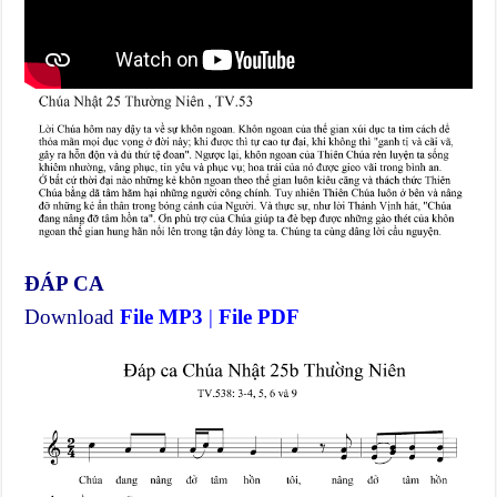
ĐÁP CA
Download
File MP3
|
File PDF