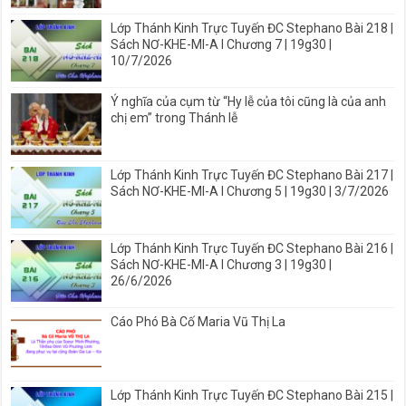
Lớp Thánh Kinh Trực Tuyến ĐC Stephano Bài 218 |
Sách NƠ-KHE-MI-A I Chương 7 | 19g30 |
10/7/2026
Ý nghĩa của cụm từ “Hy lễ của tôi cũng là của anh
chị em” trong Thánh lễ
Lớp Thánh Kinh Trực Tuyến ĐC Stephano Bài 217 |
Sách NƠ-KHE-MI-A I Chương 5 | 19g30 | 3/7/2026
Lớp Thánh Kinh Trực Tuyến ĐC Stephano Bài 216 |
Sách NƠ-KHE-MI-A I Chương 3 | 19g30 |
26/6/2026
Cáo Phó Bà Cố Maria Vũ Thị La
Lớp Thánh Kinh Trực Tuyến ĐC Stephano Bài 215 |