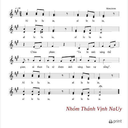
Nhóm Thánh Vịnh NaUy
print