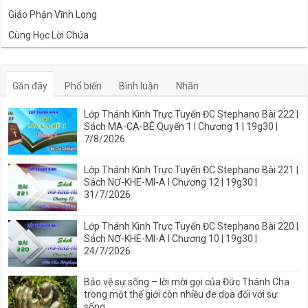
Giáo Phận Vĩnh Long
Cùng Học Lời Chúa
Gần đây
Phổ biến
Bình luận
Nhãn
Lớp Thánh Kinh Trực Tuyến ĐC Stephano Bài 222 |
Sách MA-CA-BÊ Quyển 1 I Chương 1 | 19g30 |
7/8/2026
Lớp Thánh Kinh Trực Tuyến ĐC Stephano Bài 221 |
Sách NƠ-KHE-MI-A I Chương 12 | 19g30 |
31/7/2026
Lớp Thánh Kinh Trực Tuyến ĐC Stephano Bài 220 |
Sách NƠ-KHE-MI-A I Chương 10 | 19g30 |
24/7/2026
Bảo vệ sự sống – lời mời gọi của Đức Thánh Cha
trong một thế giới còn nhiều đe dọa đối với sự
sống