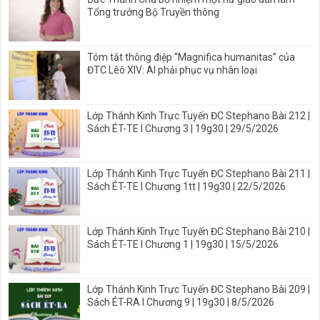
Tổng trưởng Bộ Truyền thông
Tóm tắt thông điệp “Magnifica humanitas” của
ĐTC Lêô XIV: AI phải phục vụ nhân loại
Lớp Thánh Kinh Trực Tuyến ĐC Stephano Bài 212 |
Sách ÉT-TE I Chương 3 | 19g30 | 29/5/2026
Lớp Thánh Kinh Trực Tuyến ĐC Stephano Bài 211 |
Sách ÉT-TE I Chương 1tt | 19g30 | 22/5/2026
Lớp Thánh Kinh Trực Tuyến ĐC Stephano Bài 210 |
Sách ÉT-TE I Chương 1 | 19g30 | 15/5/2026
Lớp Thánh Kinh Trực Tuyến ĐC Stephano Bài 209 |
Sách ÉT-RA I Chương 9 | 19g30 | 8/5/2026