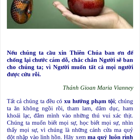
Nếu chúng ta cầu xin Thiên Chúa ban ơn để
chống lại chước cám dỗ, chắc chắn Người sẽ ban
cho chúng ta; vì Người muốn tất cả mọi người
được cứu rỗi.
Thánh Gioan Maria Vianney
Tất cả chúng ta đều có
xu hướng phạm tội
; chúng
ta ăn không ngồi rồi, tham lam, dâm dục, ham
khoái lạc, đắm mình vào những thú vui xác thịt.
Chúng ta muốn biết mọi sự, học biết mọi sự, nhìn
thấy mọi sự, vì chúng là những cánh cửa ma quỷ
đột nhập vào linh hồn. Hãy xem
ma quỷ luôn rình