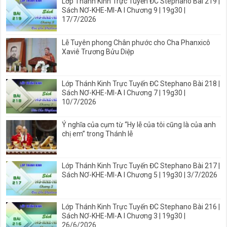
Lớp Thánh Kinh Trực Tuyến ĐC Stephano Bài 219 |
Sách NƠ-KHE-MI-A I Chương 9 | 19g30 |
17/7/2026
Lễ Tuyên phong Chân phước cho Cha Phanxicô
Xaviê Trương Bửu Diệp
Lớp Thánh Kinh Trực Tuyến ĐC Stephano Bài 218 |
Sách NƠ-KHE-MI-A I Chương 7 | 19g30 |
10/7/2026
Ý nghĩa của cụm từ “Hy lễ của tôi cũng là của anh
chị em” trong Thánh lễ
Lớp Thánh Kinh Trực Tuyến ĐC Stephano Bài 217 |
Sách NƠ-KHE-MI-A I Chương 5 | 19g30 | 3/7/2026
Lớp Thánh Kinh Trực Tuyến ĐC Stephano Bài 216 |
Sách NƠ-KHE-MI-A I Chương 3 | 19g30 |
26/6/2026