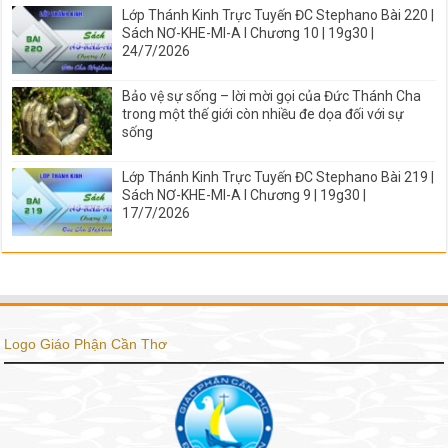
Lớp Thánh Kinh Trực Tuyến ĐC Stephano Bài 220 |
Sách NƠ-KHE-MI-A I Chương 10 | 19g30 |
24/7/2026
Bảo vệ sự sống – lời mời gọi của Đức Thánh Cha
trong một thế giới còn nhiều đe dọa đối với sự
sống
Lớp Thánh Kinh Trực Tuyến ĐC Stephano Bài 219 |
Sách NƠ-KHE-MI-A I Chương 9 | 19g30 |
17/7/2026
Logo Giáo Phận Cần Thơ