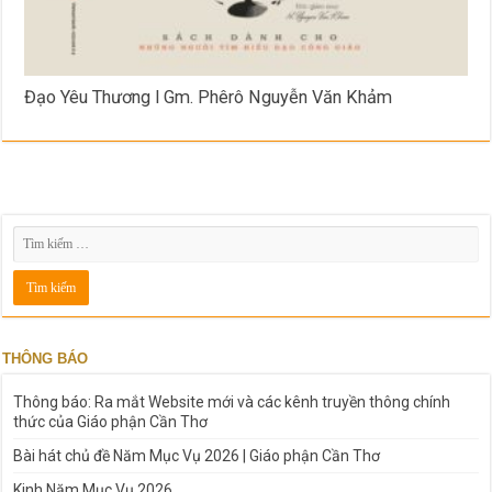
Đạo Yêu Thương l Gm. Phêrô Nguyễn Văn Khảm
THÔNG BÁO
Thông báo: Ra mắt Website mới và các kênh truyền thông chính
thức của Giáo phận Cần Thơ
Bài hát chủ đề Năm Mục Vụ 2026 | Giáo phận Cần Thơ
Kinh Năm Mục Vụ 2026