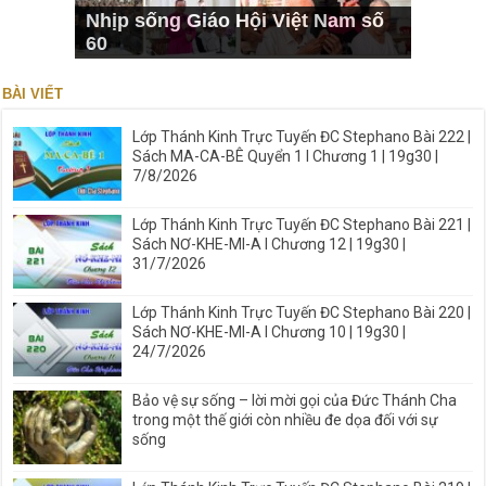
Nhịp sống Giáo Hội Việt Nam số
60
BÀI VIẾT
Lớp Thánh Kinh Trực Tuyến ĐC Stephano Bài 222 |
Sách MA-CA-BÊ Quyển 1 I Chương 1 | 19g30 |
7/8/2026
Lớp Thánh Kinh Trực Tuyến ĐC Stephano Bài 221 |
Sách NƠ-KHE-MI-A I Chương 12 | 19g30 |
31/7/2026
Lớp Thánh Kinh Trực Tuyến ĐC Stephano Bài 220 |
Sách NƠ-KHE-MI-A I Chương 10 | 19g30 |
24/7/2026
Bảo vệ sự sống – lời mời gọi của Đức Thánh Cha
trong một thế giới còn nhiều đe dọa đối với sự
sống