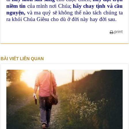
niềm tin
của mình nơi Chúa;
hãy chay tịnh và cầu
nguyện,
và ma quỷ sẽ không thể nào tách chúng ta
ra khỏi Chúa Giêsu cho dù ở đời này hay đời sau.
print
BÀI VIẾT LIÊN QUAN