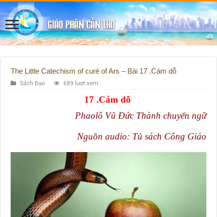
The Little Catechism of curé of Ars – Bài 17 .Cám dỗ
Sách Đạo
689 lượt xem
17 .Cám dỗ
Phaolô Vũ Đức Thành chuyển ngữ
Nguồn audio: Tủ sách Công Giáo