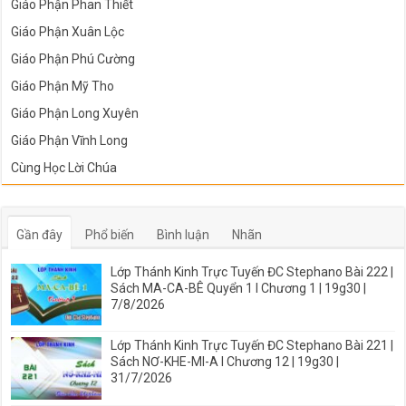
Giáo Phận Phan Thiết
Giáo Phận Xuân Lộc
Giáo Phận Phú Cường
Giáo Phận Mỹ Tho
Giáo Phận Long Xuyên
Giáo Phận Vĩnh Long
Cùng Học Lời Chúa
Gần đây
Phổ biến
Bình luận
Nhãn
Lớp Thánh Kinh Trực Tuyến ĐC Stephano Bài 222 |
Sách MA-CA-BÊ Quyển 1 I Chương 1 | 19g30 |
7/8/2026
Lớp Thánh Kinh Trực Tuyến ĐC Stephano Bài 221 |
Sách NƠ-KHE-MI-A I Chương 12 | 19g30 |
31/7/2026