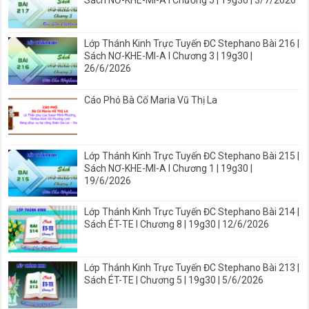
Sách NƠ-KHE-MI-A I Chương 5 | 19g30 | 3/7/2026
Lớp Thánh Kinh Trực Tuyến ĐC Stephano Bài 216 |
Sách NƠ-KHE-MI-A I Chương 3 | 19g30 |
26/6/2026
Cáo Phó Bà Cố Maria Vũ Thị La
Lớp Thánh Kinh Trực Tuyến ĐC Stephano Bài 215 |
Sách NƠ-KHE-MI-A I Chương 1 | 19g30 |
19/6/2026
Lớp Thánh Kinh Trực Tuyến ĐC Stephano Bài 214 |
Sách ÉT-TE I Chương 8 | 19g30 | 12/6/2026
Lớp Thánh Kinh Trực Tuyến ĐC Stephano Bài 213 |
Sách ÉT-TE | Chương 5 | 19g30 | 5/6/2026