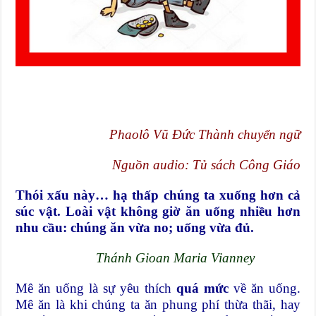
Phaolô Vũ Đức Thành chuyển ngữ
Nguồn audio: Tủ sách Công Giáo
Thói xấu này… hạ thấp chúng ta xuống hơn cả
súc vật. Loài vật không giờ ăn uống nhiều hơn
nhu cầu: chúng ăn vừa no; uống vừa đủ.
Thánh Gioan Maria Vianney
Mê ăn uống là sự yêu thích
quá mức
về ăn uống.
Mê ăn là khi chúng ta ăn phung phí thừa thãi, hay