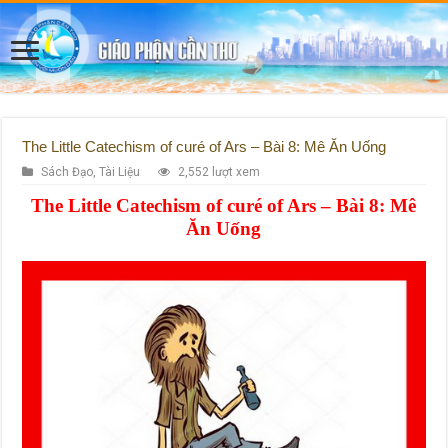
The Little Catechism of curé of Ars – Bài 8: Mê Ăn Uống
Sách Đạo
,
Tài Liệu
2,552 lượt xem
The Little Catechism of curé of Ars – Bài 8: Mê
Ăn Uống