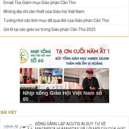
Email Tòa Giám mục Giáo phận Cần Thơ
Những địa chỉ cần thiết của Giáo hội Việt Nam
Tưởng nhớ các linh mục đã qua đời của Giáo phận Cần Thơ
Giờ lễ tại các giáo xứ trong Giáo phận Cần Thơ 2025
Nhịp sống Giáo Hội Việt Nam số
60
BÀI VIẾT
ĐỒNG SÁNG LẬP ACUTIS AI SUY TƯ VỀ
MAGNIFICA HUMANITAS VÀ LỜI MỜI GỌI CỦA ĐỨC