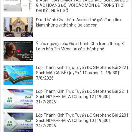
GIÁO HOÀNG ĐỐI VỚI CÁC MÔN ĐỆ TRONG THỜI
ĐẠI KỸ THUẬT SỐ
Đức Thánh Cha thăm Assisi: Thế giới đang tìm
kiếm những vị thánh giữa các con
Ý cầu nguyện của Đức Thánh Cha trong tháng 8:
Loan báo Tin Mừng tại các thành phố
Lớp Thánh Kinh Trực Tuyến ĐC Stephano Bài 222 |
Sách MA-CA-BÊ Quyển 1 I Chương 1 | 19g30 |
7/8/2026
Lớp Thánh Kinh Trực Tuyến ĐC Stephano Bài 221 |
Sách NƠ-KHE-MI-A I Chương 12 | 19g30 |
31/7/2026
Lớp Thánh Kinh Trực Tuyến ĐC Stephano Bài 220 |
Sách NƠ-KHE-MI-A I Chương 10 | 19g30 |
24/7/2026