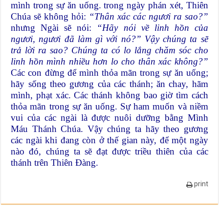
mình trong sự ăn uống. trong ngày phán xét, Thiên
Chúa sẽ không hỏi:
“Thân xác các ngươi ra sao?”
nhưng Ngài sẽ nói:
“Hãy nói về linh hồn của
ngươi, ngươi đã làm gì với nó?” Vậy chúng ta sẽ
trả lời ra sao? Chúng ta có lo lắng chăm sóc cho
linh hồn mình nhiều hơn lo cho thân xác không?”
Các con đừng để mình thỏa mãn trong sự ăn uống;
hãy sống theo gương của các thánh; ăn chay, hãm
mình, phạt xác. Các thánh không bao giờ tìm cách
thỏa mãn trong sự ăn uống. Sự ham muốn và niềm
vui của các ngài là được nuôi dưỡng bằng Mình
Máu Thánh Chúa. Vậy chúng ta hãy theo gương
các ngài khi đang còn ở thế gian này, để một ngày
nào đó, chúng ta sẽ đạt được triều thiên của các
thánh trên Thiên Đàng.
print