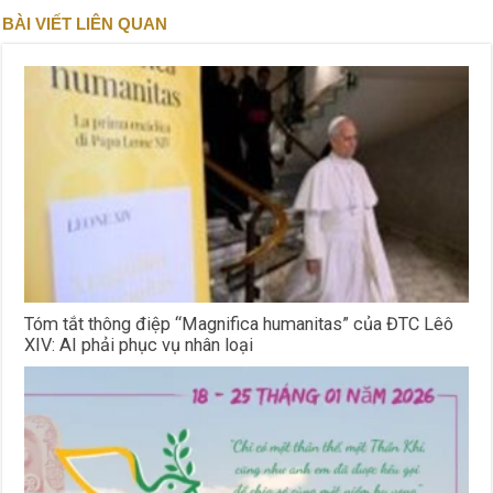
BÀI VIẾT LIÊN QUAN
Tóm tắt thông điệp “Magnifica humanitas” của ĐTC Lêô
XIV: AI phải phục vụ nhân loại