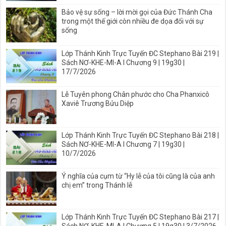
Bảo vệ sự sống – lời mời gọi của Đức Thánh Cha
trong một thế giới còn nhiều đe dọa đối với sự
sống
Lớp Thánh Kinh Trực Tuyến ĐC Stephano Bài 219 |
Sách NƠ-KHE-MI-A I Chương 9 | 19g30 |
17/7/2026
Lễ Tuyên phong Chân phước cho Cha Phanxicô
Xaviê Trương Bửu Diệp
Lớp Thánh Kinh Trực Tuyến ĐC Stephano Bài 218 |
Sách NƠ-KHE-MI-A I Chương 7 | 19g30 |
10/7/2026
Ý nghĩa của cụm từ “Hy lễ của tôi cũng là của anh
chị em” trong Thánh lễ
Lớp Thánh Kinh Trực Tuyến ĐC Stephano Bài 217 |