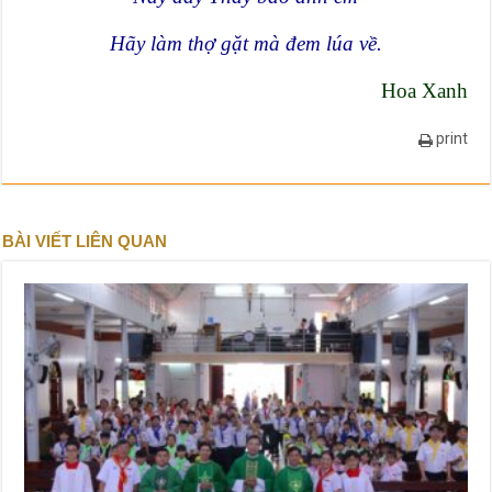
Hãy làm thợ gặt mà đem lúa về.
Hoa Xanh
print
BÀI VIẾT LIÊN QUAN