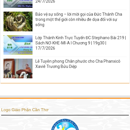
24/7/2026
Bảo vệ sự sống – lời mời gọi của Đức Thánh Cha
trong một thế giới còn nhiều đe dọa đối với sự
sống
Lớp Thánh Kinh Trực Tuyến ĐC Stephano Bài 219 |
Sách NƠ-KHE-MI-A I Chương 9 | 19g30 |
17/7/2026
Lễ Tuyên phong Chân phước cho Cha Phanxicô
Xaviê Trương Bửu Diệp
Logo Giáo Phận Cần Thơ