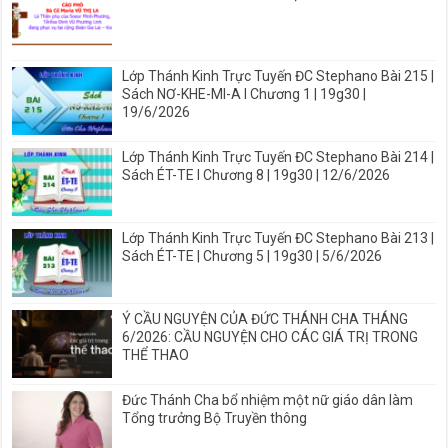
Lớp Thánh Kinh Trực Tuyến ĐC Stephano Bài 215 |
Sách NƠ-KHE-MI-A I Chương 1 | 19g30 |
19/6/2026
Lớp Thánh Kinh Trực Tuyến ĐC Stephano Bài 214 |
Sách ÉT-TE I Chương 8 | 19g30 | 12/6/2026
Lớp Thánh Kinh Trực Tuyến ĐC Stephano Bài 213 |
Sách ÉT-TE | Chương 5 | 19g30 | 5/6/2026
Ý CẦU NGUYỆN CỦA ĐỨC THÁNH CHA THÁNG
6/2026: CẦU NGUYỆN CHO CÁC GIÁ TRỊ TRONG
THỂ THAO
Đức Thánh Cha bổ nhiệm một nữ giáo dân làm
Tổng trưởng Bộ Truyền thông