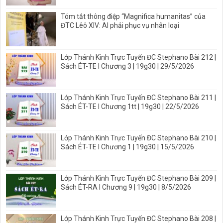
Tóm tắt thông điệp “Magnifica humanitas” của
ĐTC Lêô XIV: AI phải phục vụ nhân loại
Lớp Thánh Kinh Trực Tuyến ĐC Stephano Bài 212 |
Sách ÉT-TE I Chương 3 | 19g30 | 29/5/2026
Lớp Thánh Kinh Trực Tuyến ĐC Stephano Bài 211 |
Sách ÉT-TE I Chương 1tt | 19g30 | 22/5/2026
Lớp Thánh Kinh Trực Tuyến ĐC Stephano Bài 210 |
Sách ÉT-TE I Chương 1 | 19g30 | 15/5/2026
Lớp Thánh Kinh Trực Tuyến ĐC Stephano Bài 209 |
Sách ÉT-RA I Chương 9 | 19g30 | 8/5/2026
Lớp Thánh Kinh Trực Tuyến ĐC Stephano Bài 208 |