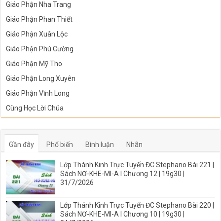
Giáo Phận Nha Trang
Giáo Phận Phan Thiết
Giáo Phận Xuân Lộc
Giáo Phận Phú Cường
Giáo Phận Mỹ Tho
Giáo Phận Long Xuyên
Giáo Phận Vĩnh Long
Cùng Học Lời Chúa
Gần đây
Phổ biến
Bình luận
Nhãn
Lớp Thánh Kinh Trực Tuyến ĐC Stephano Bài 221 |
Sách NƠ-KHE-MI-A I Chương 12 | 19g30 |
31/7/2026
Lớp Thánh Kinh Trực Tuyến ĐC Stephano Bài 220 |
Sách NƠ-KHE-MI-A I Chương 10 | 19g30 |