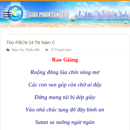
Thơ PÂCN 14 TN Năm C
Mục Vụ Thiếu Nhi
773 lượt xem
Rao Giảng
Ruộng đồng lúa chín vàng mơ
Các con vun góp còn chờ ai đây
Đừng mang túi bị dép giày
Vào nhà chúc tụng đổ đầy bình an
Satan sa xuống ngút ngàn