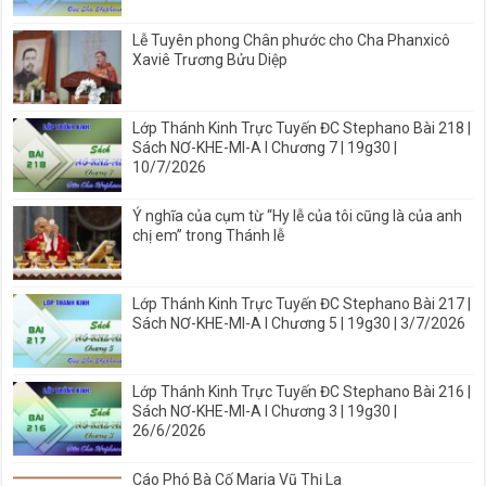
Lễ Tuyên phong Chân phước cho Cha Phanxicô
Xaviê Trương Bửu Diệp
Lớp Thánh Kinh Trực Tuyến ĐC Stephano Bài 218 |
Sách NƠ-KHE-MI-A I Chương 7 | 19g30 |
10/7/2026
Ý nghĩa của cụm từ “Hy lễ của tôi cũng là của anh
chị em” trong Thánh lễ
Lớp Thánh Kinh Trực Tuyến ĐC Stephano Bài 217 |
Sách NƠ-KHE-MI-A I Chương 5 | 19g30 | 3/7/2026
Lớp Thánh Kinh Trực Tuyến ĐC Stephano Bài 216 |
Sách NƠ-KHE-MI-A I Chương 3 | 19g30 |
26/6/2026
Cáo Phó Bà Cố Maria Vũ Thị La