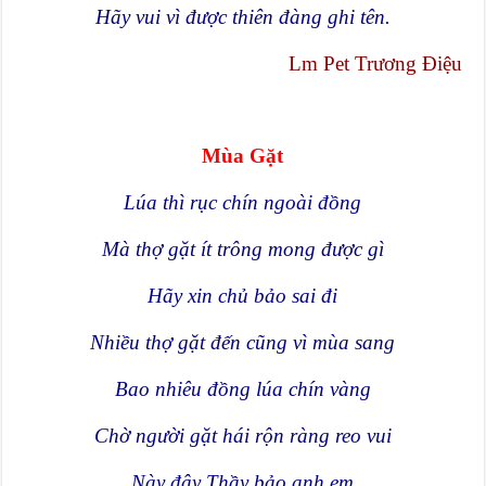
Hãy vui vì được thiên đàng ghi tên.
Lm Pet Trương Điệu
Mùa Gặt
Lúa thì rục chín ngoài đồng
Mà thợ gặt ít trông mong được gì
Hãy xin chủ bảo sai đi
Nhiều thợ gặt đến cũng vì mùa sang
Bao nhiêu đồng lúa chín vàng
Chờ người gặt hái rộn ràng reo vui
Này đây Thầy bảo anh em