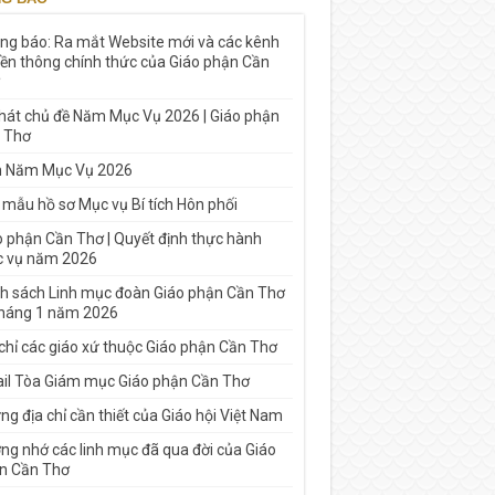
ng báo: Ra mắt Website mới và các kênh
yền thông chính thức của Giáo phận Cần
 hát chủ đề Năm Mục Vụ 2026 | Giáo phận
 Thơ
h Năm Mục Vụ 2026
 mẫu hồ sơ Mục vụ Bí tích Hôn phối
o phận Cần Thơ | Quyết định thực hành
 vụ năm 2026
h sách Linh mục đoàn Giáo phận Cần Thơ
tháng 1 năm 2026
 chỉ các giáo xứ thuộc Giáo phận Cần Thơ
il Tòa Giám mục Giáo phận Cần Thơ
g địa chỉ cần thiết của Giáo hội Việt Nam
ng nhớ các linh mục đã qua đời của Giáo
n Cần Thơ