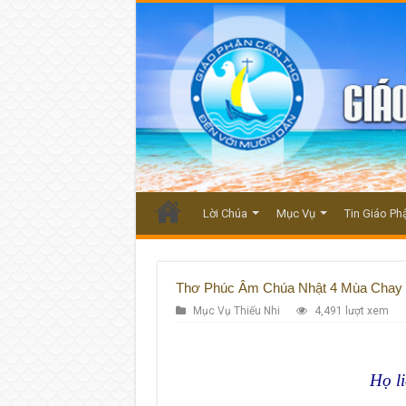
Lời Chúa
Mục Vụ
Tin Giáo Ph
Thơ Phúc Âm Chúa Nhật 4 Mùa Chay
Mục Vụ Thiếu Nhi
4,491 lượt xem
Họ l