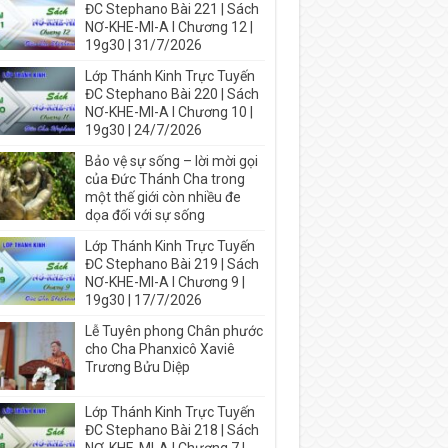
ĐC Stephano Bài 221 | Sách
NƠ-KHE-MI-A I Chương 12 |
19g30 | 31/7/2026
Lớp Thánh Kinh Trực Tuyến
ĐC Stephano Bài 220 | Sách
NƠ-KHE-MI-A I Chương 10 |
19g30 | 24/7/2026
Bảo vệ sự sống – lời mời gọi
của Đức Thánh Cha trong
một thế giới còn nhiều đe
dọa đối với sự sống
Lớp Thánh Kinh Trực Tuyến
ĐC Stephano Bài 219 | Sách
NƠ-KHE-MI-A I Chương 9 |
19g30 | 17/7/2026
Lễ Tuyên phong Chân phước
cho Cha Phanxicô Xaviê
Trương Bửu Diệp
Lớp Thánh Kinh Trực Tuyến
ĐC Stephano Bài 218 | Sách