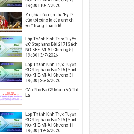
NƠ-KHE-MI-A I Chương 7 |
19g30 | 10/7/2026
Ý nghĩa của cụm từ “Hy lễ
của tôi cũng là của anh chị
em” trong Thánh lễ
Lớp Thánh Kinh Trực Tuyến
ĐC Stephano Bài 217 | Sách
NƠ-KHE-MI-A I Chương 5 |
19g30 | 3/7/2026
Lớp Thánh Kinh Trực Tuyến
ĐC Stephano Bài 216 | Sách
NƠ-KHE-MI-A I Chương 3 |
19g30 | 26/6/2026
Cáo Phó Bà Cố Maria Vũ Thị
La
Lớp Thánh Kinh Trực Tuyến
ĐC Stephano Bài 215 | Sách
NƠ-KHE-MI-A I Chương 1 |
19g30 | 19/6/2026