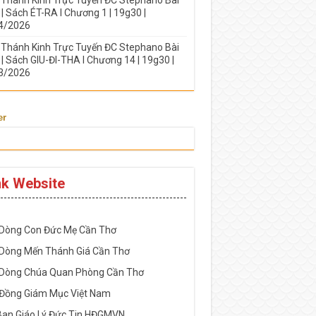
| Sách ÉT-RA I Chương 1 | 19g30 |
4/2026
 Thánh Kinh Trực Tuyến ĐC Stephano Bài
| Sách GIU-ĐI-THA I Chương 14 | 19g30 |
3/2026
er
nk Website
-----------------------------------------------------
 Dòng Con Đức Mẹ Cần Thơ
 Dòng Mến Thánh Giá Cần Thơ
 Dòng Chúa Quan Phòng Cần Thơ
 Đồng Giám Mục Việt Nam
Ban Giáo Lý Đức Tin HĐGMVN