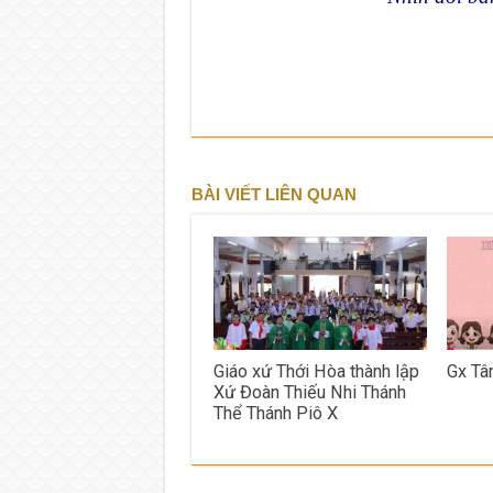
BÀI VIẾT LIÊN QUAN
Giáo xứ Thới Hòa thành lập
Gx Tâ
Xứ Đoàn Thiếu Nhi Thánh
Thể Thánh Piô X