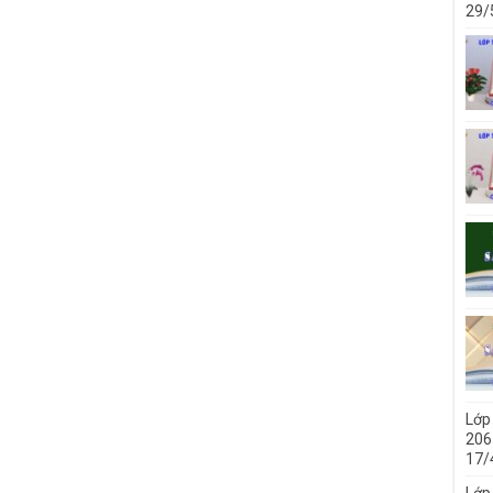
29/
Lớp
206 
17/
Lớp