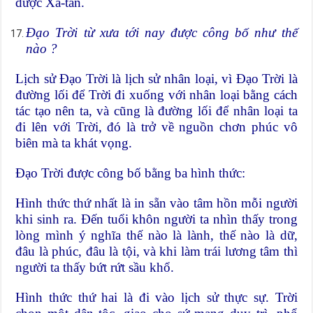
được Xa-tan.
Đạo Trời từ xưa tới nay được công bố như thế
nào ?
Lịch sử Đạo Trời là lịch sử nhân loại, vì Đạo Trời là
đường lối để Trời đi xuống với nhân loại bằng cách
tác tạo nên ta, và cũng là đường lối để nhân loại ta
đi lên với Trời, đó là trở về nguồn chơn phúc vô
biên mà ta khát vọng.
Đạo Trời được công bố bằng ba hình thức:
Hình thức thứ nhất là in sẵn vào tâm hồn mỗi người
khi sinh ra. Đến tuổi khôn người ta nhìn thấy trong
lòng mình ý nghĩa thế nào là lành, thế nào là dữ,
đâu là phúc, đâu là tội, và khi làm trái lương tâm thì
người ta thấy bứt rứt sầu khổ.
Hình thức thứ hai là đi vào lịch sử thực sự. Trời