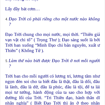
Lấy đầy bát cơm…
Đạo Trời có phải riêng cho một nước nào không
?
Đạo Trời chung cho mọi nước, mọi thời. “Thiên giả
vạn vật chi tổ” ( Trọng Thư ); Đạo sáng suốt là bởi
Trời ban xuống “Minh Đạo chi bản nguyên, xuất ư
Thiên” ( Khổng Tử ).
Làm thế nào biết được Đạo Trời ở nơi mỗi người
?
Trời ban cho mỗi người có lương tri, lương tâm như
ngọn đèn soi cho ta biết đâu là thật, đâu là dối, đâu
là lành, đâu là dữ, đâu là phúc, đâu là tội, để ta lái
mọi tư tưởng, hành động của ta sao cho hợp với
đường lối của Trời. “Tri Thiên đạo, hành thân dĩ
nhân nghĩa” ( Biết Đạo Trời thì ăn ở theo nhân