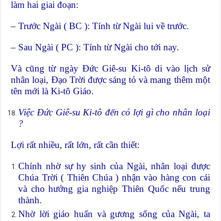
làm hai giai đoạn:
– Trước Ngài ( BC ): Tính từ Ngài lui về trước.
– Sau Ngài ( PC ): Tính từ Ngài cho tới nay.
Và cũng từ ngày Đức Giê-su Ki-tô di vào lịch sử
nhân loại, Đạo Trời được sáng tỏ và mang thêm một
tên mới là Ki-tô Giáo.
Việc Đức Giê-su Ki-tô đến có lợi gì cho nhân loại
?
Lợi rất nhiều, rất lớn, rất cần thiết:
Chính nhờ sự hy sinh của Ngài, nhân loại được
Chúa Trời ( Thiên Chúa ) nhận vào hàng con cái
và cho hưởng gia nghiệp Thiên Quốc nếu trung
thành.
Nhờ lời giáo huấn và gương sống của Ngài, ta