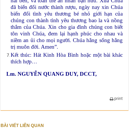
hai bên, và toàn thể ân nhân bạn hữu. Xưa Chúa
đã biến đổi nước thành rượu, ngày nay xin Chúa
biến đổi tình yêu thương bé nhỏ giới hạn của
chúng con thành tình yêu thương bao la và nồng
thắm của Chúa. Xin cho gia đình chúng con biết
tôn vinh Chúa, đem lại hạnh phúc cho nhau và
niềm an ủi cho mọi người. Chúa hằng sống hằng
trị muôn đời. Amen”.
Kết thúc: Hát Kinh Hòa Bình hoặc một bài khác
thích hợp…
Lm. NGUYỄN QUANG DUY, DCCT,
print
BÀI VIẾT LIÊN QUAN