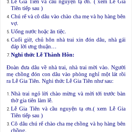
Lễ Gia Tiên và cầu nguyện tạ ơn. ( xem Lễ Gia
Tiên tiếp sau )
Chú rể và cô dâu vào chào cha mẹ và họ hàng bên
vợ.
Uống nước hoặc ăn tiệc.
Cuối giờ, chủ hôn nhà trai xin đón dâu, nhà gái
đáp lời ưng thuận…
Nghi thức Lễ Thành Hôn:
Đoàn đưa dâu về nhà trai, nhà trai mời vào. Người
mẹ chồng đón con dâu vào phòng nghỉ một lát rồi
ra Lễ Gia Tiên. Nghi thức Lễ Gia Tiên như sau:
Nhà trai ngỏ lời chào mừng và mời tới trước bàn
thờ gia tiên làm lễ.
Lễ Gia Tiên và cầu nguyện tạ ơn.( xem Lễ Gia
Tiên tiếp sau )
Cô dâu chú rể chào cha mẹ chồng và họ hàng bên
chồng.