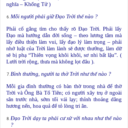
nghĩa – Khổng Tử )
Mỗi người phải giữ Đạo Trời thế nào ?
Phải cố gắng tìm cho thấy rõ Đạo Trời. Phải lấy
Đạo mà hướng dẫn đời sống – theo lương tâm mà
lấy điều thiện làm vui, lấy đạo lý làm trọng – phải
nhớ luật của Trời làm lành sẽ được thưởng, làm dữ
sẽ bị phạ “Thiên vọng khôi khôi, sơ nhi bất lậu”. (
Lưới trời rộng, thưa mà không lọt đâu ).
Bình thường, người ta thờ Trời như thế nào ?
Mỗi gia đình thường có bàn thờ trong nhà để thờ
Trời và Ông Bà Tổ Tiên; có người xây trụ ở ngoài
sân trước nhà, sớm tối vái lạy; thỉnh thoảng dâng
hương nến, hoa quả để tỏ lòng tri ân.
Đạo Trời dạy ta phải cư xử với nhau như thế nào
?