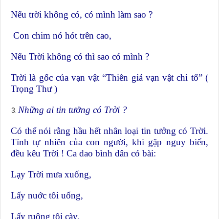
Nếu trời không có, có mình làm sao ?
Con chim nó hót trên cao,
Nếu Trời không có thì sao có mình ?
Trời là gốc của vạn vật “Thiên giả vạn vật chi tổ” (
Trọng Thư )
Những ai tin tưởng có Trời ?
Có thể nói rằng hầu hết nhân loại tin tưởng có Trời.
Tính tự nhiên của con người, khi gặp nguy biến,
đều kêu Trời ! Ca dao bình dân có bài:
Lạy Trời mưa xuống,
Lấy nuớc tôi uống,
Lấy ruộng tôi cày,