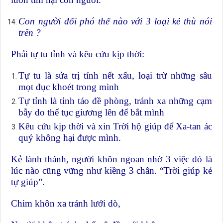
Con người đối phó thế nào với 3 loại kẻ thù nói
trên ?
Phải tự tu tỉnh và kêu cứu kịp thời:
Tự tu là sửa trị tính nết xấu, loại trừ những sâu
mọt đục khoét trong mình
Tự tỉnh là tỉnh táo đề phòng, tránh xa những cạm
bẫy do thế tục giương lên để bắt mình
Kêu cứu kịp thời và xin Trời hộ giúp để Xa-tan ác
quỷ không hại được mình.
Kẻ lành thánh, người khôn ngoan nhờ 3 việc đó là
lúc nào cũng vững như kiềng 3 chân. “Trời giúp kẻ
tự giúp”.
Chim khôn xa tránh lưới dò,