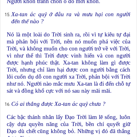
Người khôn tránh chốn ô đồ mới khôn.
Xa-tan ác quỷ ở đâu ra và mưu hại con người
đến thế nào ?
Nó là một loài do Trời sinh ra, rồi vì tự kiêu tự đại
mà phản bội với Trời, nên nó muốn phá việc của
Trời, và không muốn cho con người trở về với Trời,
vì như thế thì Trời được vinh hiển và con người
được hạnh phúc thật. Xa-tan không làm gì được
Trời, nhưng chỉ làm hại được con người bằng cách
lôi cuốn dụ dỗ con người xa Trời, phản bội với Trời
như nó. Người nào mắc mưu Xa-tan là đi đến chỗ tự
sát và đồng khổ cực với nó sau này mãi mãi.
Có ai thắng được Xa-tan ác quỷ chưa ?
Các bậc thánh nhân lấy Đạo Trời làm lẽ sống, luôn
cậy dựa quyền năng của Trời, bền chí quyết giữ
Đạo dù chết cũng không bỏ. Những vị đó đã thắng