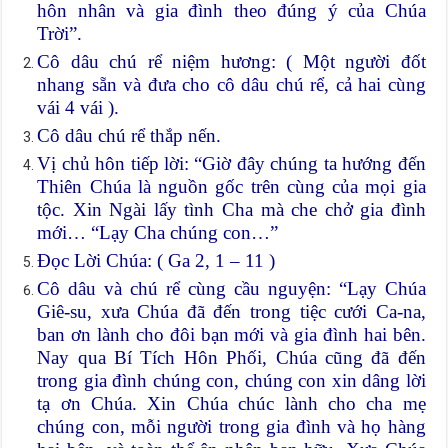
hôn nhân và gia đình theo đúng ý của Chúa
Trời”.
Cô dâu chú rể niệm hương: ( Một người đốt
nhang sẵn và đưa cho cô dâu chú rể, cả hai cùng
vái 4 vái ).
Cô dâu chú rể thắp nến.
Vị chủ hôn tiếp lời: “Giờ đây chúng ta hướng đến
Thiên Chúa là nguồn gốc trên cùng của mọi gia
tộc. Xin Ngài lấy tình Cha mà che chở gia đình
mới… “Lạy Cha chúng con…”
Đọc Lời Chúa: ( Ga 2, 1 – 11 )
Cô dâu và chú rể cùng cầu nguyện: “Lạy Chúa
Giê-su, xưa Chúa đã đến trong tiệc cưới Ca-na,
ban ơn lành cho đôi bạn mới và gia đình hai bên.
Nay qua Bí Tích Hôn Phối, Chúa cũng đã đến
trong gia đình chúng con, chúng con xin dâng lời
tạ ơn Chúa. Xin Chúa chúc lành cho cha mẹ
chúng con, mỗi người trong gia đình và họ hàng