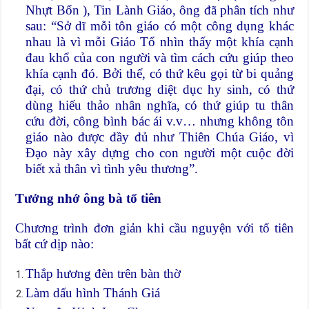
Nhựt Bổn ), Tin Lành Giáo, ông đã phân tích như
sau: “Sở dĩ mỗi tôn giáo có một công dụng khác
nhau là vì mỗi Giáo Tổ nhìn thấy một khía cạnh
đau khổ của con người và tìm cách cứu giúp theo
khía cạnh đó. Bởi thế, có thứ kêu gọi từ bi quảng
đại, có thứ chủ trương diệt dục hy sinh, có thứ
dùng hiếu thảo nhân nghĩa, có thứ giúp tu thân
cứu đời, công bình bác ái v.v… nhưng không tôn
giáo nào được đầy đủ như Thiên Chúa Giáo, vì
Đạo này xây dựng cho con người một cuộc đời
biết xả thân vì tình yêu thương”.
Tưởng nhớ ông bà tổ tiên
Chương trình đơn giản khi cầu nguyện với tổ tiên
bất cứ dịp nào:
Thắp hương đèn trên bàn thờ
Làm dấu hình Thánh Giá