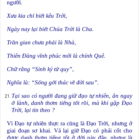
người.
Xưa kia chỉ biết kêu Trời,
Ngày nay lại biết Chúa Trời là Cha.
Trần gian chưa phải là Nhà,
Thiên Đàng vĩnh phúc mới là chính Quê.
Chữ rằng “Sinh ký tử quy”,
Nghĩa là: “Sống gởi thác về đời sau”.
Tại sao có người đang giữ đạo tự nhiên, ăn ngay
ở lành, danh thơm tiếng tốt rồi, mà khi gặp Đạo
Trời, lại tin theo ?
Vì Đạo tự nhiên thực ra cũng là Đạo Trời, nhưng ở
giai đoạn sơ khai. Vả lại giữ Đạo có phải cốt cho
được danh thơm tiếng tốt ở đời này đâu, nhưng là