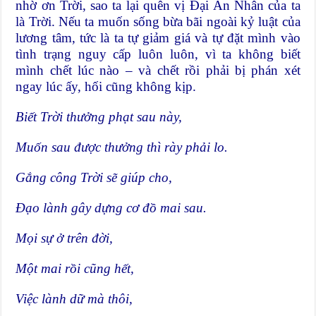
nhờ ơn Trời, sao ta lại quên vị Đại Ân Nhân của ta
là Trời. Nếu ta muốn sống bừa bãi ngoài kỷ luật của
lương tâm, tức là ta tự giảm giá và tự đặt mình vào
tình trạng nguy cấp luôn luôn, vì ta không biết
mình chết lúc nào – và chết rồi phải bị phán xét
ngay lúc ấy, hối cũng không kịp.
Biết Trời thưởng phạt sau này,
Muốn sau được thưởng thì rày phải lo.
Gắng công Trời sẽ giúp cho,
Đạo lành gây dựng cơ đồ mai sau.
Mọi sự ở trên đời,
Một mai rồi cũng hết,
Việc lành dữ mà thôi,