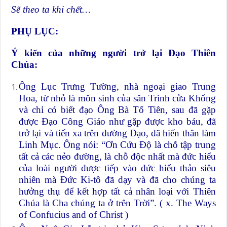
Sẽ theo ta khi chết…
PHỤ LỤC:
Ý kiến của những người trở lại Đạo Thiên
Chúa:
Ông Lục Trưng Tường, nhà ngoại giao Trung
Hoa, từ nhỏ là môn sinh của sân Trình cửa Khổng
và chỉ có biết đạo Ông Bà Tổ Tiên, sau đã gặp
được Đạo Công Giáo như gặp được kho báu, đã
trở lại và tiến xa trên đường Đạo, đã hiến thân làm
Linh Mục. Ông nói: “Ơn Cứu Độ là chỗ tập trung
tất cả các nẻo đường, là chỗ độc nhất mà đức hiếu
của loài người được tiếp vào đức hiếu thảo siêu
nhiên mà Đức Ki-tô đã dạy và đã cho chúng ta
hưởng thụ để kết hợp tất cả nhân loại với Thiên
Chúa là Cha chúng ta ở trên Trời”. ( x. The Ways
of Confucius and of Christ )