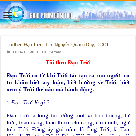
Tôi theo Đạo Trời – Lm. Nguyễn Quang Duy, DCCT
Tài Liệu
1,518 lượt xem
Tôi theo Đạo Trời
Đạo Trời có từ khi Trời tác tạo ra con người có
trí khôn biết suy luận, biết hướng về Trời, biết
xem ý Trời thế nào mà hành động.
Đạo Trời là gì ?
Đạo Trời là lòng tin tưởng một vị linh thiêng, tự
hữu, toàn năng, toàn thiện, chí công, chí minh, ngự
trên Trời; Đấng ấy gọi nôm là Ông Trời, là Tạo