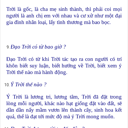
Trời là gốc, là cha mẹ sinh thành, thì phải coi mọi
người là anh chị em với nhau và cư xử như một đại
gia đình nhân loại, lấy tình thương mà bao bọc.
Đạo Trời có từ bao giờ ?
Đạo Trời có từ khi Trời tác tạo ra con người có trí
khôn biết suy luận, biết hướng về Trời, biết xem ý
Trời thế nào mà hành động.
Ý Trời thế nào ?
Ý Trời là lương tri, lương tâm, Trời đã đặt trong
lòng mỗi người, khác nào hạt giống đặt vào đất, sẽ
dần dần nẩy mầm vươn lên thành cây, sinh hoa kết
quả, thế là đạt tới mức độ mà ý Trời mong muốn.