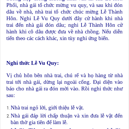
Phối, nhà gái tổ chức mừng vu quy, và sau khi đón
dâu về nhà, nhà trai tổ chức chúc mừng Lễ Thành
Hôn. Nghi Lễ Vu Quy dưới đây cử hành khi nhà
trai đến nhà gái đón dâu; nghi Lễ Thành Hôn cử
hành khi cô dâu được đưa về nhà chồng. Nếu diễn
tiến theo các cách khác, xin tùy nghi ứng biến.
Nghi thức Lễ Vu Quy:
Vị chủ hôn bên nhà trai, chú rể và họ hàng từ nhà
trai tới nhà gái, dừng lại ngoài cổng. Đại diện vào
báo cho nhà gái ra đón mời vào. Rồi nghi thức như
sau:
Nhà trai ngỏ lời, giới thiệu lễ vật.
Nhà gái đáp lời chấp thuận và xin đưa lễ vật đến
bàn thờ gia tiên để làm lễ.