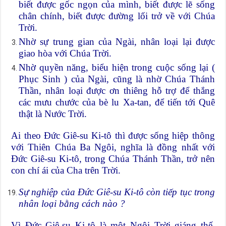
biết được gốc ngọn của mình, biết được lẽ sống
chân chính, biết được đường lối trở về với Chúa
Trời.
Nhờ sự trung gian của Ngài, nhân loại lại được
giao hòa với Chúa Trời.
Nhờ quyền năng, biểu hiện trong cuộc sống lại (
Phục Sinh ) của Ngài, cũng là nhờ Chúa Thánh
Thần, nhân loại được ơn thiêng hỗ trợ để thắng
các mưu chước của bè lu Xa-tan, để tiến tới Quê
thật là Nước Trời.
Ai theo Đức Giê-su Ki-tô thì được sống hiệp thông
với Thiên Chúa Ba Ngôi, nghĩa là đồng nhất với
Đức Giê-su Ki-tô, trong Chúa Thánh Thần, trở nên
con chí ái của Cha trên Trời.
Sự nghiệp của Đức Giê-su Ki-tô còn tiếp tục trong
nhân loại bằng cách nào ?
Vì Đức Giê-su Ki-tô là một Ngôi Trời giáng thế,