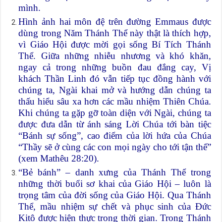
mình.
Hình ảnh hai môn đệ trên đường Emmaus được
dùng trong Năm Thánh Thể này thật là thích hợp,
vì Giáo Hội được mời gọi sống Bí Tích Thánh
Thể. Giữa những nhiễu nhương và khó khăn,
ngay cả trong những buồn đau đắng cay, Vị
khách Thần Linh đó vẫn tiếp tục đồng hành với
chúng ta, Ngài khai mở và hướng dẫn chúng ta
thấu hiểu sâu xa hơn các mầu nhiệm Thiên Chúa.
Khi chúng ta gặp gỡ toàn diện với Ngài, chúng ta
được đưa dẫn từ ánh sáng Lời Chúa tới bàn tiệc
“Bánh sự sống”, cao điểm của lời hứa của Chúa
“Thầy sẽ ở cùng các con mọi ngày cho tới tận thế”
(xem Mathêu 28:20).
“Bẻ bánh” – danh xưng của Thánh Thể trong
những thời buổi sơ khai của Giáo Hội – luôn là
trọng tâm của đời sống của Giáo Hội. Qua Thánh
Thể, mầu nhiệm sự chết và phục sinh của Đức
Kitô được hiện thực trong thời gian. Trong Thánh