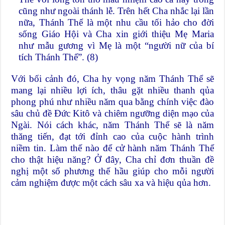
cũng như ngoài thánh lễ. Trên hết Cha nhắc lại lần
nữa, Thánh Thể là một nhu cầu tối hảo cho đời
sống Giáo Hội và Cha xin giới thiệu Mẹ Maria
như mẫu gương vì Mẹ là một “người nữ của bí
tích Thánh Thể”. (8)
Với bối cảnh đó, Cha hy vọng năm Thánh Thể sẽ
mang lại nhiều lợi ích, thâu gặt nhiều thanh qủa
phong phú như nhiều năm qua bằng chính việc đào
sâu chủ đề Đức Kitô và chiêm ngưỡng diện mạo của
Ngài. Nói cách khác, năm Thánh Thể sẽ là năm
thăng tiến, đạt tới đỉnh cao của cuộc hành trình
niềm tin. Làm thế nào để cử hành năm Thánh Thể
cho thật hiệu năng? Ở đây, Cha chỉ đơn thuần đề
nghị một số phương thế hầu giúp cho mỗi người
cảm nghiệm được một cách sâu xa và hiệu qủa hơn.