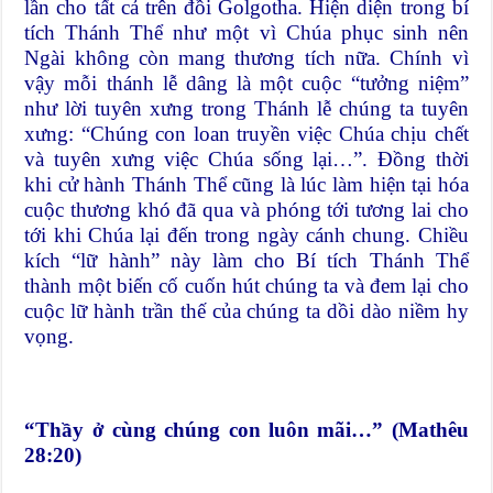
lần cho tất cả trên đồi Golgotha. Hiện diện trong bí
tích Thánh Thể như một vì Chúa phục sinh nên
Ngài không còn mang thương tích nữa. Chính vì
vậy mỗi thánh lễ dâng là một cuộc “tưởng niệm”
như lời tuyên xưng trong Thánh lễ chúng ta tuyên
xưng: “Chúng con loan truyền việc Chúa chịu chết
và tuyên xưng việc Chúa sống lại…”. Đồng thời
khi cử hành Thánh Thể cũng là lúc làm hiện tại hóa
cuộc thương khó đã qua và phóng tới tương lai cho
tới khi Chúa lại đến trong ngày cánh chung. Chiều
kích “lữ hành” này làm cho Bí tích Thánh Thể
thành một biến cố cuốn hút chúng ta và đem lại cho
cuộc lữ hành trần thế của chúng ta dồi dào niềm hy
vọng.
“Thầy ở cùng chúng con luôn mãi…” (Mathêu
28:20)