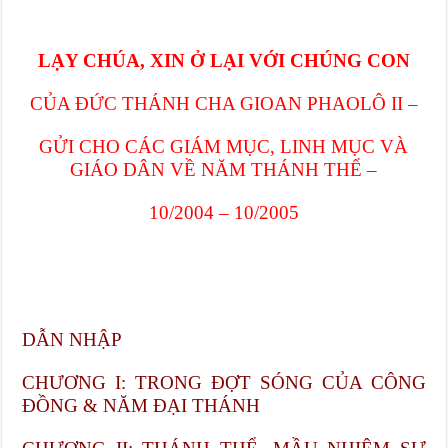
LẠY CHÚA, XIN Ở LẠI VỚI CHÚNG CON
CỦA ĐỨC THÁNH CHA GIOAN PHAOLÔ II –
GỬI CHO CÁC GIÁM MỤC, LINH MỤC VÀ
GIÁO DÂN VỀ NĂM THÁNH THỂ –
10/2004 – 10/2005
DẪN NHẬP
CHƯƠNG I: TRONG ĐỢT SÓNG CỦA CÔNG
ĐỒNG & NĂM ĐẠI THÁNH