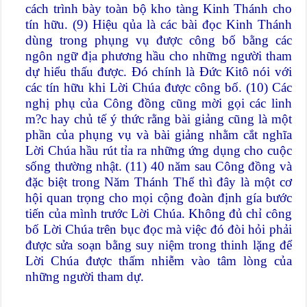
cách trình bày toàn bộ kho tàng Kinh Thánh cho
tín hữu. (9) Hiệu qủa là các bài đọc Kinh Thánh
dùng trong phụng vụ được công bố bằng các
ngôn ngữ địa phương hầu cho những người tham
dự hiểu thấu được. Đó chính là Đức Kitô nói với
các tín hữu khi Lời Chúa được công bố. (10) Các
nghị phụ của Công đồng cũng mời gọi các linh
m?c hay chủ tế ý thức rằng bài giảng cũng là một
phần của phụng vụ và bài giảng nhằm cắt nghĩa
Lời Chúa hầu rút tỉa ra những ứng dụng cho cuộc
sống thường nhật. (11) 40 năm sau Công đồng và
đặc biệt trong Năm Thánh Thể thì đây là một cơ
hội quan trọng cho mọi cộng đoàn định gía bước
tiến của mình trước Lời Chúa. Không đủ chỉ công
bố Lời Chúa trên bục đọc mà việc đó đòi hỏi phải
được sửa soạn bằng suy niệm trong thinh lặng để
Lời Chúa được thấm nhiễm vào tâm lòng của
những người tham dự.