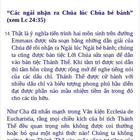
“Các ngài nhận ra Chúa lúc Chúa bẻ bánh”
(xem Lc 24:35)
Thật là ý nghĩa tiến trình hai môn sinh trên đường
Emmaus được sửa soạn bằng những dẫn giải của
Chúa để rồi nhận ra Ngài lúc Ngài bẻ bánh; chúng
ta cũng được bàn tiệc Lời Chúa sửa soạn để dẫn
vào bàn tiệc Thánh Thể. Khi tâm trí được soi dẫn
thì tâm hồn cũng được rộng mở để nghe tiếng nói
của các dấu chỉ. Thánh Thể được cử hành với
nhiều dấu chỉ và biểu tượng phong phú hầu diễn
đạt được phần nào mầu nhiệm tiềm ẩn trong đó
cho các tín hữu.
Như Cha đã nhấn mạnh trong Văn kiện Ecclesia de
Eucharistia, rằng mọi chiều kích của bí tích Thánh
Thể đều quan trọng nên không được coi thường
hoặc bỏ qua một nghi thức nào! Chúng ta không