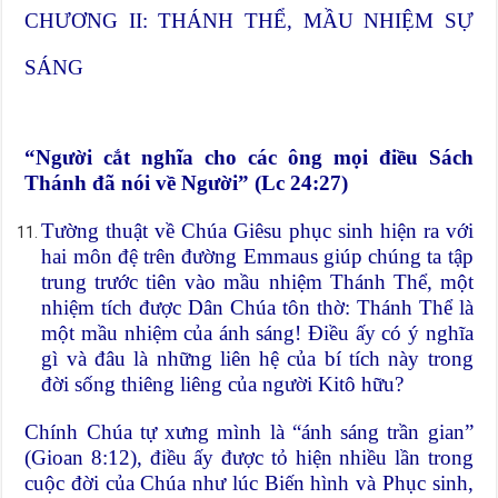
CHƯƠNG II: THÁNH THỂ, MẦU NHIỆM SỰ
SÁNG
“Người cắt nghĩa cho các ông mọi điều Sách
Thánh đã nói về Người” (Lc 24:27)
Tường thuật về Chúa Giêsu phục sinh hiện ra với
hai môn đệ trên đường Emmaus giúp chúng ta tập
trung trước tiên vào mầu nhiệm Thánh Thể, một
nhiệm tích được Dân Chúa tôn thờ: Thánh Thể là
một mầu nhiệm của ánh sáng! Điều ấy có ý nghĩa
gì và đâu là những liên hệ của bí tích này trong
đời sống thiêng liêng của người Kitô hữu?
Chính Chúa tự xưng mình là “ánh sáng trần gian”
(Gioan 8:12), điều ấy được tỏ hiện nhiều lần trong
cuộc đời của Chúa như lúc Biến hình và Phục sinh,