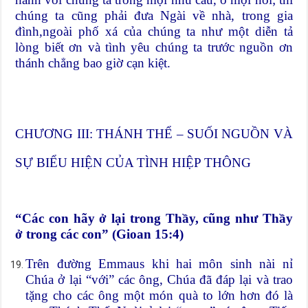
chúng ta cũng phải đưa Ngài về nhà, trong gia
đình,ngoài phố xá của chúng ta như một diễn tả
lòng biết ơn và tình yêu chúng ta trước nguồn ơn
thánh chẳng bao giờ cạn kiệt.
CHƯƠNG III: THÁNH THỂ – SUỐI NGUỒN VÀ
SỰ BIỂU HIỆN CỦA TÌNH HIỆP THÔNG
“Các con hãy ở lại trong Thầy, cũng như Thầy
ở trong các con” (Gioan 15:4)
Trên đường Emmaus khi hai môn sinh nài nỉ
Chúa ở lại “với” các ông, Chúa đã đáp lại và trao
tặng cho các ông một món quà to lớn hơn đó là