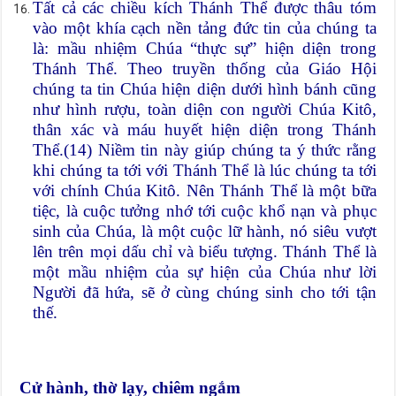
Tất cả các chiều kích Thánh Thể được thâu tóm
vào một khía cạch nền tảng đức tin của chúng ta
là: mầu nhiệm Chúa “thực sự” hiện diện trong
Thánh Thể. Theo truyền thống của Giáo Hội
chúng ta tin Chúa hiện diện dưới hình bánh cũng
như hình rượu, toàn diện con người Chúa Kitô,
thân xác và máu huyết hiện diện trong Thánh
Thể.(14) Niềm tin này giúp chúng ta ý thức rằng
khi chúng ta tới với Thánh Thể là lúc chúng ta tới
với chính Chúa Kitô. Nên Thánh Thể là một bữa
tiệc, là cuộc tưởng nhớ tới cuộc khổ nạn và phục
sinh của Chúa, là một cuộc lữ hành, nó siêu vượt
lên trên mọi dấu chỉ và biểu tượng. Thánh Thể là
một mầu nhiệm của sự hiện của Chúa như lời
Người đã hứa, sẽ ở cùng chúng sinh cho tới tận
thế.
Cử hành, thờ lạy, chiêm ngắm