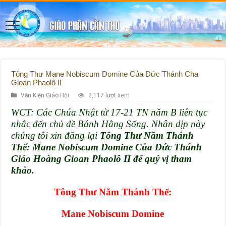
Tông Thư Mane Nobiscum Domine Của Đức Thánh Cha
Gioan Phaolô II
Văn Kiện Giáo Hội
2,117 lượt xem
WCT: Các Chúa Nhật từ 17-21 TN năm B liên tục
nhắc đến chủ đề Bánh Hằng Sống. Nhân dịp này
chúng tôi xin đăng lại
Tông Thư Năm Thánh
Thể:
Mane Nobiscum Domine Của Đức Thánh
Giáo Hoàng Gioan Phaolô II để quý vị tham
khảo.
Tông Thư Năm Thánh Thể:
Mane Nobiscum Domine