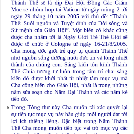
Thánh Thể sẽ là dịp Đại Hội Đồng Các Giám
Mục sẽ nhóm họp tại Vatican từ ngày mùng 2 tới
ngày 29 tháng 10 năm 2005 với chủ đề: “Thánh
Thể: Suối nguồn và Tuyệt đỉnh của Đời sống và
Sứ mệnh của Giáo Hội”. Một biến cố khác cũng
được cha nhắm tới là Ngày Giới Trẻ Thế Giới sẽ
được tổ chức ở Cologne từ ngày 16-21/8/2005.
Cha mong ước giới trẻ quy tụ quanh Thánh Thể
như nguồn sống dưỡng nuôi đức tin và lòng nhiệt
thành của chúng con. Sáng kiến tôn kính Thánh
Thể Chúa tương tự luôn trong tâm trí cha: sáng
kiến đó được khởi phát từ nhiệt tâm mục vụ mà
Cha cống hiến cho Giáo Hội, nhất là trong những
năm sửa soạn cho Năm Đại Thánh và các năm kế
tiếp đó.
Trong Tông thư này Cha muốn tái xác quyết lại
sự tiếp tục mục vụ này hầu giúp mỗi người đạt tới
lợi ích thiêng liêng. Đặc biệt trong Năm Thánh
Thể Cha mong muốn tiếp tục vai trò mục vụ các