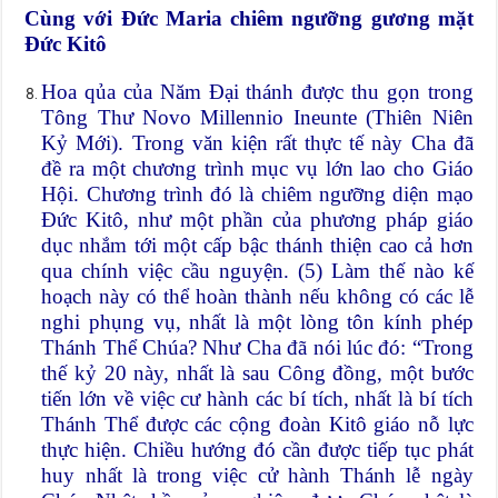
Cùng với Đức Maria chiêm ngưỡng gương mặt
Đức Kitô
Hoa qủa của Năm Đại thánh được thu gọn trong
Tông Thư Novo Millennio Ineunte (Thiên Niên
Kỷ Mới). Trong văn kiện rất thực tế này Cha đã
đề ra một chương trình mục vụ lớn lao cho Giáo
Hội. Chương trình đó là chiêm ngưỡng diện mạo
Đức Kitô, như một phần của phương pháp giáo
dục nhắm tới một cấp bậc thánh thiện cao cả hơn
qua chính việc cầu nguyện. (5) Làm thế nào kế
hoạch này có thể hoàn thành nếu không có các lễ
nghi phụng vụ, nhất là một lòng tôn kính phép
Thánh Thể Chúa? Như Cha đã nói lúc đó: “Trong
thế kỷ 20 này, nhất là sau Công đồng, một bước
tiến lớn về việc cư hành các bí tích, nhất là bí tích
Thánh Thể được các cộng đoàn Kitô giáo nỗ lực
thực hiện. Chiều hướng đó cần được tiếp tục phát
huy nhất là trong việc cử hành Thánh lễ ngày