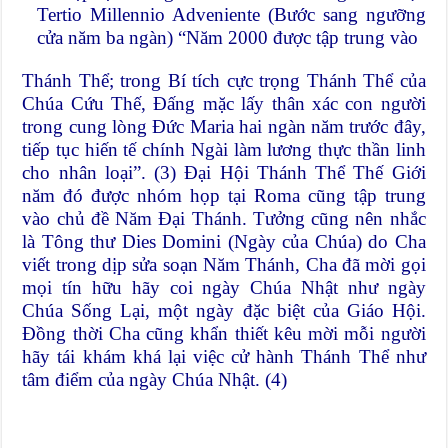
Tertio Millennio Adveniente (Bước sang ngưỡng
cửa năm ba ngàn) “Năm 2000 được tập trung vào
Thánh Thể; trong Bí tích cực trọng Thánh Thể của
Chúa Cứu Thế, Đấng mặc lấy thân xác con người
trong cung lòng Đức Maria hai ngàn năm trước đây,
tiếp tục hiến tế chính Ngài làm lương thực thần linh
cho nhân loại”. (3) Đại Hội Thánh Thể Thế Giới
năm đó được nhóm họp tại Roma cũng tập trung
vào chủ đề Năm Đại Thánh. Tưởng cũng nên nhắc
là Tông thư Dies Domini (Ngày của Chúa) do Cha
viết trong dịp sửa soạn Năm Thánh, Cha đã mời gọi
mọi tín hữu hãy coi ngày Chúa Nhật như ngày
Chúa Sống Lại, một ngày đặc biệt của Giáo Hội.
Đồng thời Cha cũng khẩn thiết kêu mời mỗi người
hãy tái khám khá lại việc cử hành Thánh Thể như
tâm điểm của ngày Chúa Nhật. (4)