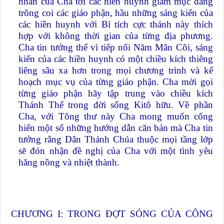
nhân của Cha tới các hiền huynh giám mục đang
trông coi các giáo phận, hầu những sáng kiến của
các hiền huynh với Bí tích cực thánh này thích
hợp với không thời gian của từng địa phương.
Cha tin tưởng thế vì tiếp nối Năm Mân Côi, sáng
kiến của các hiền huynh có một chiều kích thiêng
liêng sâu xa hơn trong mọi chương trình và kế
hoạch mục vụ của từng giáo phận. Cha mời gọi
từng giáo phận hãy tập trung vào chiều kích
Thánh Thể trong đời sống Kitô hữu. Về phần
Cha, với Tông thư này Cha mong muốn cống
hiến một số những hướng dẫn căn bản mà Cha tin
tưởng rằng Dân Thánh Chúa thuộc mọi tầng lớp
sẽ đón nhận đề nghị của Cha với một tình yêu
hăng nồng và nhiệt thành.
CHƯƠNG I: TRONG ĐỢT SÓNG CỦA CÔNG