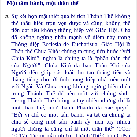
Một tấm bánh, một thân thể
Sự kết hợp mật thiết qua bí tích Thánh Thể không
thể thấu hiểu trọn vẹn được và cũng không thể
tiến đạt nếu không thông hiệp với Giáo Hội. Cha
đã không ngừng nhấn mạnh về điểm này trong
Thông điệp Ecclesia de Eucharistia. Giáo Hội là
Thân thể Chúa Kitô: chúng ta cùng tiến bước “với
Chúa Kitô”, nghĩa là chúng ta là “phần thân thể
của Người”. Chúa Kitô đã ban Thần Khí của
Người đến giúp các loài thụ tạo thăng tiến và
thăng tiếng cho tới tình trạng hiệp nhất nên một
với Ngài. Và Chúa cũng không ngừng hiện diện
trong Thánh Thể để nên một với chúng sinh.
Trong Thánh Thể chúng ta tuy nhiều nhưng chỉ là
một thân thể, như thánh Phaolô đã xác quyết:
“Bởi vì chỉ có một tấm bánh, và tất cả chúng ta
chia sẻ cùng một tấm bánh ấy, nên tuy nhiều
người chúng ta cũng chỉ là một thân thể” (1Cor
10:17). Trong mầu nhiệm Thánh Thể Chúa Giêsu