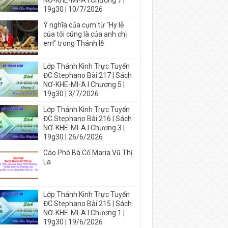
NƠ-KHE-MI-A I Chương 7 |
19g30 | 10/7/2026
Ý nghĩa của cụm từ “Hy lễ
của tôi cũng là của anh chị
em” trong Thánh lễ
Lớp Thánh Kinh Trực Tuyến
ĐC Stephano Bài 217 | Sách
NƠ-KHE-MI-A I Chương 5 |
19g30 | 3/7/2026
Lớp Thánh Kinh Trực Tuyến
ĐC Stephano Bài 216 | Sách
NƠ-KHE-MI-A I Chương 3 |
19g30 | 26/6/2026
Cáo Phó Bà Cố Maria Vũ Thị
La
Lớp Thánh Kinh Trực Tuyến
ĐC Stephano Bài 215 | Sách
NƠ-KHE-MI-A I Chương 1 |
19g30 | 19/6/2026