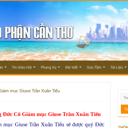
ận
Tin Giáo Hội
Phụng Vụ
Bài Viết
Sưu Tầm
Tài Liệu
Giám mục Giuse Trần Xuân Tiếu
g Đức Cố Giám mục Giuse Trần Xuân Tiếu
 mục Giuse Trần Xuân Tiếu sẽ được quý Đức
THÔN