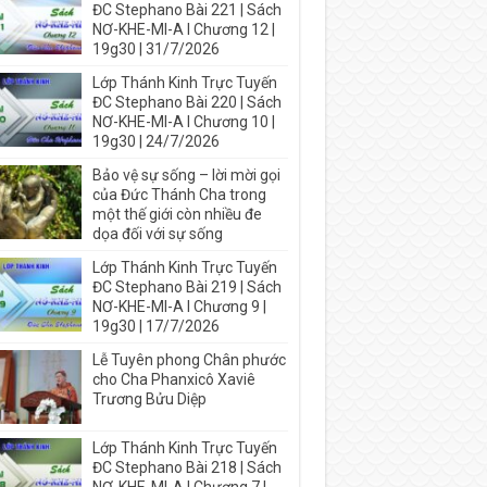
ĐC Stephano Bài 221 | Sách
NƠ-KHE-MI-A I Chương 12 |
19g30 | 31/7/2026
Lớp Thánh Kinh Trực Tuyến
ĐC Stephano Bài 220 | Sách
NƠ-KHE-MI-A I Chương 10 |
19g30 | 24/7/2026
Bảo vệ sự sống – lời mời gọi
của Đức Thánh Cha trong
một thế giới còn nhiều đe
dọa đối với sự sống
Lớp Thánh Kinh Trực Tuyến
ĐC Stephano Bài 219 | Sách
NƠ-KHE-MI-A I Chương 9 |
19g30 | 17/7/2026
Lễ Tuyên phong Chân phước
cho Cha Phanxicô Xaviê
Trương Bửu Diệp
Lớp Thánh Kinh Trực Tuyến
ĐC Stephano Bài 218 | Sách