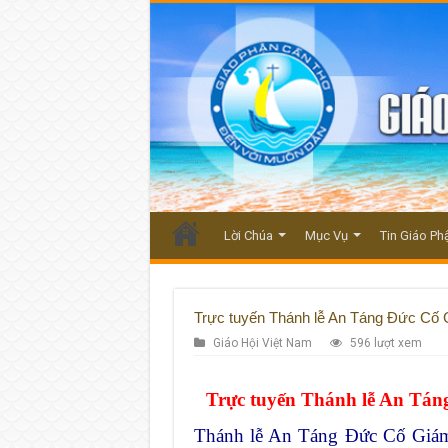
Lời Chúa
Mục Vụ
Tin Giáo Ph
Trực tuyến Thánh lễ An Táng Đức Cố 
Giáo Hội Việt Nam
596 lượt xem
Trực tuyến Thánh lễ An Tán
Thánh lễ An Táng Đức Cố Giám