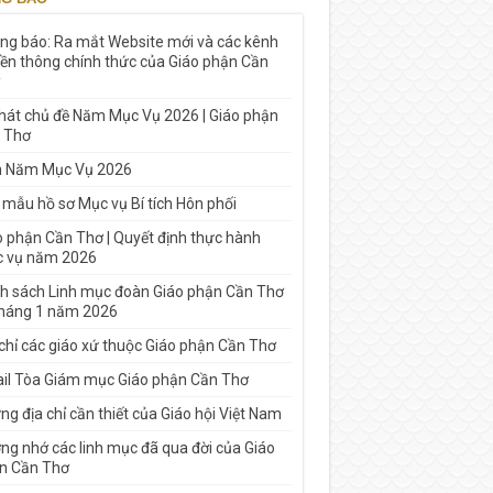
ng báo: Ra mắt Website mới và các kênh
yền thông chính thức của Giáo phận Cần
 hát chủ đề Năm Mục Vụ 2026 | Giáo phận
 Thơ
h Năm Mục Vụ 2026
 mẫu hồ sơ Mục vụ Bí tích Hôn phối
o phận Cần Thơ | Quyết định thực hành
 vụ năm 2026
h sách Linh mục đoàn Giáo phận Cần Thơ
tháng 1 năm 2026
 chỉ các giáo xứ thuộc Giáo phận Cần Thơ
il Tòa Giám mục Giáo phận Cần Thơ
g địa chỉ cần thiết của Giáo hội Việt Nam
ng nhớ các linh mục đã qua đời của Giáo
n Cần Thơ