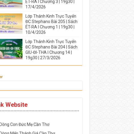
ÉT-RA I Chương 3 | 19g30 |
17/4/2026
Lớp Thánh Kinh Trực Tuyến
ĐC Stephano Bài 205 | Sách
ÉT-RA I Chương 1 | 19g30 |
10/4/2026
Lớp Thánh Kinh Trực Tuyến
ĐC Stephano Bài 204 | Sách
GIU-ĐI-THA I Chương 14 |
19g30 | 27/3/2026
er
nk Website
-----------------------------------------------------
 Dòng Con Đức Mẹ Cần Thơ
 Dòng Mến Thánh Giá Cần Thơ