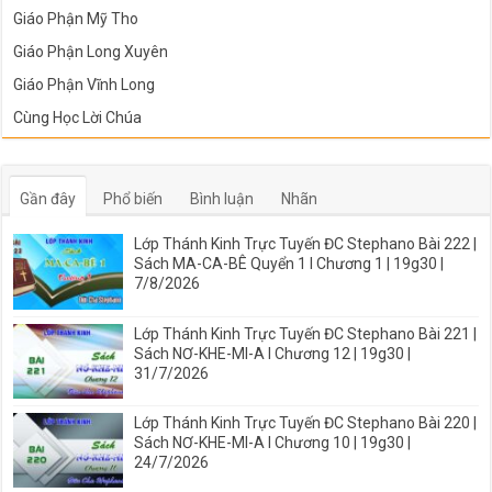
Giáo Phận Mỹ Tho
Giáo Phận Long Xuyên
Giáo Phận Vĩnh Long
Cùng Học Lời Chúa
Gần đây
Phổ biến
Bình luận
Nhãn
Lớp Thánh Kinh Trực Tuyến ĐC Stephano Bài 222 |
Sách MA-CA-BÊ Quyển 1 I Chương 1 | 19g30 |
7/8/2026
Lớp Thánh Kinh Trực Tuyến ĐC Stephano Bài 221 |
Sách NƠ-KHE-MI-A I Chương 12 | 19g30 |
31/7/2026
Lớp Thánh Kinh Trực Tuyến ĐC Stephano Bài 220 |
Sách NƠ-KHE-MI-A I Chương 10 | 19g30 |
24/7/2026