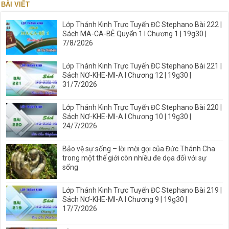
BÀI VIẾT
Lớp Thánh Kinh Trực Tuyến ĐC Stephano Bài 222 |
Sách MA-CA-BÊ Quyển 1 I Chương 1 | 19g30 |
7/8/2026
Lớp Thánh Kinh Trực Tuyến ĐC Stephano Bài 221 |
Sách NƠ-KHE-MI-A I Chương 12 | 19g30 |
31/7/2026
Lớp Thánh Kinh Trực Tuyến ĐC Stephano Bài 220 |
Sách NƠ-KHE-MI-A I Chương 10 | 19g30 |
24/7/2026
Bảo vệ sự sống – lời mời gọi của Đức Thánh Cha
trong một thế giới còn nhiều đe dọa đối với sự
sống
Lớp Thánh Kinh Trực Tuyến ĐC Stephano Bài 219 |
Sách NƠ-KHE-MI-A I Chương 9 | 19g30 |
17/7/2026