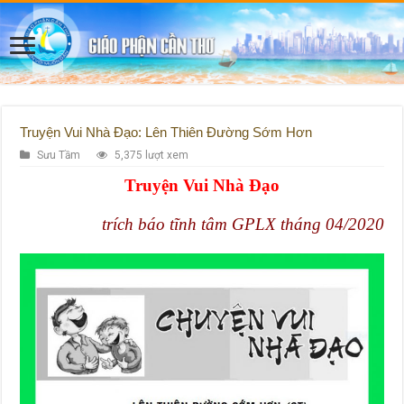
Truyện Vui Nhà Đạo: Lên Thiên Đường Sớm Hơn
Sưu Tầm
5,375 lượt xem
Truyện Vui Nhà Đạo
trích báo tĩnh tâm GPLX tháng 04/2020