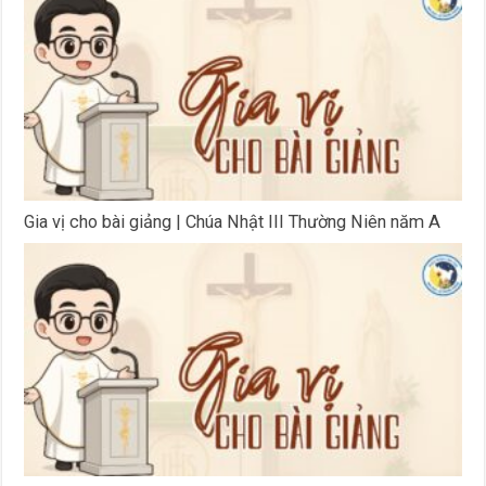
Gia vị cho bài giảng | Chúa Nhật III Thường Niên năm A