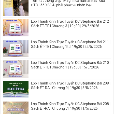
Tóm tắt thông điệp “Magnifica humanitas” của
ĐTC Lêô XIV: AI phải phục vụ nhân loại
Lớp Thánh Kinh Trực Tuyến ĐC Stephano Bài 212 |
Sách ÉT-TE I Chương 3 | 19g30 | 29/5/2026
Lớp Thánh Kinh Trực Tuyến ĐC Stephano Bài 211 |
Sách ÉT-TE I Chương 1tt | 19g30 | 22/5/2026
Lớp Thánh Kinh Trực Tuyến ĐC Stephano Bài 210 |
Sách ÉT-TE I Chương 1 | 19g30 | 15/5/2026
Lớp Thánh Kinh Trực Tuyến ĐC Stephano Bài 209 |
Sách ÉT-RA I Chương 9 | 19g30 | 8/5/2026
Lớp Thánh Kinh Trực Tuyến ĐC Stephano Bài 208 |
Sách ÉT-RA I Chương 7 | 19g30 | 1/5/2026