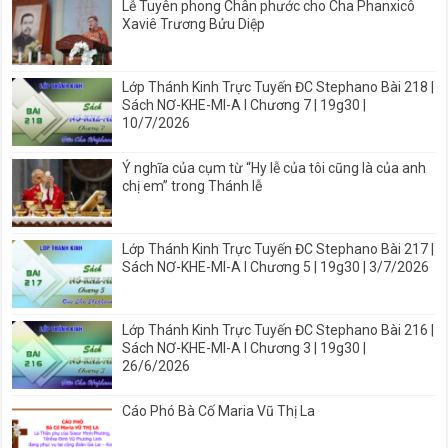
Lễ Tuyên phong Chân phước cho Cha Phanxicô
Xaviê Trương Bửu Diệp
Lớp Thánh Kinh Trực Tuyến ĐC Stephano Bài 218 |
Sách NƠ-KHE-MI-A I Chương 7 | 19g30 |
10/7/2026
Ý nghĩa của cụm từ “Hy lễ của tôi cũng là của anh
chị em” trong Thánh lễ
Lớp Thánh Kinh Trực Tuyến ĐC Stephano Bài 217 |
Sách NƠ-KHE-MI-A I Chương 5 | 19g30 | 3/7/2026
Lớp Thánh Kinh Trực Tuyến ĐC Stephano Bài 216 |
Sách NƠ-KHE-MI-A I Chương 3 | 19g30 |
26/6/2026
Cáo Phó Bà Cố Maria Vũ Thị La