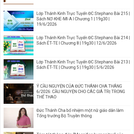
Lớp Thánh Kinh Trực Tuyến ĐC Stephano Bài 215 |
Sách NƠ-KHE-MI-A I Chương 1 | 19g30 |
19/6/2026
Lớp Thánh Kinh Trực Tuyến ĐC Stephano Bài 214 |
Sách ÉT-TE I Chương 8 | 19g30 | 12/6/2026
Lớp Thánh Kinh Trực Tuyến ĐC Stephano Bài 213 |
Sách ÉT-TE | Chương 5 | 19g30 | 5/6/2026
Ý CẦU NGUYỆN CỦA ĐỨC THÁNH CHA THÁNG
6/2026: CẦU NGUYỆN CHO CÁC GIÁ TRỊ TRONG
THỂ THAO
Đức Thánh Cha bổ nhiệm một nữ giáo dân làm
Tổng trưởng Bộ Truyền thông