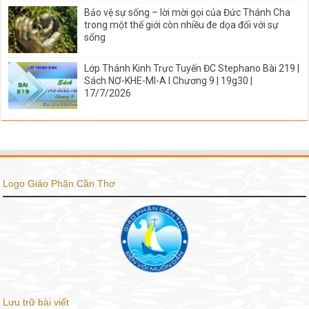
Bảo vệ sự sống – lời mời gọi của Đức Thánh Cha
trong một thế giới còn nhiều đe dọa đối với sự
sống
Lớp Thánh Kinh Trực Tuyến ĐC Stephano Bài 219 |
Sách NƠ-KHE-MI-A I Chương 9 | 19g30 |
17/7/2026
Logo Giáo Phận Cần Thơ
Lưu trữ bài viết