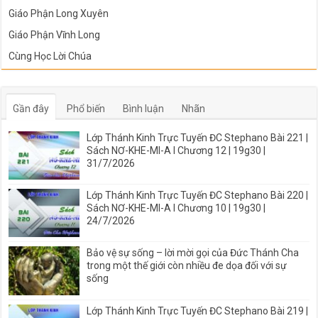
Giáo Phận Long Xuyên
Giáo Phận Vĩnh Long
Cùng Học Lời Chúa
Gần đây
Phổ biến
Bình luận
Nhãn
Lớp Thánh Kinh Trực Tuyến ĐC Stephano Bài 221 |
Sách NƠ-KHE-MI-A I Chương 12 | 19g30 |
31/7/2026
Lớp Thánh Kinh Trực Tuyến ĐC Stephano Bài 220 |
Sách NƠ-KHE-MI-A I Chương 10 | 19g30 |
24/7/2026
Bảo vệ sự sống – lời mời gọi của Đức Thánh Cha
trong một thế giới còn nhiều đe dọa đối với sự
sống
Lớp Thánh Kinh Trực Tuyến ĐC Stephano Bài 219 |