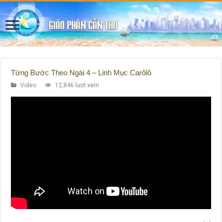
Từng Bước Theo Ngài 4 – Linh Mục Carôlô
Video
12,846 lượt xem