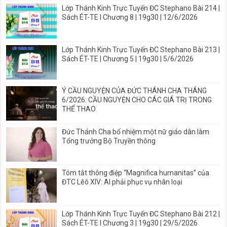
Lớp Thánh Kinh Trực Tuyến ĐC Stephano Bài 214 |
Sách ÉT-TE I Chương 8 | 19g30 | 12/6/2026
Lớp Thánh Kinh Trực Tuyến ĐC Stephano Bài 213 |
Sách ÉT-TE | Chương 5 | 19g30 | 5/6/2026
Ý CẦU NGUYỆN CỦA ĐỨC THÁNH CHA THÁNG
6/2026: CẦU NGUYỆN CHO CÁC GIÁ TRỊ TRONG
THỂ THAO
Đức Thánh Cha bổ nhiệm một nữ giáo dân làm
Tổng trưởng Bộ Truyền thông
Tóm tắt thông điệp “Magnifica humanitas” của
ĐTC Lêô XIV: AI phải phục vụ nhân loại
Lớp Thánh Kinh Trực Tuyến ĐC Stephano Bài 212 |
Sách ÉT-TE I Chương 3 | 19g30 | 29/5/2026