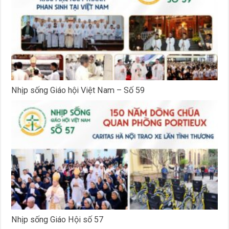
Nhịp sống Giáo hội Việt Nam – Số 59
Nhịp sống Giáo Hội số 57