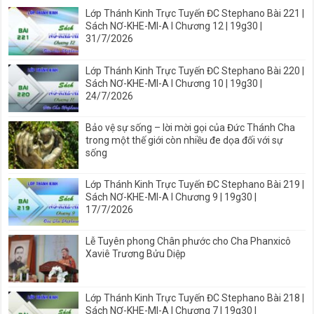
Lớp Thánh Kinh Trực Tuyến ĐC Stephano Bài 221 |
Sách NƠ-KHE-MI-A I Chương 12 | 19g30 |
31/7/2026
Lớp Thánh Kinh Trực Tuyến ĐC Stephano Bài 220 |
Sách NƠ-KHE-MI-A I Chương 10 | 19g30 |
24/7/2026
Bảo vệ sự sống – lời mời gọi của Đức Thánh Cha
trong một thế giới còn nhiều đe dọa đối với sự
sống
Lớp Thánh Kinh Trực Tuyến ĐC Stephano Bài 219 |
Sách NƠ-KHE-MI-A I Chương 9 | 19g30 |
17/7/2026
Lễ Tuyên phong Chân phước cho Cha Phanxicô
Xaviê Trương Bửu Diệp
Lớp Thánh Kinh Trực Tuyến ĐC Stephano Bài 218 |
Sách NƠ-KHE-MI-A I Chương 7 | 19g30 |