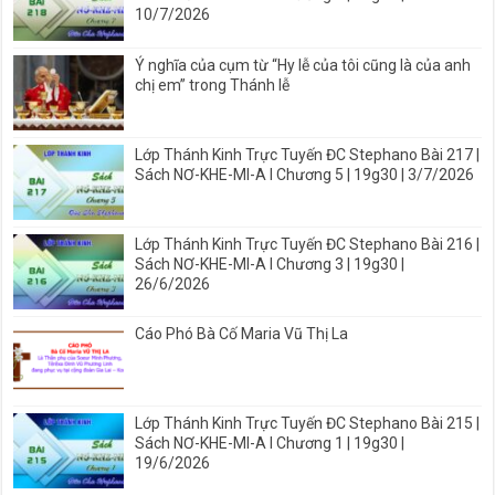
10/7/2026
Ý nghĩa của cụm từ “Hy lễ của tôi cũng là của anh
chị em” trong Thánh lễ
Lớp Thánh Kinh Trực Tuyến ĐC Stephano Bài 217 |
Sách NƠ-KHE-MI-A I Chương 5 | 19g30 | 3/7/2026
Lớp Thánh Kinh Trực Tuyến ĐC Stephano Bài 216 |
Sách NƠ-KHE-MI-A I Chương 3 | 19g30 |
26/6/2026
Cáo Phó Bà Cố Maria Vũ Thị La
Lớp Thánh Kinh Trực Tuyến ĐC Stephano Bài 215 |
Sách NƠ-KHE-MI-A I Chương 1 | 19g30 |
19/6/2026