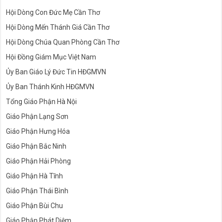
Hội Dòng Con Đức Mẹ Cần Thơ
Hội Dòng Mến Thánh Giá Cần Thơ
Hội Dòng Chúa Quan Phòng Cần Thơ
Hội Đồng Giám Mục Việt Nam
Ủy Ban Giáo Lý Đức Tin HĐGMVN
Ủy Ban Thánh Kinh HĐGMVN
Tổng Giáo Phận Hà Nội
Giáo Phận Lạng Sơn
Giáo Phận Hưng Hóa
Giáo Phận Bắc Ninh
Giáo Phận Hải Phòng
Giáo Phận Hà Tĩnh
Giáo Phận Thái Bình
Giáo Phận Bùi Chu
Giáo Phận Phát Diệm