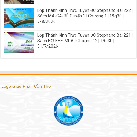
Lớp Thánh Kinh Trực Tuyến ĐC Stephano Bài 222 |
Sách MA-CA-BÊ Quyển 1 I Chương 1 | 19g30 |
7/8/2026
Lớp Thánh Kinh Trực Tuyến ĐC Stephano Bài 221 |
Sách NƠ-KHE-MI-A I Chương 12 | 19g30 |
31/7/2026
Logo Giáo Phận Cần Thơ