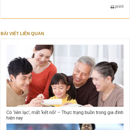
print
BÀI VIẾT LIÊN QUAN
Có ‘liên lạc’, mất ‘kết nối’ – Thực trạng buồn trong gia đình
hiện nay