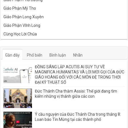
Giáo Phận Mỹ Tho
Giáo Phận Long Xuyên
Giáo Phận Vĩnh Long
Cùng Học Lời Chúa
Gần đây
Phổ biến
Bình luận
Nhãn
ĐỒNG SÁNG LẬP ACUTIS AI SUY TƯ VỀ
MAGNIFICA HUMANITAS VÀ LỜI MỜI GỌI CỦA ĐỨC
GIÁO HOÀNG ĐỐI VỚI CÁC MÔN ĐỆ TRONG THỜI
ĐẠI KỸ THUẬT SỐ
Đức Thánh Cha thăm Assisi: Thế giới đang tìm
kiếm những vị thánh giữa các con
Ý cầu nguyện của Đức Thánh Cha trong tháng 8:
Loan báo Tin Mừng tại các thành phố