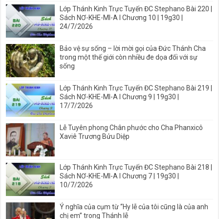
Lớp Thánh Kinh Trực Tuyến ĐC Stephano Bài 220 |
Sách NƠ-KHE-MI-A I Chương 10 | 19g30 |
24/7/2026
Bảo vệ sự sống – lời mời gọi của Đức Thánh Cha
trong một thế giới còn nhiều đe dọa đối với sự
sống
Lớp Thánh Kinh Trực Tuyến ĐC Stephano Bài 219 |
Sách NƠ-KHE-MI-A I Chương 9 | 19g30 |
17/7/2026
Lễ Tuyên phong Chân phước cho Cha Phanxicô
Xaviê Trương Bửu Diệp
Lớp Thánh Kinh Trực Tuyến ĐC Stephano Bài 218 |
Sách NƠ-KHE-MI-A I Chương 7 | 19g30 |
10/7/2026
Ý nghĩa của cụm từ “Hy lễ của tôi cũng là của anh
chị em” trong Thánh lễ