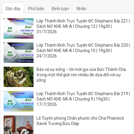
Gần đây
Phổ biến
Bình luận
Nhãn
Lớp Thánh Kinh Trực Tuyến ĐC Stephano Bài 221 |
Sách NƠ-KHE-MI-A I Chương 12 | 19g30 |
31/7/2026
Lớp Thánh Kinh Trực Tuyến ĐC Stephano Bài 220 |
Sách NƠ-KHE-MI-A I Chương 10 | 19g30 |
24/7/2026
Bảo vệ sự sống – lời mời gọi của Đức Thánh Cha
trong một thế giới còn nhiều đe dọa đối với sự
sống
Lớp Thánh Kinh Trực Tuyến ĐC Stephano Bài 219 |
Sách NƠ-KHE-MI-A I Chương 9 | 19g30 |
17/7/2026
Lễ Tuyên phong Chân phước cho Cha Phanxicô
Xaviê Trương Bửu Diệp