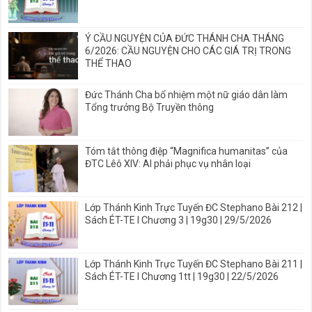
Ý CẦU NGUYỆN CỦA ĐỨC THÁNH CHA THÁNG
6/2026: CẦU NGUYỆN CHO CÁC GIÁ TRỊ TRONG
THỂ THAO
Đức Thánh Cha bổ nhiệm một nữ giáo dân làm
Tổng trưởng Bộ Truyền thông
Tóm tắt thông điệp “Magnifica humanitas” của
ĐTC Lêô XIV: AI phải phục vụ nhân loại
Lớp Thánh Kinh Trực Tuyến ĐC Stephano Bài 212 |
Sách ÉT-TE I Chương 3 | 19g30 | 29/5/2026
Lớp Thánh Kinh Trực Tuyến ĐC Stephano Bài 211 |
Sách ÉT-TE I Chương 1tt | 19g30 | 22/5/2026