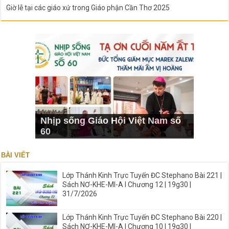
Giờ lễ tại các giáo xứ trong Giáo phận Cần Thơ 2025
Nhịp sống Giáo Hội Việt Nam số
60
BÀI VIẾT
Lớp Thánh Kinh Trực Tuyến ĐC Stephano Bài 221 |
Sách NƠ-KHE-MI-A I Chương 12 | 19g30 |
31/7/2026
Lớp Thánh Kinh Trực Tuyến ĐC Stephano Bài 220 |
Sách NƠ-KHE-MI-A I Chương 10 | 19g30 |