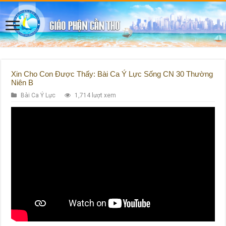
Xin Cho Con Được Thấy: Bài Ca Ý Lực Sống CN 30 Thường
Niên B
Bài Ca Ý Lực
1,714 lượt xem