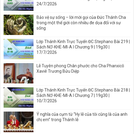
24/7/2026
Bảo vệ sự sống – lời mời gọi của Đức Thánh Cha
trong một thế giới còn nhiều đe dọa đối với sự
sống
Lớp Thánh Kinh Trực Tuyến ĐC Stephano Bài 219 |
Sách NƠ-KHE-MI-A I Chương 9 | 19g30 |
17/7/2026
Lễ Tuyên phong Chân phước cho Cha Phanxicô
Xaviê Trương Bửu Diệp
Lớp Thánh Kinh Trực Tuyến ĐC Stephano Bài 218 |
Sách NƠ-KHE-MI-A I Chương 7 | 19g30 |
10/7/2026
Ý nghĩa của cụm từ “Hy lễ của tôi cũng là của anh
chị em” trong Thánh lễ