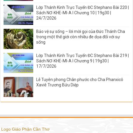
Lớp Thánh Kinh Trực Tuyến ĐC Stephano Bài 220 |
Sách NƠ-KHE-MI-A I Chương 10 | 19g30 |
24/7/2026
Bảo vệ sự sống – lời mời gọi của Đức Thánh Cha
trong một thế giới còn nhiều đe dọa đối với sự
sống
Lớp Thánh Kinh Trực Tuyến ĐC Stephano Bài 219 |
Sách NƠ-KHE-MI-A I Chương 9 | 19g30 |
17/7/2026
Lễ Tuyên phong Chân phước cho Cha Phanxicô
Xaviê Trương Bửu Diệp
Logo Giáo Phận Cần Thơ