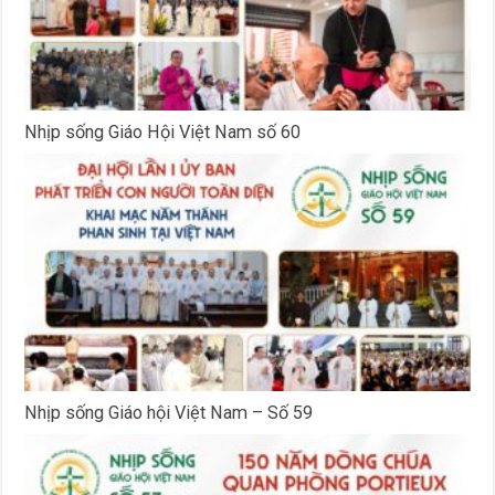
Nhịp sống Giáo Hội Việt Nam số 60
Nhịp sống Giáo hội Việt Nam – Số 59