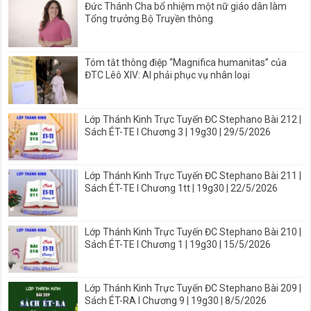
Đức Thánh Cha bổ nhiệm một nữ giáo dân làm
Tổng trưởng Bộ Truyền thông
Tóm tắt thông điệp “Magnifica humanitas” của
ĐTC Lêô XIV: AI phải phục vụ nhân loại
Lớp Thánh Kinh Trực Tuyến ĐC Stephano Bài 212 |
Sách ÉT-TE I Chương 3 | 19g30 | 29/5/2026
Lớp Thánh Kinh Trực Tuyến ĐC Stephano Bài 211 |
Sách ÉT-TE I Chương 1tt | 19g30 | 22/5/2026
Lớp Thánh Kinh Trực Tuyến ĐC Stephano Bài 210 |
Sách ÉT-TE I Chương 1 | 19g30 | 15/5/2026
Lớp Thánh Kinh Trực Tuyến ĐC Stephano Bài 209 |
Sách ÉT-RA I Chương 9 | 19g30 | 8/5/2026