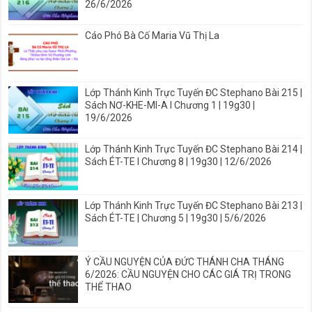
26/6/2026
Cáo Phó Bà Cố Maria Vũ Thị La
Lớp Thánh Kinh Trực Tuyến ĐC Stephano Bài 215 |
Sách NƠ-KHE-MI-A I Chương 1 | 19g30 |
19/6/2026
Lớp Thánh Kinh Trực Tuyến ĐC Stephano Bài 214 |
Sách ÉT-TE I Chương 8 | 19g30 | 12/6/2026
Lớp Thánh Kinh Trực Tuyến ĐC Stephano Bài 213 |
Sách ÉT-TE | Chương 5 | 19g30 | 5/6/2026
Ý CẦU NGUYỆN CỦA ĐỨC THÁNH CHA THÁNG
6/2026: CẦU NGUYỆN CHO CÁC GIÁ TRỊ TRONG
THỂ THAO