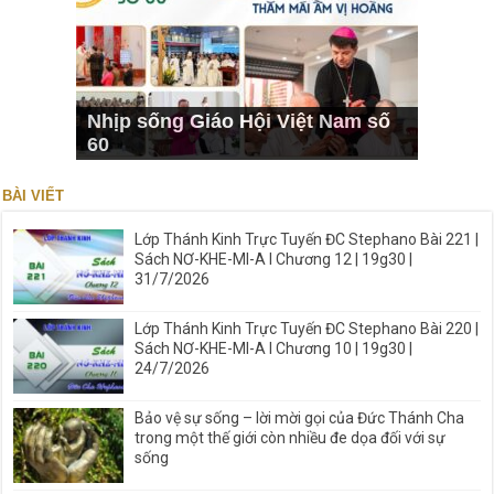
Nhịp sống Giáo Hội Việt Nam số
60
BÀI VIẾT
Lớp Thánh Kinh Trực Tuyến ĐC Stephano Bài 221 |
Sách NƠ-KHE-MI-A I Chương 12 | 19g30 |
31/7/2026
Lớp Thánh Kinh Trực Tuyến ĐC Stephano Bài 220 |
Sách NƠ-KHE-MI-A I Chương 10 | 19g30 |
24/7/2026
Bảo vệ sự sống – lời mời gọi của Đức Thánh Cha
trong một thế giới còn nhiều đe dọa đối với sự
sống