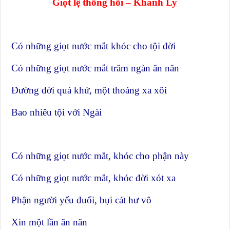
Giọt lệ thống hối – Khánh Ly
Có những giọt nước mắt khóc cho tội đời
Có những giọt nước mắt trăm ngàn ăn năn
Đường đời quá khứ, một thoáng xa xôi
Bao nhiêu tội với Ngài
Có những giọt nước mắt, khóc cho phận này
Có những giọt nước mắt, khóc đời xót xa
Phận người yếu đuối, bụi cát hư vô
Xin một lần ăn năn