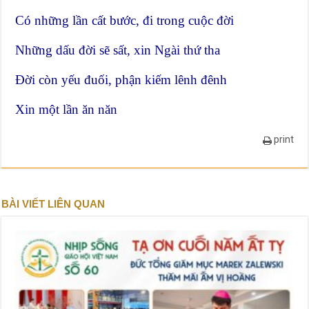
Có những lần cất bước, đi trong cuộc đời
Những dấu đời sẽ sất, xin Ngài thứ tha
Đời còn yếu đuối, phận kiếm lênh đênh
Xin một lần ăn năn
print
BÀI VIẾT LIÊN QUAN