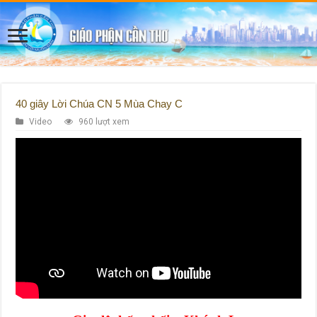
40 giây Lời Chúa CN 5 Mùa Chay C
Video
960 lượt xem