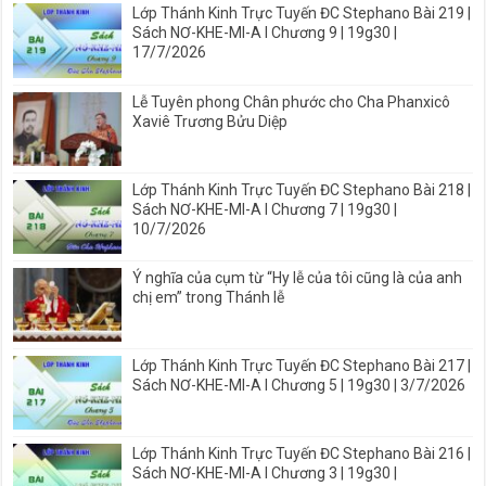
Lớp Thánh Kinh Trực Tuyến ĐC Stephano Bài 219 |
Sách NƠ-KHE-MI-A I Chương 9 | 19g30 |
17/7/2026
Lễ Tuyên phong Chân phước cho Cha Phanxicô
Xaviê Trương Bửu Diệp
Lớp Thánh Kinh Trực Tuyến ĐC Stephano Bài 218 |
Sách NƠ-KHE-MI-A I Chương 7 | 19g30 |
10/7/2026
Ý nghĩa của cụm từ “Hy lễ của tôi cũng là của anh
chị em” trong Thánh lễ
Lớp Thánh Kinh Trực Tuyến ĐC Stephano Bài 217 |
Sách NƠ-KHE-MI-A I Chương 5 | 19g30 | 3/7/2026
Lớp Thánh Kinh Trực Tuyến ĐC Stephano Bài 216 |
Sách NƠ-KHE-MI-A I Chương 3 | 19g30 |