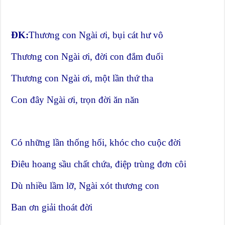
ĐK:
Thương con Ngài ơi, bụi cát hư vô
Thương con Ngài ơi, đời con đắm đuối
Thương con Ngài ơi, một lần thứ tha
Con đây Ngài ơi, trọn đời ăn năn
Có những lần thống hối, khóc cho cuộc đời
Điêu hoang sầu chất chứa, điệp trùng đơn côi
Dù nhiều lầm lỡ, Ngài xót thương con
Ban ơn giải thoát đời