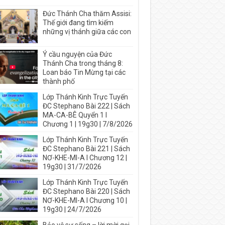
Đức Thánh Cha thăm Assisi:
Thế giới đang tìm kiếm
những vị thánh giữa các con
Ý cầu nguyện của Đức
Thánh Cha trong tháng 8:
Loan báo Tin Mừng tại các
thành phố
Lớp Thánh Kinh Trực Tuyến
ĐC Stephano Bài 222 | Sách
MA-CA-BÊ Quyển 1 I
Chương 1 | 19g30 | 7/8/2026
Lớp Thánh Kinh Trực Tuyến
ĐC Stephano Bài 221 | Sách
NƠ-KHE-MI-A I Chương 12 |
19g30 | 31/7/2026
Lớp Thánh Kinh Trực Tuyến
ĐC Stephano Bài 220 | Sách
NƠ-KHE-MI-A I Chương 10 |
19g30 | 24/7/2026