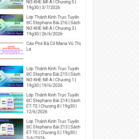
NƠ-KHE-MI-A I Chương 5 |
19g30 | 3/7/2026
Lớp Thánh Kinh Trực Tuyến
ĐC Stephano Bài 216 | Sách
NƠ-KHE-MI-A I Chương 3 |
19g30 | 26/6/2026
Cáo Phó Bà Cố Maria Vũ Thị
La
Lớp Thánh Kinh Trực Tuyến
ĐC Stephano Bài 215 | Sách
NƠ-KHE-MI-A I Chương 1 |
19g30 | 19/6/2026
Lớp Thánh Kinh Trực Tuyến
ĐC Stephano Bài 214 | Sách
ÉT-TE I Chương 8 | 19g30 |
12/6/2026
Lớp Thánh Kinh Trực Tuyến
ĐC Stephano Bài 213 | Sách
ÉT-TE | Chương 5 | 19g30 |
5/6/2026