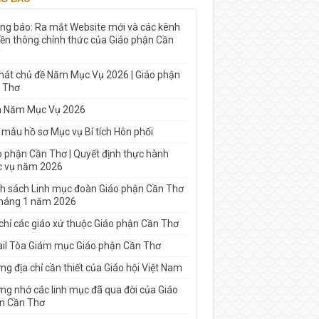
ng báo: Ra mắt Website mới và các kênh
yền thông chính thức của Giáo phận Cần
 hát chủ đề Năm Mục Vụ 2026 | Giáo phận
 Thơ
h Năm Mục Vụ 2026
 mẫu hồ sơ Mục vụ Bí tích Hôn phối
o phận Cần Thơ | Quyết định thực hành
 vụ năm 2026
h sách Linh mục đoàn Giáo phận Cần Thơ
tháng 1 năm 2026
 chỉ các giáo xứ thuộc Giáo phận Cần Thơ
il Tòa Giám mục Giáo phận Cần Thơ
g địa chỉ cần thiết của Giáo hội Việt Nam
ng nhớ các linh mục đã qua đời của Giáo
n Cần Thơ