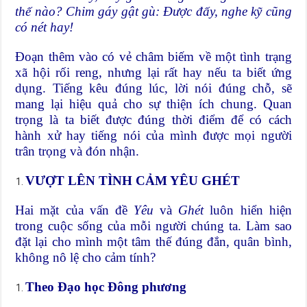
thế nào? Chim gáy gật gù: Được đấy, nghe kỹ cũng
có nét hay!
Đoạn thêm vào có vẻ châm biếm về một tình trạng
xã hội rối reng, nhưng lại rất hay nếu ta biết ứng
dụng. Tiếng kêu đúng lúc, lời nói đúng chỗ, sẽ
mang lại hiệu quả cho sự thiện ích chung. Quan
trọng là ta biết được đúng thời điểm để có cách
hành xử hay tiếng nói của mình được mọi người
trân trọng và đón nhận.
VƯỢT LÊN TÌNH CẢM YÊU GHÉT
Hai mặt của vấn đề
Yêu
và
Ghét
luôn hiển hiện
trong cuộc sống của mỗi người chúng ta. Làm sao
đặt lại cho mình một tâm thế đúng đắn, quân bình,
không nô lệ cho cảm tính?
Theo Đạo học Đông phương