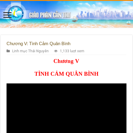
Chương V: Tình Cảm Quân Bình
Linh mục Thái Nguyên
1,133 lượt xem
Chương V
TÌNH CẢM QUÂN BÌNH