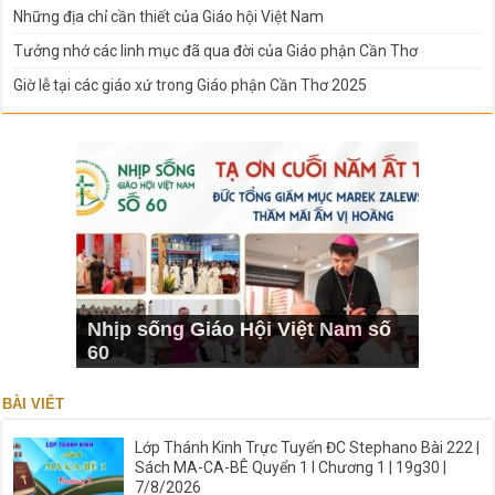
Những địa chỉ cần thiết của Giáo hội Việt Nam
Tưởng nhớ các linh mục đã qua đời của Giáo phận Cần Thơ
Giờ lễ tại các giáo xứ trong Giáo phận Cần Thơ 2025
Nhịp sống Giáo Hội Việt Nam số
60
BÀI VIẾT
Lớp Thánh Kinh Trực Tuyến ĐC Stephano Bài 222 |
Sách MA-CA-BÊ Quyển 1 I Chương 1 | 19g30 |
7/8/2026