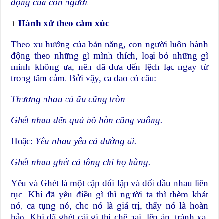
động của con người.
Hành xử theo cảm xúc
Theo xu hướng của bản năng, con người luôn hành
động theo những gì mình thích, loại bỏ những gì
mình không ưa, nên đã đưa đến lệch lạc ngay từ
trong tâm cảm. Bởi vậy, ca dao có câu:
Thương nhau củ ấu cũng tròn
Ghét nhau đến quả bồ hòn cũng vuông.
Hoặc:
Yêu nhau yêu cả đường đi.
Ghét nhau ghét cả tông chi họ hàng.
Yêu và Ghét là một cặp đối lập và đối đầu nhau liên
tục. Khi đã yêu điều gì thì người ta thì thèm khát
nó, ca tụng nó, cho nó là giá trị, thấy nó là hoàn
hảo. Khi đã ghét cái gì thì chê bai, lên án, tránh xa,