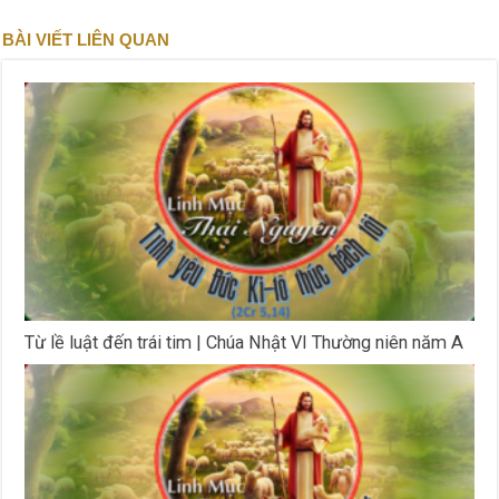
BÀI VIẾT LIÊN QUAN
Từ lề luật đến trái tim | Chúa Nhật VI Thường niên năm A