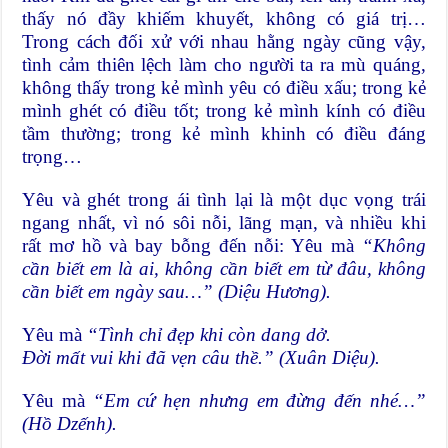
thấy nó đầy khiếm khuyết, không có giá trị…
Trong cách đối xử với nhau hằng ngày cũng vậy,
tình cảm thiên lệch làm cho người ta ra mù quáng,
không thấy trong kẻ mình yêu có điều xấu; trong kẻ
mình ghét có điều tốt; trong kẻ mình kính có điều
tầm thường; trong kẻ mình khinh có điều đáng
trọng…
Yêu và ghét trong ái tình lại là một dục vọng trái
ngang nhất, vì nó sôi nỗi, lãng mạn, và nhiều khi
rất mơ hồ và bay bỗng đến nỗi: Yêu mà
“Không
cần biết em là ai, không cần biết em từ đâu, không
cần biết em ngày sau…” (Diệu Hương).
Yêu mà
“Tình chỉ đẹp khi còn dang dở.
Đời mất vui khi đã vẹn câu thề.” (Xuân Diệu).
Yêu mà
“Em cứ hẹn nhưng em đừng đến nhé…”
(Hồ Dzếnh).