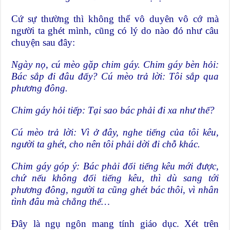
Cứ sự thường thì không thể vô duyên vô cớ mà
người ta ghét mình, cũng có lý do nào đó như câu
chuyện sau đây:
Ngày nọ, cú mèo gặp chim gáy. Chim gáy bèn hỏi:
Bác sắp đi đâu đấy? Cú mèo trả lời: Tôi sắp qua
phương đông.
Chim gáy hỏi tiếp: Tại sao bác phải đi xa như thế?
Cú mèo trả lời: Vì ở đây, nghe tiếng của tôi kêu,
người ta ghét, cho nên tôi phải dời đi chỗ khác.
Chim gáy góp ý: Bác phải đổi tiếng kêu mới được,
chứ nếu không đổi tiếng kêu, thì dù sang tới
phương đông, người ta cũng ghét bác thôi, vì nhân
tình đâu mà chẳng thế…
Đây là ngụ ngôn mang tính giáo dục. Xét trên