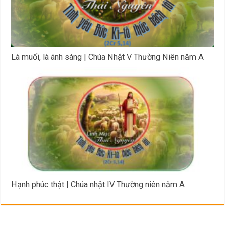
Là muối, là ánh sáng | Chúa Nhật V Thường Niên năm A
Hạnh phúc thật | Chúa nhật IV Thường niên năm A