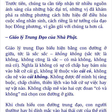
Trước tiên, chúng ta cần tiếp nhận từ nhiều nguồn
ánh sáng của những bậc đại trí, những vị đã khám
phá ra những phương cách hữu hiệu để điều hòa
cuộc sống nhân sinh, cách riêng là tư tưởng của đạo
học Đông phương, vì gần gũi với chúng ta hơn cả.
– Giáo lý Trung Đạo của Nhà Phật.
Giáo lý trung Đạo biểu hiện bằng con đường ở
giữa, tức là
sắc sắc – không không
(sắc tức là
không, không cũng là sắc – có mà không, không
mà có). Nghĩa là không có sự cố chấp hay bám níu
vào bất cứ cái gì, không lệ thuộc vào
cái có
, không
câu nệ vào
cái không
.
Không được để mình bị ràng
buộc, chấp chiếm, thiên lệch vào bất cứ sự việc hay
sự vật nào. Không chấp mê vào hai cực đoan “có và
không” mà chọn con đường ở giữa.
Khi chưa hiểu con đường trung đạo, con người
thường hay bị dính mắc vào hai thái cực của thế giới