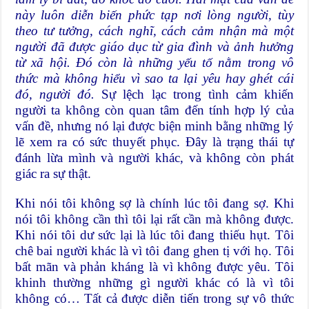
này luôn diễn biến phức tạp nơi lòng người, tùy
theo tư tưởng, cách nghĩ, cách cảm nhận mà một
người đã được giáo dục từ gia đình và ảnh hưởng
từ xã hội. Đó còn là những yếu tố nằm trong vô
thức mà không hiểu vì sao ta lại yêu hay ghét cái
đó, người đó.
Sự lệch lạc trong tình cảm khiến
người ta không còn quan tâm đến tính hợp lý của
vấn đề, nhưng nó lại được biện minh bằng những lý
lẽ xem ra có sức thuyết phục. Đây là trạng thái tự
đánh lừa mình và người khác, và không còn phát
giác ra sự thật.
Khi nói tôi không sợ là chính lúc tôi đang sợ. Khi
nói tôi không cần thì tôi lại rất cần mà không được.
Khi nói tôi dư sức lại là lúc tôi đang thiếu hụt. Tôi
chê bai người khác là vì tôi đang ghen tị với họ. Tôi
bất mãn và phản kháng là vì không được yêu. Tôi
khinh thường những gì người khác có là vì tôi
không có… Tất cả được diễn tiến trong sự vô thức