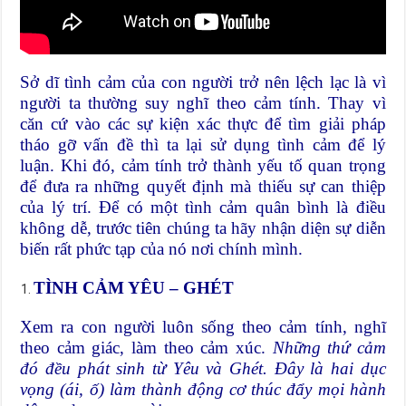
Sở dĩ tình cảm của con người trở nên lệch lạc là vì
người ta thường suy nghĩ theo cảm tính. Thay vì
căn cứ vào các sự kiện xác thực để tìm giải pháp
tháo gỡ vấn đề thì ta lại sử dụng tình cảm để lý
luận. Khi đó, cảm tính trở thành yếu tố quan trọng
để đưa ra những quyết định mà thiếu sự can thiệp
của lý trí. Để có một tình cảm quân bình là điều
không dễ, trước tiên chúng ta hãy nhận diện sự diễn
biến rất phức tạp của nó nơi chính mình.
TÌNH CẢM YÊU – GHÉT
Xem ra con người luôn sống theo cảm tính, nghĩ
theo cảm giác, làm theo cảm xúc.
Những thứ cảm
đó đều phát sinh từ Yêu và Ghét. Đây là hai dục
vọng (ái, ố) làm thành động cơ thúc đẩy mọi hành