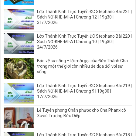
Lớp Thánh Kinh Trực Tuyến ĐC Stephano Bài 221 |
Sách NƠ-KHE-MI-A I Chương 12 | 19g30 |
31/7/2026
Lớp Thánh Kinh Trực Tuyến ĐC Stephano Bài 220 |
Sách NƠ-KHE-MI-A I Chương 10 | 19g30 |
24/7/2026
Bảo vệ sự sống – lời mời gọi của Đức Thánh Cha
trong một thế giới còn nhiều đe dọa đối với sự
sống
Lớp Thánh Kinh Trực Tuyến ĐC Stephano Bài 219 |
Sách NƠ-KHE-MI-A I Chương 9 | 19g30 |
17/7/2026
Lễ Tuyên phong Chân phước cho Cha Phanxicô
Xaviê Trương Bửu Diệp
Lớp Thánh Kinh Trực Tuyến ĐC Stephano Bài 218 |