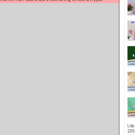
Lớp
205 