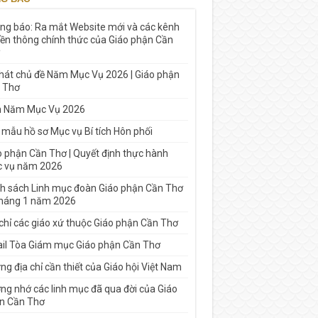
ng báo: Ra mắt Website mới và các kênh
yền thông chính thức của Giáo phận Cần
 hát chủ đề Năm Mục Vụ 2026 | Giáo phận
 Thơ
h Năm Mục Vụ 2026
 mẫu hồ sơ Mục vụ Bí tích Hôn phối
o phận Cần Thơ | Quyết định thực hành
 vụ năm 2026
h sách Linh mục đoàn Giáo phận Cần Thơ
tháng 1 năm 2026
 chỉ các giáo xứ thuộc Giáo phận Cần Thơ
il Tòa Giám mục Giáo phận Cần Thơ
g địa chỉ cần thiết của Giáo hội Việt Nam
ng nhớ các linh mục đã qua đời của Giáo
n Cần Thơ