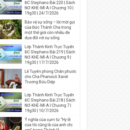
ĐC Stephano Bài 220 | Sách
NƠ-KHE-MI-A I Chương 10 |
19g30 | 24/7/2026
Bảo vệ sự sống – lời mời gọi
của Đức Thánh Cha trong
một thế giới còn nhiều đe
dọa đối với sự sống
Lớp Thánh Kinh Trực Tuyến
ĐC Stephano Bài 219 | Sách
NƠ-KHE-MI-A I Chương 9 |
19g30 | 17/7/2026
Lễ Tuyên phong Chân phước
cho Cha Phanxicô Xaviê
Trương Bửu Diệp
Lớp Thánh Kinh Trực Tuyến
ĐC Stephano Bài 218 | Sách
NƠ-KHE-MI-A I Chương 7 |
19g30 | 10/7/2026
Ý nghĩa của cụm từ “Hy lễ
của tôi cũng là của anh chị