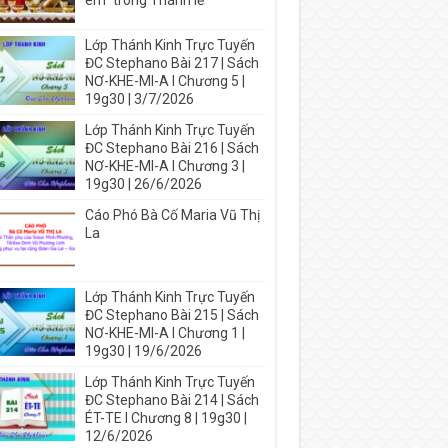
em” trong Thánh lễ
Lớp Thánh Kinh Trực Tuyến
ĐC Stephano Bài 217 | Sách
NƠ-KHE-MI-A I Chương 5 |
19g30 | 3/7/2026
Lớp Thánh Kinh Trực Tuyến
ĐC Stephano Bài 216 | Sách
NƠ-KHE-MI-A I Chương 3 |
19g30 | 26/6/2026
Cáo Phó Bà Cố Maria Vũ Thị
La
Lớp Thánh Kinh Trực Tuyến
ĐC Stephano Bài 215 | Sách
NƠ-KHE-MI-A I Chương 1 |
19g30 | 19/6/2026
Lớp Thánh Kinh Trực Tuyến
ĐC Stephano Bài 214 | Sách
ÉT-TE I Chương 8 | 19g30 |
12/6/2026