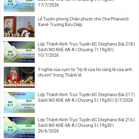
17/7/2026
Lễ Tuyên phong Chân phước cho Cha Phanxicô
Xaviê Trương Bửu Diệp
Lớp Thánh Kinh Trực Tuyến ĐC Stephano Bài 218 |
Sách NƠ-KHE-MI-A I Chương 7 | 19g30 |
10/7/2026
Ý nghĩa của cụm từ “Hy lễ của tôi cũng là của anh
chị em” trong Thánh lễ
Lớp Thánh Kinh Trực Tuyến ĐC Stephano Bài 217 |
Sách NƠ-KHE-MI-A I Chương 5 | 19g30 | 3/7/2026
Lớp Thánh Kinh Trực Tuyến ĐC Stephano Bài 216 |
Sách NƠ-KHE-MI-A I Chương 3 | 19g30 |
26/6/2026