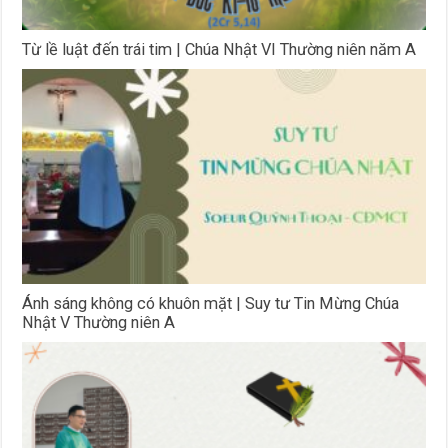
Từ lề luật đến trái tim | Chúa Nhật VI Thường niên năm A
Ánh sáng không có khuôn mặt | Suy tư Tin Mừng Chúa
Nhật V Thường niên A