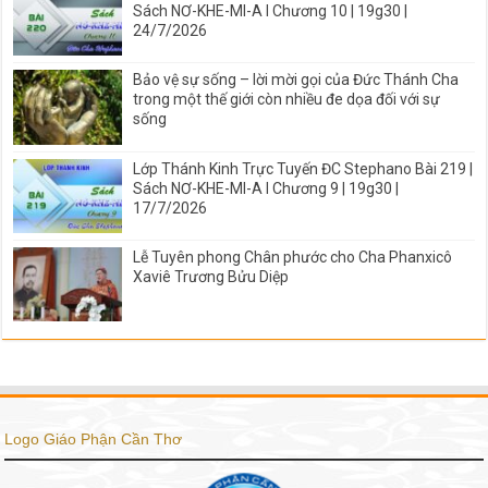
Sách NƠ-KHE-MI-A I Chương 10 | 19g30 |
24/7/2026
Bảo vệ sự sống – lời mời gọi của Đức Thánh Cha
trong một thế giới còn nhiều đe dọa đối với sự
sống
Lớp Thánh Kinh Trực Tuyến ĐC Stephano Bài 219 |
Sách NƠ-KHE-MI-A I Chương 9 | 19g30 |
17/7/2026
Lễ Tuyên phong Chân phước cho Cha Phanxicô
Xaviê Trương Bửu Diệp
Logo Giáo Phận Cần Thơ