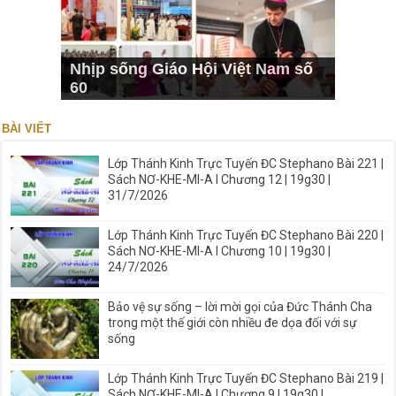
Nhịp sống Giáo Hội Việt Nam số
60
BÀI VIẾT
Lớp Thánh Kinh Trực Tuyến ĐC Stephano Bài 221 |
Sách NƠ-KHE-MI-A I Chương 12 | 19g30 |
31/7/2026
Lớp Thánh Kinh Trực Tuyến ĐC Stephano Bài 220 |
Sách NƠ-KHE-MI-A I Chương 10 | 19g30 |
24/7/2026
Bảo vệ sự sống – lời mời gọi của Đức Thánh Cha
trong một thế giới còn nhiều đe dọa đối với sự
sống
Lớp Thánh Kinh Trực Tuyến ĐC Stephano Bài 219 |
Sách NƠ-KHE-MI-A I Chương 9 | 19g30 |