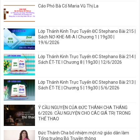
Cáo Phó Bà Cố Maria Vũ Thị La
Lớp Thánh Kinh Trực Tuyến ĐC Stephano Bài 215 |
Sách NƠ-KHE-MI-A I Chương 1 | 19g30 |
19/6/2026
Lớp Thánh Kinh Trực Tuyến ĐC Stephano Bài 214 |
Sách ÉT-TE I Chương 8 | 19g30 | 12/6/2026
Lớp Thánh Kinh Trực Tuyến ĐC Stephano Bài 213 |
Sách ÉT-TE | Chương 5 | 19g30 | 5/6/2026
Ý CẦU NGUYỆN CỦA ĐỨC THÁNH CHA THÁNG
6/2026: CẦU NGUYỆN CHO CÁC GIÁ TRỊ TRONG
THỂ THAO
Đức Thánh Cha bổ nhiệm một nữ giáo dân làm
Tổng trưởng Bộ Truyền thông