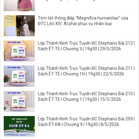
Tóm tắt thông điệp “Magnifica humanitas” của
ĐTC Lêô XIV: AI phải phục vụ nhân loại
Lớp Thánh Kinh Trực Tuyến ĐC Stephano Bài 212 |
Sách ÉT-TE I Chương 3 | 19g30 | 29/5/2026
Lớp Thánh Kinh Trực Tuyến ĐC Stephano Bài 211 |
Sách ÉT-TE I Chương 1tt | 19g30 | 22/5/2026
Lớp Thánh Kinh Trực Tuyến ĐC Stephano Bài 210 |
Sách ÉT-TE I Chương 1 | 19g30 | 15/5/2026
Lớp Thánh Kinh Trực Tuyến ĐC Stephano Bài 209 |
Sách ÉT-RA I Chương 9 | 19g30 | 8/5/2026