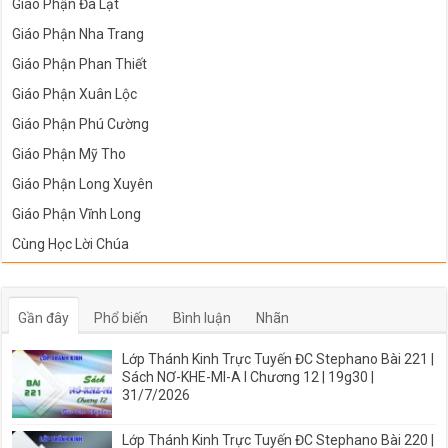
Giáo Phận Đà Lạt
Giáo Phận Nha Trang
Giáo Phận Phan Thiết
Giáo Phận Xuân Lộc
Giáo Phận Phú Cường
Giáo Phận Mỹ Tho
Giáo Phận Long Xuyên
Giáo Phận Vĩnh Long
Cùng Học Lời Chúa
Gần đây
Phổ biến
Bình luận
Nhãn
Lớp Thánh Kinh Trực Tuyến ĐC Stephano Bài 221 |
Sách NƠ-KHE-MI-A I Chương 12 | 19g30 |
31/7/2026
Lớp Thánh Kinh Trực Tuyến ĐC Stephano Bài 220 |