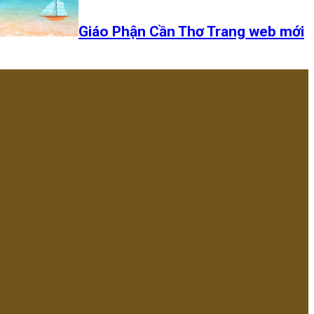
Giáo Phận Cần Thơ Trang web mới