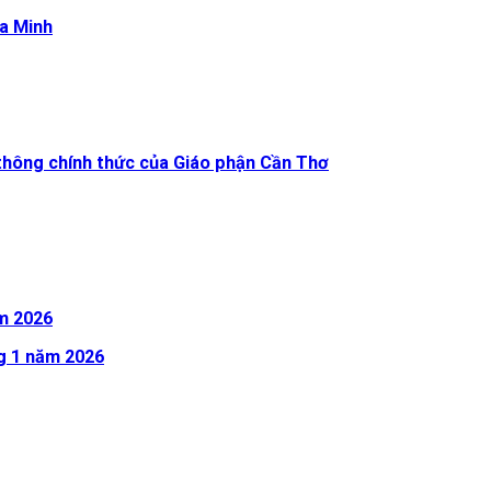
Đa Minh
thông chính thức của Giáo phận Cần Thơ
m 2026
g 1 năm 2026