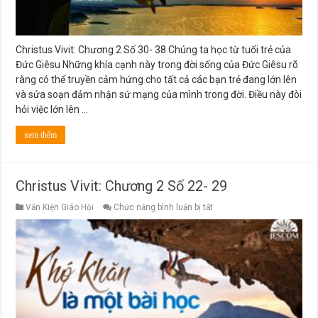
Christus Vivit: Chương 2 Số 30- 38 Chúng ta học từ tuổi trẻ của
Đức Giêsu Những khía cạnh này trong đời sống của Đức Giêsu rõ
ràng có thể truyền cảm hứng cho tất cả các bạn trẻ đang lớn lên
và sửa soạn đảm nhận sứ mạng của mình trong đời. Điều này đòi
hỏi việc lớn lên …
xem thêm
Christus Vivit: Chương 2 Số 22- 29
ở
Văn Kiện Giáo Hội
Chức năng bình luận bị tắt
Christus
Vivit:
Chương
2
Số
22-
29