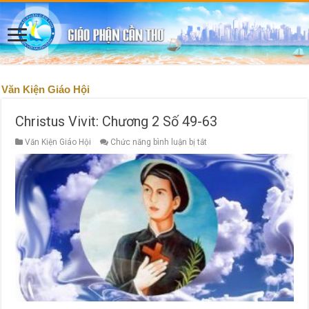
Văn Kiện Giáo Hội
Christus Vivit: Chương 2 Số 49-63
ở
Văn Kiện Giáo Hội
Chức năng bình luận bị tắt
Christus
Vivit:
Chương
2
Số
49-
63