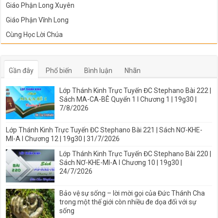
Giáo Phận Long Xuyên
Giáo Phận Vĩnh Long
Cùng Học Lời Chúa
Gần đây
Phổ biến
Bình luận
Nhãn
Lớp Thánh Kinh Trực Tuyến ĐC Stephano Bài 222 |
Sách MA-CA-BÊ Quyển 1 I Chương 1 | 19g30 |
7/8/2026
Lớp Thánh Kinh Trực Tuyến ĐC Stephano Bài 221 | Sách NƠ-KHE-
MI-A I Chương 12 | 19g30 | 31/7/2026
Lớp Thánh Kinh Trực Tuyến ĐC Stephano Bài 220 |
Sách NƠ-KHE-MI-A I Chương 10 | 19g30 |
24/7/2026
Bảo vệ sự sống – lời mời gọi của Đức Thánh Cha
trong một thế giới còn nhiều đe dọa đối với sự
sống