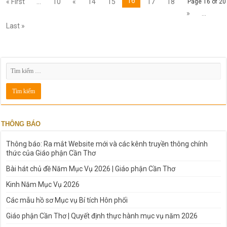
16
« First
...
10
«
14
15
17
18
Page 16 of 20
»
...
Last »
THÔNG BÁO
Thông báo: Ra mắt Website mới và các kênh truyền thông chính
thức của Giáo phận Cần Thơ
Bài hát chủ đề Năm Mục Vụ 2026 | Giáo phận Cần Thơ
Kinh Năm Mục Vụ 2026
Các mẫu hồ sơ Mục vụ Bí tích Hôn phối
Giáo phận Cần Thơ | Quyết định thực hành mục vụ năm 2026