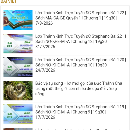
BÀI VIẾT
Lớp Thánh Kinh Trực Tuyến ĐC Stephano Bài 222 |
Sách MA-CA-BÊ Quyển 1 I Chương 1 | 19g30 |
7/8/2026
Lớp Thánh Kinh Trực Tuyến ĐC Stephano Bài 221 |
Sách NƠ-KHE-MI-A I Chương 12 | 19g30 |
31/7/2026
Lớp Thánh Kinh Trực Tuyến ĐC Stephano Bài 220 |
Sách NƠ-KHE-MI-A I Chương 10 | 19g30 |
24/7/2026
Bảo vệ sự sống – lời mời gọi của Đức Thánh Cha
trong một thế giới còn nhiều đe dọa đối với sự
sống
Lớp Thánh Kinh Trực Tuyến ĐC Stephano Bài 219 |
Sách NƠ-KHE-MI-A I Chương 9 | 19g30 |
17/7/2026