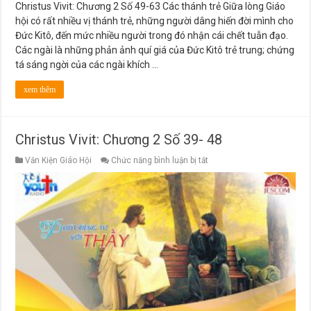
Christus Vivit: Chương 2 Số 49-63 Các thánh trẻ Giữa lòng Giáo
hội có rất nhiều vị thánh trẻ, những người dâng hiến đời mình cho
Đức Kitô, đến mức nhiều người trong đó nhận cái chết tuẫn đạo.
Các ngài là những phản ảnh quí giá của Đức Kitô trẻ trung; chứng
tá sáng ngời của các ngài khích …
xem thêm
Christus Vivit: Chương 2 Số 39- 48
ở
Văn Kiện Giáo Hội
Chức năng bình luận bị tắt
Christus
Vivit:
Chương
2
Số
39-
48