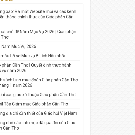
ng báo: Ra mắt Website mới và các kênh
yền thông chính thức của Giáo phận Cần
 hát chủ đề Năm Mục Vụ 2026 | Giáo phận
 Thơ
h Năm Mục Vụ 2026
 mẫu hồ sơ Mục vụ Bí tích Hôn phối
o phận Cần Thơ | Quyết định thực hành
 vụ năm 2026
h sách Linh mục đoàn Giáo phận Cần Thơ
tháng 1 năm 2026
 chỉ các giáo xứ thuộc Giáo phận Cần Thơ
il Tòa Giám mục Giáo phận Cần Thơ
g địa chỉ cần thiết của Giáo hội Việt Nam
ng nhớ các linh mục đã qua đời của Giáo
n Cần Thơ