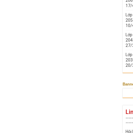
206 
17/
Lớp
205 
10/
Lớp
204 
27/
Lớp
203 
20/
Bann
Li
-----
-----
Hội