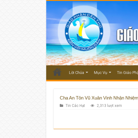
Lời Chúa
Mục Vụ
Tin Giáo Ph
Cha An Tôn Vũ Xuân Vinh Nhận Nhiệm
Tin Các Hạt
2,313 lượt xem