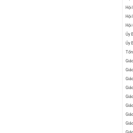
Hội
Hội
Hội
Ủy 
Ủy 
Tổn
Giá
Giá
Giá
Giá
Giá
Giá
Giá
Giá
Giá