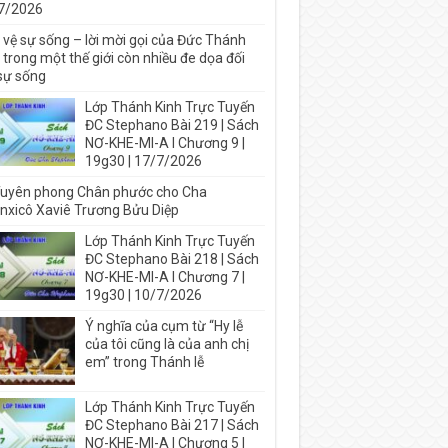
7/2026
 vệ sự sống – lời mời gọi của Đức Thánh
trong một thế giới còn nhiều đe dọa đối
 sự sống
Lớp Thánh Kinh Trực Tuyến
ĐC Stephano Bài 219 | Sách
NƠ-KHE-MI-A I Chương 9 |
19g30 | 17/7/2026
Tuyên phong Chân phước cho Cha
nxicô Xaviê Trương Bửu Diệp
Lớp Thánh Kinh Trực Tuyến
ĐC Stephano Bài 218 | Sách
NƠ-KHE-MI-A I Chương 7 |
19g30 | 10/7/2026
Ý nghĩa của cụm từ “Hy lễ
của tôi cũng là của anh chị
em” trong Thánh lễ
Lớp Thánh Kinh Trực Tuyến
ĐC Stephano Bài 217 | Sách
NƠ-KHE-MI-A I Chương 5 |