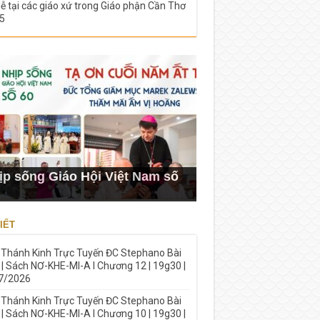
lễ tại các giáo xứ trong Giáo phận Cần Thơ
5
ịp sống Giáo Hội Việt Nam số
IẾT
 Thánh Kinh Trực Tuyến ĐC Stephano Bài
 | Sách NƠ-KHE-MI-A I Chương 12 | 19g30 |
7/2026
 Thánh Kinh Trực Tuyến ĐC Stephano Bài
 | Sách NƠ-KHE-MI-A I Chương 10 | 19g30 |