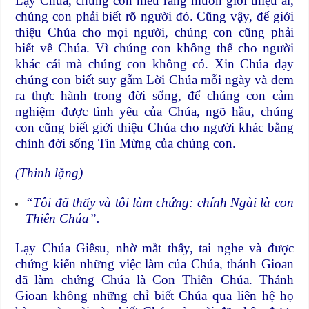
Lạy Chúa, chúng con hiểu rằng muốn giới thiệu ai,
chúng con phải biết rõ người đó. Cũng vậy, để giới
thiệu Chúa cho mọi người, chúng con cũng phải
biết về Chúa. Vì chúng con không thể cho người
khác cái mà chúng con không có. Xin Chúa dạy
chúng con biết suy gẫm Lời Chúa mỗi ngày và đem
ra thực hành trong đời sống, để chúng con cảm
nghiệm được tình yêu của Chúa, ngõ hầu, chúng
con cũng biết giới thiệu Chúa cho người khác bằng
chính đời sống Tin Mừng của chúng con.
(Thinh lặng)
“Tôi đã thấy và tôi làm chứng: chính Ngài là con
Thiên Chúa”.
Lạy Chúa Giêsu, nhờ mắt thấy, tai nghe và được
chứng kiến những việc làm của Chúa, thánh Gioan
đã làm chứng Chúa là Con Thiên Chúa. Thánh
Gioan không những chỉ biết Chúa qua liên hệ họ