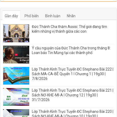
Gần đây
Phổ biến
Bình luận
Nhãn
Đức Thánh Cha thăm Assisi: Thế giới đang tìm
kiếm những vị thánh giữa các con
Ý cầu nguyện của Đức Thánh Cha trong tháng 8:
Loan báo Tin Mừng tại các thành phố
Lớp Thánh Kinh Trực Tuyến ĐC Stephano Bài 222 |
Sách MA-CA-BÊ Quyển 1 I Chương 1 | 19g30 |
7/8/2026
Lớp Thánh Kinh Trực Tuyến ĐC Stephano Bài 221 |
Sách NƠ-KHE-MI-A I Chương 12 | 19g30 |
31/7/2026
Lớp Thánh Kinh Trực Tuyến ĐC Stephano Bài 220 |
Sách NƠ-KHE-MI-A I Chương 10 | 19g30 |