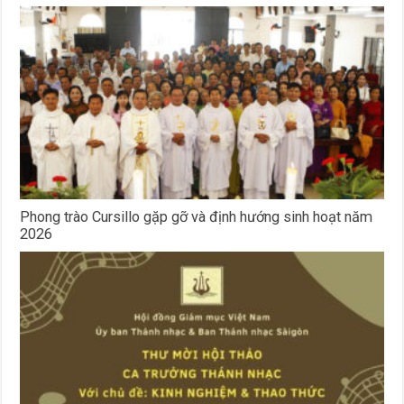
Phong trào Cursillo gặp gỡ và định hướng sinh hoạt năm
2026