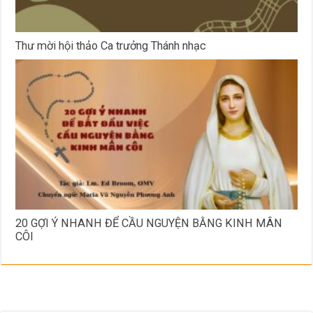
Thư mời hội thảo Ca trưởng Thánh nhạc
20 GỢI Ý NHANH ĐỂ CẦU NGUYỆN BẰNG KINH MÂN
CÔI