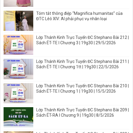
Tóm tắt thông điệp “Magnifica humanitas” của
ĐTC Lêô XIV: AI phải phục vụ nhân loại
Lớp Thánh Kinh Trực Tuyến ĐC Stephano Bài 212 |
Sách ÉT-TE I Chương 3 | 19g30 | 29/5/2026
Lớp Thánh Kinh Trực Tuyến ĐC Stephano Bài 211 |
Sách ÉT-TE I Chương 1tt | 19g30 | 22/5/2026
Lớp Thánh Kinh Trực Tuyến ĐC Stephano Bài 210 |
Sách ÉT-TE I Chương 1 | 19g30 | 15/5/2026
Lớp Thánh Kinh Trực Tuyến ĐC Stephano Bài 209 |
Sách ÉT-RA I Chương 9 | 19g30 | 8/5/2026