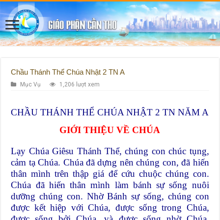
Chầu Thánh Thể Chúa Nhật 2 TN A
Mục Vụ
1,206 lượt xem
CHẦU THÁNH THỂ CHÚA NHẬT 2 TN NĂM A
GIỚI THIỆU VỀ CHÚA
Lạy Chúa Giêsu Thánh Thể, chúng con chúc tụng,
cảm tạ Chúa. Chúa đã dựng nên chúng con, đã hiến
thân mình trên thập giá để cứu chuộc chúng con.
Chúa đã hiến thân mình làm bánh sự sống nuôi
dưỡng chúng con. Nhờ Bánh sự sống, chúng con
được kết hiệp với Chúa, được sống trong Chúa,
được sống bởi Chúa, và được sống nhờ Chúa.