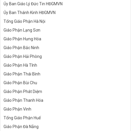
Ủy Ban Giáo Lý Đức Tin HĐGMVN
Ủy Ban Thánh Kinh HĐGMVN
Tổng Giáo Phận Hà Nội
Giáo Phận Lạng Sơn
Giáo Phận Hưng Hóa
Giáo Phận Bắc Ninh
Giáo Phận Hải Phòng
Giáo Phận Hà Tĩnh
Giáo Phận Thái Bình
Giáo Phận Bùi Chu
Giáo Phận Phát Diệm
Giáo Phận Thanh Hóa
Giáo Phận Vinh
Tổng Giáo Phận Huế
Giáo Phận Đà Nẵng