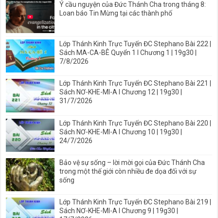
Ý cầu nguyện của Đức Thánh Cha trong tháng 8:
Loan báo Tin Mừng tại các thành phố
Lớp Thánh Kinh Trực Tuyến ĐC Stephano Bài 222 |
Sách MA-CA-BÊ Quyển 1 I Chương 1 | 19g30 |
7/8/2026
Lớp Thánh Kinh Trực Tuyến ĐC Stephano Bài 221 |
Sách NƠ-KHE-MI-A I Chương 12 | 19g30 |
31/7/2026
Lớp Thánh Kinh Trực Tuyến ĐC Stephano Bài 220 |
Sách NƠ-KHE-MI-A I Chương 10 | 19g30 |
24/7/2026
Bảo vệ sự sống – lời mời gọi của Đức Thánh Cha
trong một thế giới còn nhiều đe dọa đối với sự
sống
Lớp Thánh Kinh Trực Tuyến ĐC Stephano Bài 219 |
Sách NƠ-KHE-MI-A I Chương 9 | 19g30 |