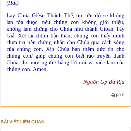
(Hát)
Lạy Chúa Giêsu Thánh Thể, ơn cứu độ sẽ không
lan tỏa được, nếu chúng con không giới thiệu,
không làm chứng cho Chúa như thánh Gioan Tẩy
Giả. Xét lại chính bản thân, chúng con thấy mình
chưa trở nên chứng nhân cho Chúa qua cách sống
của chúng con. Xin Chúa ban thêm đức tin cho
chúng con/ giúp chúng con biết rao truyền danh
Chúa cho mọi người/ bằng lời nói và việc làm của
chúng con. Amen.
Nguồn Gp Bà Rịa
print
BÀI VIẾT LIÊN QUAN