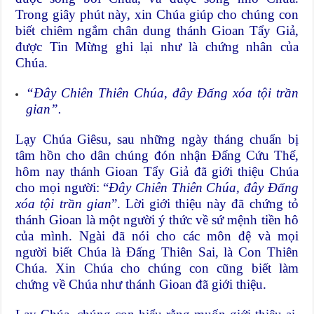
Trong giây phút này, xin Chúa giúp cho chúng con
biết chiêm ngắm chân dung thánh Gioan Tẩy Giả,
được Tin Mừng ghi lại như là chứng nhân của
Chúa.
“Đây Chiên Thiên Chúa, đây Đấng xóa tội trần
gian”.
Lạy Chúa Giêsu, sau những ngày tháng chuẩn bị
tâm hồn cho dân chúng đón nhận Đấng Cứu Thế,
hôm nay thánh Gioan Tẩy Giả đã giới thiệu Chúa
cho mọi người: “
Đây Chiên Thiên Chúa, đây Đấng
xóa tội trần gian
”. Lời giới thiệu này đã chứng tỏ
thánh Gioan là một người ý thức về sứ mệnh tiền hô
của mình. Ngài đã nói cho các môn đệ và mọi
người biết Chúa là Đấng Thiên Sai, là Con Thiên
Chúa. Xin Chúa cho chúng con cũng biết làm
chứng về Chúa như thánh Gioan đã giới thiệu.