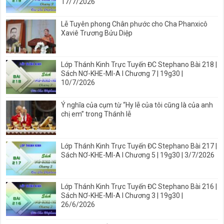
17/7/2026
Lễ Tuyên phong Chân phước cho Cha Phanxicô
Xaviê Trương Bửu Diệp
Lớp Thánh Kinh Trực Tuyến ĐC Stephano Bài 218 |
Sách NƠ-KHE-MI-A I Chương 7 | 19g30 |
10/7/2026
Ý nghĩa của cụm từ “Hy lễ của tôi cũng là của anh
chị em” trong Thánh lễ
Lớp Thánh Kinh Trực Tuyến ĐC Stephano Bài 217 |
Sách NƠ-KHE-MI-A I Chương 5 | 19g30 | 3/7/2026
Lớp Thánh Kinh Trực Tuyến ĐC Stephano Bài 216 |
Sách NƠ-KHE-MI-A I Chương 3 | 19g30 |
26/6/2026