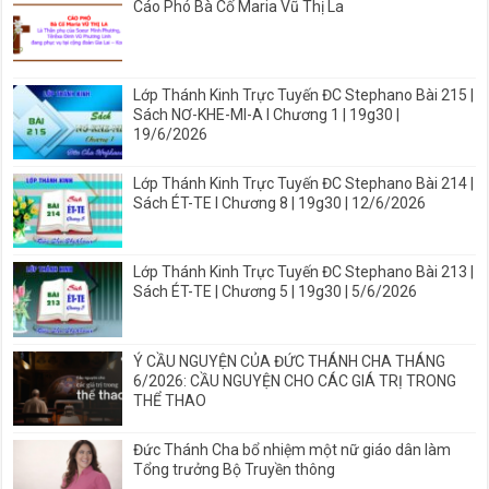
Cáo Phó Bà Cố Maria Vũ Thị La
Lớp Thánh Kinh Trực Tuyến ĐC Stephano Bài 215 |
Sách NƠ-KHE-MI-A I Chương 1 | 19g30 |
19/6/2026
Lớp Thánh Kinh Trực Tuyến ĐC Stephano Bài 214 |
Sách ÉT-TE I Chương 8 | 19g30 | 12/6/2026
Lớp Thánh Kinh Trực Tuyến ĐC Stephano Bài 213 |
Sách ÉT-TE | Chương 5 | 19g30 | 5/6/2026
Ý CẦU NGUYỆN CỦA ĐỨC THÁNH CHA THÁNG
6/2026: CẦU NGUYỆN CHO CÁC GIÁ TRỊ TRONG
THỂ THAO
Đức Thánh Cha bổ nhiệm một nữ giáo dân làm
Tổng trưởng Bộ Truyền thông