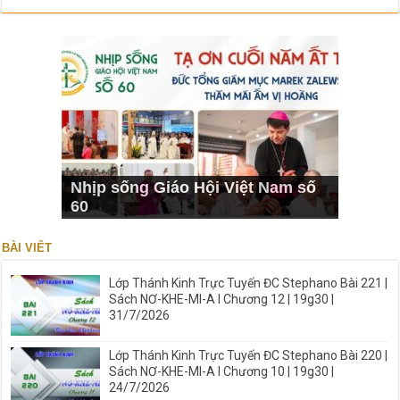
Nhịp sống Giáo Hội Việt Nam số
60
BÀI VIẾT
Lớp Thánh Kinh Trực Tuyến ĐC Stephano Bài 221 |
Sách NƠ-KHE-MI-A I Chương 12 | 19g30 |
31/7/2026
Lớp Thánh Kinh Trực Tuyến ĐC Stephano Bài 220 |
Sách NƠ-KHE-MI-A I Chương 10 | 19g30 |
24/7/2026