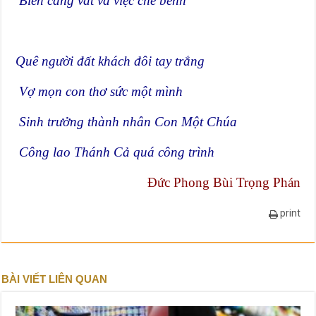
Biến càng vất vả việc che bênh
Quê người đất khách đôi tay trắng
Vợ mọn con thơ sức một mình
Sinh trưởng thành nhân Con Một Chúa
Công lao Thánh Cả quá công trình
Đức Phong Bùi Trọng Phán
print
BÀI VIẾT LIÊN QUAN