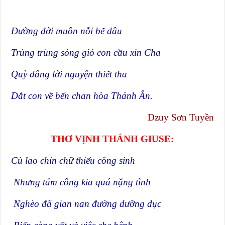
Đường đời muôn nỗi bể dâu
Trùng trùng sóng gió con cầu xin Cha
Quỳ dâng lời nguyện thiết tha
Dắt con về bến chan hòa Thánh Ân.
Dzuy Sơn Tuyền
THƠ VỊNH THÁNH GIUSE:
Cù lao chín chữ thiếu công sinh
Nhưng tám công kia quá nặng tình
Nghèo đã gian nan đường dưỡng dục