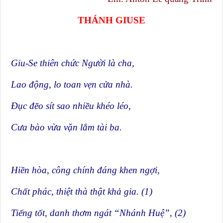
THÁNH GIUSE
Giu-Se thiên chức Người là cha,
Lao động, lo toan vẹn cửa nhà.
Đục đẽo sít sao nhiều khéo léo,
Cưa bào vừa vặn lắm tài ba.
Hiền hòa, công chính đáng khen ngợi,
Chất phác, thiệt thà thật khả gia. (1)
Tiếng tốt, danh thơm ngát “Nhánh Huệ”, (2)