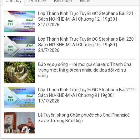
Gần đây
Phổ biến
Bình luận
Nhãn
Lớp Thánh Kinh Trực Tuyến ĐC Stephano Bài 221 |
Sách NƠ-KHE-MI-A I Chương 12 | 19g30 |
31/7/2026
Lớp Thánh Kinh Trực Tuyến ĐC Stephano Bài 220 |
Sách NƠ-KHE-MI-A I Chương 10 | 19g30 |
24/7/2026
Bảo vệ sự sống – lời mời gọi của Đức Thánh Cha
trong một thế giới còn nhiều đe dọa đối với sự
sống
Lớp Thánh Kinh Trực Tuyến ĐC Stephano Bài 219 |
Sách NƠ-KHE-MI-A I Chương 9 | 19g30 |
17/7/2026
Lễ Tuyên phong Chân phước cho Cha Phanxicô
Xaviê Trương Bửu Diệp