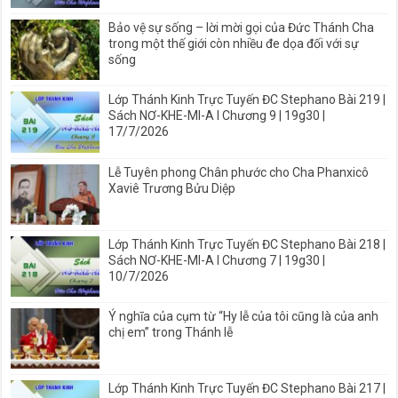
Bảo vệ sự sống – lời mời gọi của Đức Thánh Cha
trong một thế giới còn nhiều đe dọa đối với sự
sống
Lớp Thánh Kinh Trực Tuyến ĐC Stephano Bài 219 |
Sách NƠ-KHE-MI-A I Chương 9 | 19g30 |
17/7/2026
Lễ Tuyên phong Chân phước cho Cha Phanxicô
Xaviê Trương Bửu Diệp
Lớp Thánh Kinh Trực Tuyến ĐC Stephano Bài 218 |
Sách NƠ-KHE-MI-A I Chương 7 | 19g30 |
10/7/2026
Ý nghĩa của cụm từ “Hy lễ của tôi cũng là của anh
chị em” trong Thánh lễ
Lớp Thánh Kinh Trực Tuyến ĐC Stephano Bài 217 |