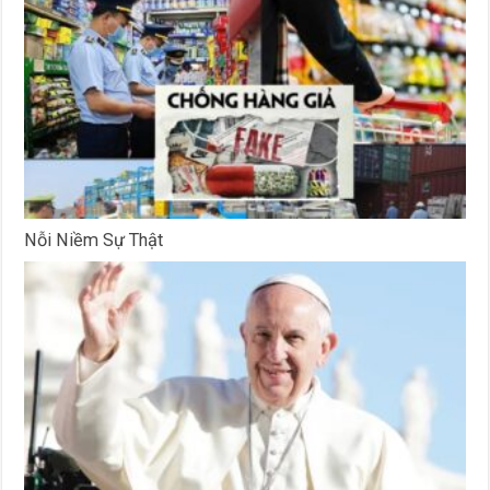
Nỗi Niềm Sự Thật