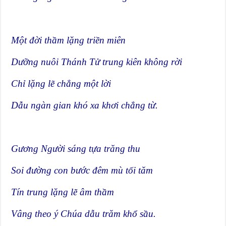
Một đời thầm lặng triền miên
Dưỡng nuôi Thánh Tử trung kiên không rời
Chỉ lặng lẽ chẳng một lời
Dẫu ngàn gian khó xa khơi chẳng từ.
Gương Người sáng tựa trăng thu
Soi đường con bước đêm mù tối tăm
Tín trung lặng lẽ âm thầm
Vâng theo ý Chúa dẫu trăm khổ sầu.