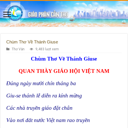
Chùm Thơ Về Thánh Giuse
Thơ Văn
9,483 lượt xem
Chùm Thơ Về Thánh Giuse
QUAN THÀY GIÁO HỘI VIỆT NAM
Đúng ngày mười chín tháng ba
Giu-se thánh lễ diễn ra kính mừng
Các nhà truyền giáo đặt chân
Vào nơi đất nước Việt nam rao truyền