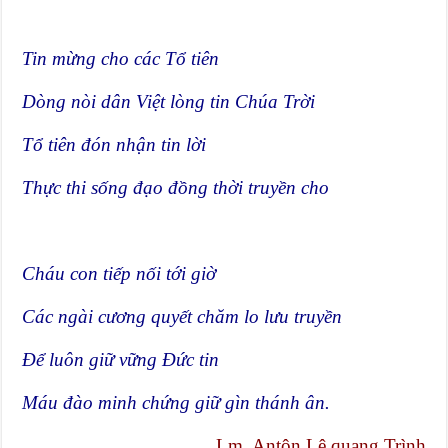
Tin mừng cho các Tổ tiên
Dòng nòi dân Việt lòng tin Chúa Trời
Tổ tiên đón nhận tin lời
Thực thi sống đạo đồng thời truyền cho
Cháu con tiếp nối tới giờ
Các ngài cương quyết chăm lo lưu truyền
Để luôn giữ vững Đức tin
Máu đào minh chứng giữ gìn thánh ân.
Lm. Antôn Lê quang Trình