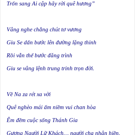
Trốn sang Ai cập hãy rời quê hương”
Vâng nghe chẳng chút tơ vương
Giu Se dấn bước lên đường lặng thinh
Rồi vẫn thế bước đăng trình
Giu se vâng lệnh trung trinh trọn đời.
Về Na za rét xa vời
Quê nghèo mái ấm niềm vui chan hòa
Êm đềm cuộc sống Thánh Gia
Gương Người Lữ Khách… người cha nhân hiền.