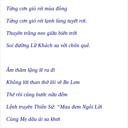
Từng cơn gió rét mùa đông
Từng cơn gió rét lạnh lùng tuyết rơi.
Thuyền trăng neo giữa biển trời
Soi đường Lữ Khách xa vời chốn quê.
Âm thầm lặng lẽ ra đi
Không lời than thở lối về Be Lem
Thế rồi cũng bước nữa đêm
Lệnh truyền Thiên Sứ: “Mau đem Ngôi Lời
Cùng Mẹ dấu ái xa khơi