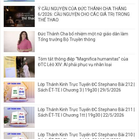
Ý CẦU NGUYỆN CỦA ĐỨC THÁNH CHA THÁNG
6/2026: CẦU NGUYỆN CHO CÁC GIÁ TRỊ TRONG
THỂ THAO
Đức Thánh Cha bổ nhiệm một nữ giáo dân làm
Tổng trưởng Bộ Truyền thông
Tóm tắt thông điệp “Magnifica humanitas” của
ĐTC Lêô XIV: AI phải phục vụ nhân loại
Lớp Thánh Kinh Trực Tuyến ĐC Stephano Bài 212 |
Sách ÉT-TE I Chương 3 | 19g30 | 29/5/2026
Lớp Thánh Kinh Trực Tuyến ĐC Stephano Bài 211 |
Sách ÉT-TE I Chương 1tt | 19g30 | 22/5/2026
Lớp Thánh Kinh Trực Tuyến ĐC Stephano Bài 210 |