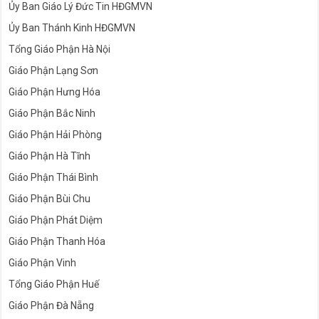
Ủy Ban Giáo Lý Đức Tin HĐGMVN
Ủy Ban Thánh Kinh HĐGMVN
Tổng Giáo Phận Hà Nội
Giáo Phận Lạng Sơn
Giáo Phận Hưng Hóa
Giáo Phận Bắc Ninh
Giáo Phận Hải Phòng
Giáo Phận Hà Tĩnh
Giáo Phận Thái Bình
Giáo Phận Bùi Chu
Giáo Phận Phát Diệm
Giáo Phận Thanh Hóa
Giáo Phận Vinh
Tổng Giáo Phận Huế
Giáo Phận Đà Nẵng