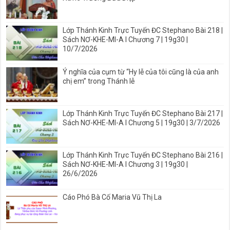
Lớp Thánh Kinh Trực Tuyến ĐC Stephano Bài 218 |
Sách NƠ-KHE-MI-A I Chương 7 | 19g30 |
10/7/2026
Ý nghĩa của cụm từ “Hy lễ của tôi cũng là của anh
chị em” trong Thánh lễ
Lớp Thánh Kinh Trực Tuyến ĐC Stephano Bài 217 |
Sách NƠ-KHE-MI-A I Chương 5 | 19g30 | 3/7/2026
Lớp Thánh Kinh Trực Tuyến ĐC Stephano Bài 216 |
Sách NƠ-KHE-MI-A I Chương 3 | 19g30 |
26/6/2026
Cáo Phó Bà Cố Maria Vũ Thị La