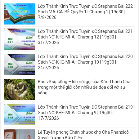
Lớp Thánh Kinh Trực Tuyến ĐC Stephano Bài 222 |
Sách MA-CA-BÊ Quyển 1 I Chương 1 | 19g30 |
7/8/2026
Lớp Thánh Kinh Trực Tuyến ĐC Stephano Bài 221 |
Sách NƠ-KHE-MI-A I Chương 12 | 19g30 |
31/7/2026
Lớp Thánh Kinh Trực Tuyến ĐC Stephano Bài 220 |
Sách NƠ-KHE-MI-A I Chương 10 | 19g30 |
24/7/2026
Bảo vệ sự sống – lời mời gọi của Đức Thánh Cha
trong một thế giới còn nhiều đe dọa đối với sự
sống
Lớp Thánh Kinh Trực Tuyến ĐC Stephano Bài 219 |
Sách NƠ-KHE-MI-A I Chương 9 | 19g30 |
17/7/2026
Lễ Tuyên phong Chân phước cho Cha Phanxicô
Xaviê Trương Bửu Diệp