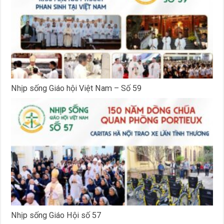
Nhịp sống Giáo hội Việt Nam – Số 59
Nhịp sống Giáo Hội số 57