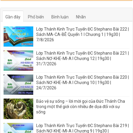
Gần đây
Phổ biến
Bình luận
Nhãn
Lớp Thánh Kinh Trực Tuyến ĐC Stephano Bài 222 |
Sách MA-CA-BÊ Quyển 1 I Chương 1 | 19g30 |
7/8/2026
Lớp Thánh Kinh Trực Tuyến ĐC Stephano Bài 221 |
Sách NƠ-KHE-MI-A I Chương 12 | 19g30 |
31/7/2026
Lớp Thánh Kinh Trực Tuyến ĐC Stephano Bài 220 |
Sách NƠ-KHE-MI-A I Chương 10 | 19g30 |
24/7/2026
Bảo vệ sự sống – lời mời gọi của Đức Thánh Cha
trong một thế giới còn nhiều đe dọa đối với sự
sống
Lớp Thánh Kinh Trực Tuyến ĐC Stephano Bài 219 |
Sách NƠ-KHE-MI-A I Chương 9 | 19g30 |