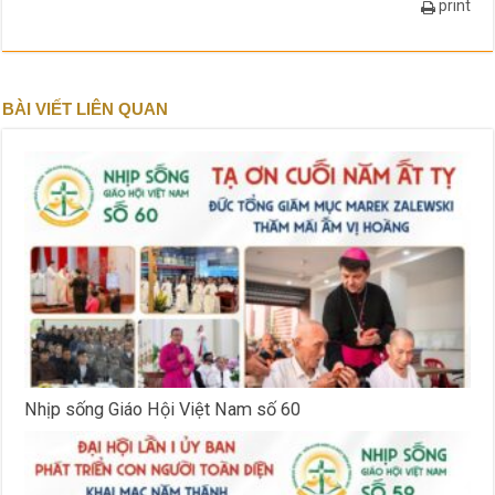
print
BÀI VIẾT LIÊN QUAN
Nhịp sống Giáo Hội Việt Nam số 60