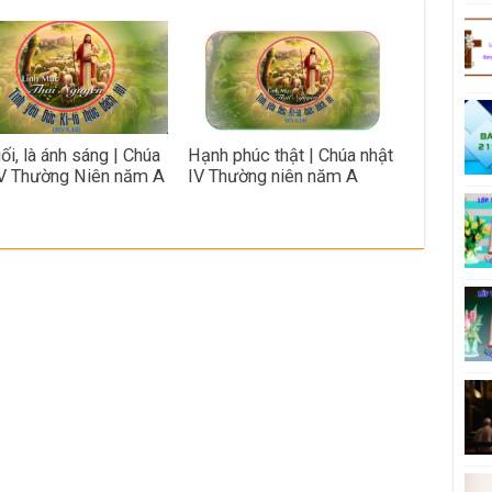
ối, là ánh sáng | Chúa
Hạnh phúc thật | Chúa nhật
V Thường Niên năm A
IV Thường niên năm A