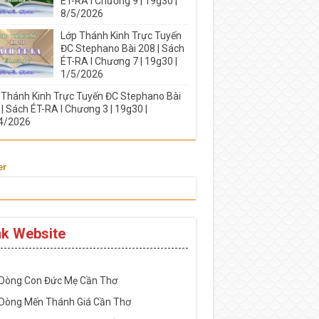
ÉT-RA I Chương 9 | 19g30 |
8/5/2026
Lớp Thánh Kinh Trực Tuyến
ĐC Stephano Bài 208 | Sách
ÉT-RA I Chương 7 | 19g30 |
1/5/2026
 Thánh Kinh Trực Tuyến ĐC Stephano Bài
| Sách ÉT-RA I Chương 3 | 19g30 |
4/2026
er
nk Website
-----------------------------------------------------
 Dòng Con Đức Mẹ Cần Thơ
 Dòng Mến Thánh Giá Cần Thơ