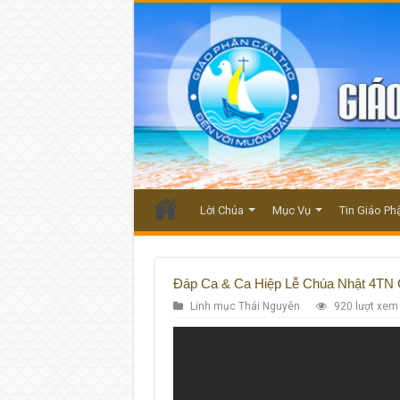
Lời Chúa
Mục Vụ
Tin Giáo Ph
Đáp Ca & Ca Hiệp Lễ Chúa Nhật 4TN 
Linh mục Thái Nguyên
920 lượt xem