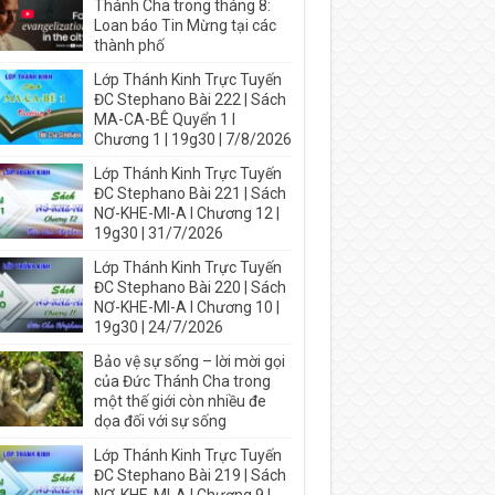
Thánh Cha trong tháng 8:
Loan báo Tin Mừng tại các
thành phố
Lớp Thánh Kinh Trực Tuyến
ĐC Stephano Bài 222 | Sách
MA-CA-BÊ Quyển 1 I
Chương 1 | 19g30 | 7/8/2026
Lớp Thánh Kinh Trực Tuyến
ĐC Stephano Bài 221 | Sách
NƠ-KHE-MI-A I Chương 12 |
19g30 | 31/7/2026
Lớp Thánh Kinh Trực Tuyến
ĐC Stephano Bài 220 | Sách
NƠ-KHE-MI-A I Chương 10 |
19g30 | 24/7/2026
Bảo vệ sự sống – lời mời gọi
của Đức Thánh Cha trong
một thế giới còn nhiều đe
dọa đối với sự sống
Lớp Thánh Kinh Trực Tuyến
ĐC Stephano Bài 219 | Sách