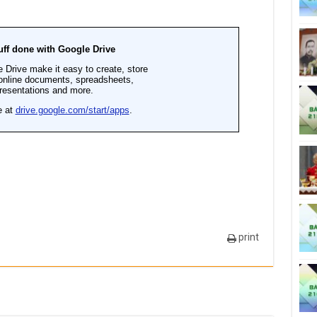
print