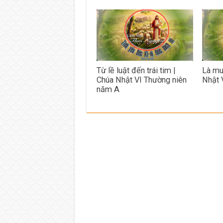
Từ lề luật đến trái tim |
Là mu
Chúa Nhật VI Thường niên
Nhật 
năm A