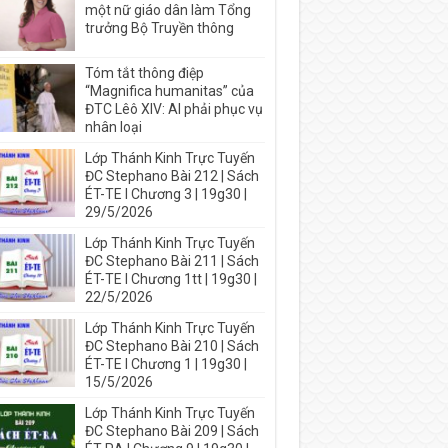
một nữ giáo dân làm Tổng
trưởng Bộ Truyền thông
Tóm tắt thông điệp
“Magnifica humanitas” của
ĐTC Lêô XIV: AI phải phục vụ
nhân loại
Lớp Thánh Kinh Trực Tuyến
ĐC Stephano Bài 212 | Sách
ÉT-TE I Chương 3 | 19g30 |
29/5/2026
Lớp Thánh Kinh Trực Tuyến
ĐC Stephano Bài 211 | Sách
ÉT-TE I Chương 1tt | 19g30 |
22/5/2026
Lớp Thánh Kinh Trực Tuyến
ĐC Stephano Bài 210 | Sách
ÉT-TE I Chương 1 | 19g30 |
15/5/2026
Lớp Thánh Kinh Trực Tuyến
ĐC Stephano Bài 209 | Sách