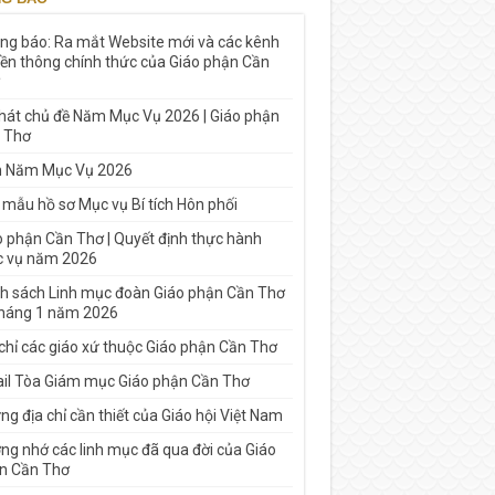
ng báo: Ra mắt Website mới và các kênh
yền thông chính thức của Giáo phận Cần
 hát chủ đề Năm Mục Vụ 2026 | Giáo phận
 Thơ
h Năm Mục Vụ 2026
 mẫu hồ sơ Mục vụ Bí tích Hôn phối
o phận Cần Thơ | Quyết định thực hành
 vụ năm 2026
h sách Linh mục đoàn Giáo phận Cần Thơ
tháng 1 năm 2026
 chỉ các giáo xứ thuộc Giáo phận Cần Thơ
il Tòa Giám mục Giáo phận Cần Thơ
g địa chỉ cần thiết của Giáo hội Việt Nam
ng nhớ các linh mục đã qua đời của Giáo
n Cần Thơ