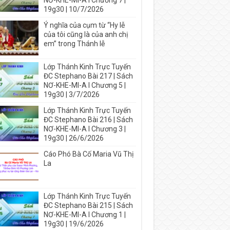
NƠ-KHE-MI-A I Chương 7 |
19g30 | 10/7/2026
Ý nghĩa của cụm từ “Hy lễ
của tôi cũng là của anh chị
em” trong Thánh lễ
Lớp Thánh Kinh Trực Tuyến
ĐC Stephano Bài 217 | Sách
NƠ-KHE-MI-A I Chương 5 |
19g30 | 3/7/2026
Lớp Thánh Kinh Trực Tuyến
ĐC Stephano Bài 216 | Sách
NƠ-KHE-MI-A I Chương 3 |
19g30 | 26/6/2026
Cáo Phó Bà Cố Maria Vũ Thị
La
Lớp Thánh Kinh Trực Tuyến
ĐC Stephano Bài 215 | Sách
NƠ-KHE-MI-A I Chương 1 |
19g30 | 19/6/2026