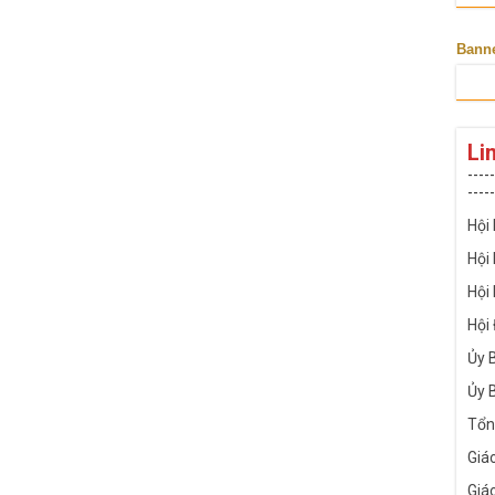
Bann
Li
-----
-----
Hội
Hội
Hội
Hội
Ủy 
Ủy 
Tổn
Giá
Giá