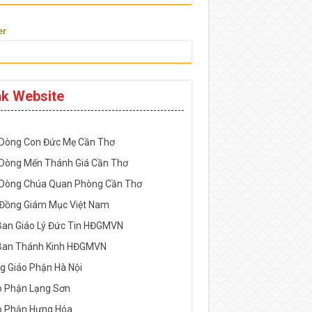
er
nk Website
-----------------------------------------------------
 Dòng Con Đức Mẹ Cần Thơ
 Dòng Mến Thánh Giá Cần Thơ
 Dòng Chúa Quan Phòng Cần Thơ
 Đồng Giám Mục Việt Nam
Ban Giáo Lý Đức Tin HĐGMVN
Ban Thánh Kinh HĐGMVN
g Giáo Phận Hà Nội
o Phận Lạng Sơn
o Phận Hưng Hóa