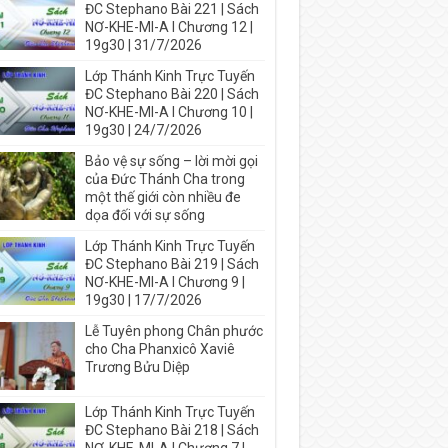
ĐC Stephano Bài 221 | Sách
NƠ-KHE-MI-A I Chương 12 |
19g30 | 31/7/2026
Lớp Thánh Kinh Trực Tuyến
ĐC Stephano Bài 220 | Sách
NƠ-KHE-MI-A I Chương 10 |
19g30 | 24/7/2026
Bảo vệ sự sống – lời mời gọi
của Đức Thánh Cha trong
một thế giới còn nhiều đe
dọa đối với sự sống
Lớp Thánh Kinh Trực Tuyến
ĐC Stephano Bài 219 | Sách
NƠ-KHE-MI-A I Chương 9 |
19g30 | 17/7/2026
Lễ Tuyên phong Chân phước
cho Cha Phanxicô Xaviê
Trương Bửu Diệp
Lớp Thánh Kinh Trực Tuyến
ĐC Stephano Bài 218 | Sách