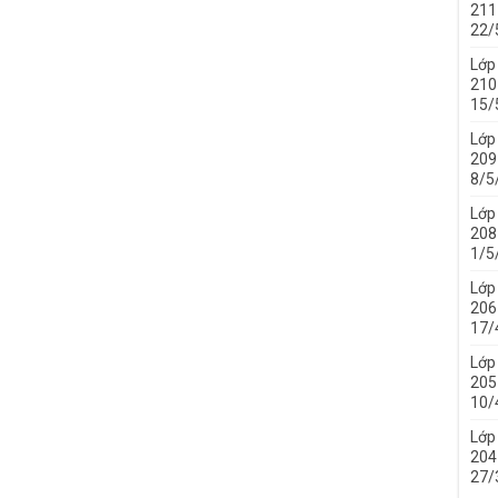
211 
22/
Lớp
210 
15/
Lớp
209 
8/5
Lớp
208 
1/5
Lớp
206 
17/
Lớp
205 
10/
Lớp
204 
27/