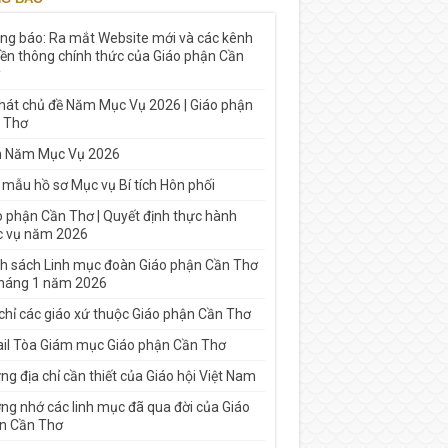
ng báo: Ra mắt Website mới và các kênh
yền thông chính thức của Giáo phận Cần
 hát chủ đề Năm Mục Vụ 2026 | Giáo phận
 Thơ
h Năm Mục Vụ 2026
 mẫu hồ sơ Mục vụ Bí tích Hôn phối
o phận Cần Thơ | Quyết định thực hành
 vụ năm 2026
h sách Linh mục đoàn Giáo phận Cần Thơ
tháng 1 năm 2026
 chỉ các giáo xứ thuộc Giáo phận Cần Thơ
il Tòa Giám mục Giáo phận Cần Thơ
g địa chỉ cần thiết của Giáo hội Việt Nam
ng nhớ các linh mục đã qua đời của Giáo
n Cần Thơ