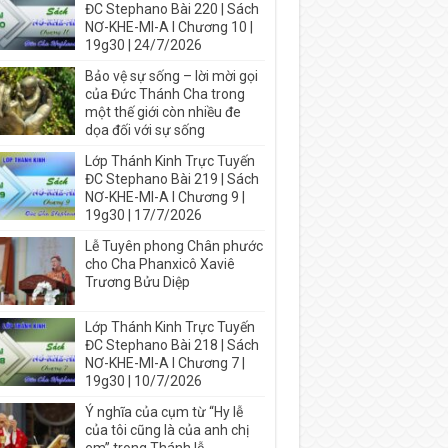
ĐC Stephano Bài 220 | Sách
NƠ-KHE-MI-A I Chương 10 |
19g30 | 24/7/2026
Bảo vệ sự sống – lời mời gọi
của Đức Thánh Cha trong
một thế giới còn nhiều đe
dọa đối với sự sống
Lớp Thánh Kinh Trực Tuyến
ĐC Stephano Bài 219 | Sách
NƠ-KHE-MI-A I Chương 9 |
19g30 | 17/7/2026
Lễ Tuyên phong Chân phước
cho Cha Phanxicô Xaviê
Trương Bửu Diệp
Lớp Thánh Kinh Trực Tuyến
ĐC Stephano Bài 218 | Sách
NƠ-KHE-MI-A I Chương 7 |
19g30 | 10/7/2026
Ý nghĩa của cụm từ “Hy lễ
của tôi cũng là của anh chị