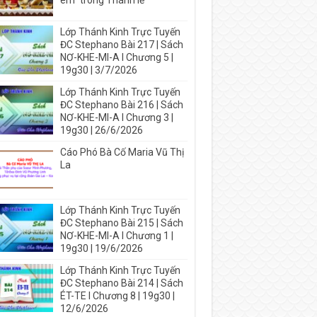
em” trong Thánh lễ
Lớp Thánh Kinh Trực Tuyến
ĐC Stephano Bài 217 | Sách
NƠ-KHE-MI-A I Chương 5 |
19g30 | 3/7/2026
Lớp Thánh Kinh Trực Tuyến
ĐC Stephano Bài 216 | Sách
NƠ-KHE-MI-A I Chương 3 |
19g30 | 26/6/2026
Cáo Phó Bà Cố Maria Vũ Thị
La
Lớp Thánh Kinh Trực Tuyến
ĐC Stephano Bài 215 | Sách
NƠ-KHE-MI-A I Chương 1 |
19g30 | 19/6/2026
Lớp Thánh Kinh Trực Tuyến
ĐC Stephano Bài 214 | Sách
ÉT-TE I Chương 8 | 19g30 |
12/6/2026