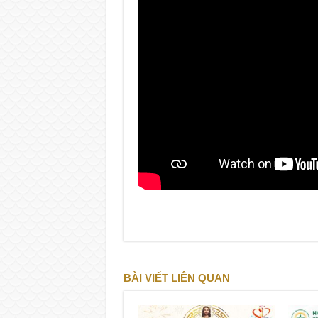
BÀI VIẾT LIÊN QUAN