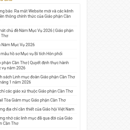
ng báo: Ra mắt Website mới và các kênh
yền thông chính thức của Giáo phận Cần
 hát chủ đề Năm Mục Vụ 2026 | Giáo phận
 Thơ
h Năm Mục Vụ 2026
 mẫu hồ sơ Mục vụ Bí tích Hôn phối
o phận Cần Thơ | Quyết định thực hành
 vụ năm 2026
h sách Linh mục đoàn Giáo phận Cần Thơ
tháng 1 năm 2026
 chỉ các giáo xứ thuộc Giáo phận Cần Thơ
il Tòa Giám mục Giáo phận Cần Thơ
g địa chỉ cần thiết của Giáo hội Việt Nam
ng nhớ các linh mục đã qua đời của Giáo
n Cần Thơ