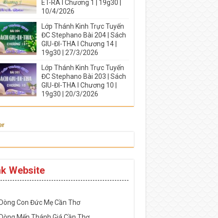
ÉT-RA I Chương 1 | 19g30 |
10/4/2026
Lớp Thánh Kinh Trực Tuyến
ĐC Stephano Bài 204 | Sách
GIU-ĐI-THA I Chương 14 |
19g30 | 27/3/2026
Lớp Thánh Kinh Trực Tuyến
ĐC Stephano Bài 203 | Sách
GIU-ĐI-THA I Chương 10 |
19g30 | 20/3/2026
er
nk Website
-----------------------------------------------------
 Dòng Con Đức Mẹ Cần Thơ
 Dòng Mến Thánh Giá Cần Thơ