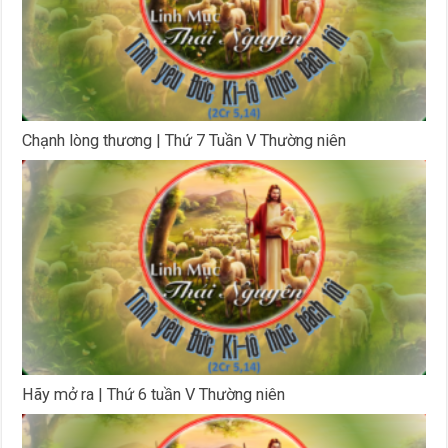
Chạnh lòng thương | Thứ 7 Tuần V Thường niên
Hãy mở ra | Thứ 6 tuần V Thường niên