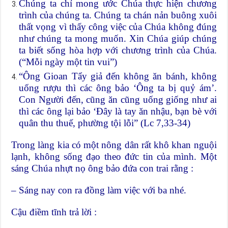
Chúng ta chỉ mong ước Chúa thực hiện chương
trình của chúng ta. Chúng ta chán nản buông xuôi
thất vọng vì thấy công việc của Chúa không đúng
như chúng ta mong muốn. Xin Chúa giúp chúng
ta biết sống hòa hợp với chương trình của Chúa.
(“Mỗi ngày một tin vui”)
“Ông Gioan Tẩy giả đến không ăn bánh, không
uống rượu thì các ông bảo ‘Ông ta bị quỷ ám’.
Con Người đến, cũng ăn cũng uống giống như ai
thì các ông lại bảo ‘Đây là tay ăn nhậu, bạn bè với
quân thu thuế, phường tội lỗi” (Lc 7,33-34)
Trong làng kia có một nông dân rất khô khan nguội
lạnh, không sống đạo theo đức tin của mình. Một
sáng Chúa nhựt nọ ông bảo đứa con trai rằng :
– Sáng nay con ra đồng làm việc với ba nhé.
Cậu điềm tĩnh trả lời :