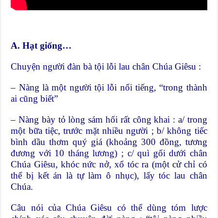
A. Hạt giống…
Chuyện người đàn bà tội lỗi lau chân Chúa Giêsu :
– Nàng là một người tội lỗi nổi tiếng, “trong thành
ai cũng biết”
– Nàng bày tỏ lòng sám hối rất công khai : a/ trong
một bữa tiệc, trước mặt nhiều người ; b/ không tiếc
bình dầu thơm quý giá (khoảng 300 đồng, tương
đương với 10 tháng lương) ; c/ quì gối dưới chân
Chúa Giêsu, khóc nức nở, xổ tóc ra (một cử chỉ có
thể bị kết án là tự làm ô nhục), lấy tóc lau chân
Chúa.
Câu nói của Chúa Giêsu có thể dùng tóm lược