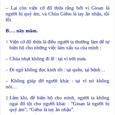
– Lại còn viện cớ đổ thừa rằng bởi vì Gioan là
người bị quỷ ám, và Chúa Giêsu là tay ăn nhậu, tội
lỗi.
B…. nẩy mầm.
Viện cớ đổ thừa là điều người ta thường làm để tự
biện hộ cho những việc làm xấu xa của mình :
– Chúa nhựt không đi lễ : tại vì trời mưa.
– Đi ngủ không đọc kinh tối : tại quên, tại bệnh…
– Không giúp đỡ người khác : tại vì nó không
nói…
Lắm khi, để biện hộ cho mình, người ta không
ngại đổ tội cho người khác : “Gioan là người bị
quỷ ám”, “Giêsu là tay ăn nhậu”.