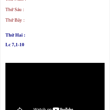
Thứ Sáu :
Thứ Bảy :
Thứ Hai :
Lc 7,1-10