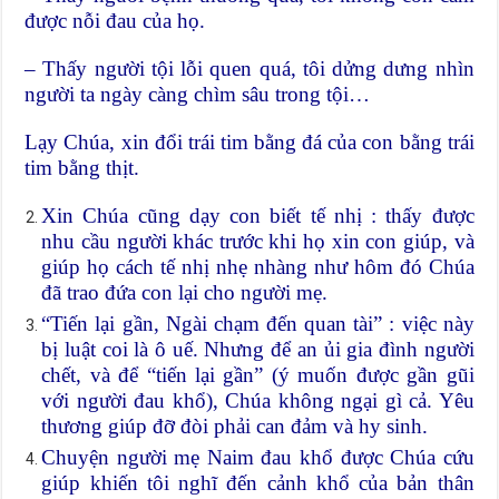
được nỗi đau của họ.
– Thấy người tội lỗi quen quá, tôi dửng dưng nhìn
người ta ngày càng chìm sâu trong tội…
Lạy Chúa, xin đổi trái tim bằng đá của con bằng trái
tim bằng thịt.
Xin Chúa cũng dạy con biết tế nhị : thấy được
nhu cầu người khác trước khi họ xin con giúp, và
giúp họ cách tế nhị nhẹ nhàng như hôm đó Chúa
đã trao đứa con lại cho người mẹ.
“Tiến lại gần, Ngài chạm đến quan tài” : việc này
bị luật coi là ô uế. Nhưng để an ủi gia đình người
chết, và để “tiến lại gần” (ý muốn được gần gũi
với người đau khổ), Chúa không ngại gì cả. Yêu
thương giúp đỡ đòi phải can đảm và hy sinh.
Chuyện người mẹ Naim đau khổ được Chúa cứu
giúp khiến tôi nghĩ đến cảnh khổ của bản thân