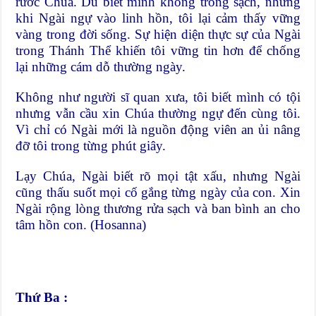
rước Chúa. Dù biết mình không trong sạch, nhưng
khi Ngài ngự vào linh hồn, tôi lại cảm thấy vững
vàng trong đời sống. Sự hiện diện thực sự của Ngài
trong Thánh Thể khiến tôi vững tin hơn để chống
lại những cám dỗ thường ngày.
Không như người sĩ quan xưa, tôi biết mình có tội
nhưng vẫn cầu xin Chúa thường ngự đến cùng tôi.
Vì chỉ có Ngài mới là nguồn động viên an ủi nâng
đỡ tôi trong từng phút giây.
Lạy Chúa, Ngài biết rõ mọi tật xấu, nhưng Ngài
cũng thấu suốt mọi cố gắng từng ngày của con. Xin
Ngài rộng lòng thương rửa sạch và ban bình an cho
tâm hồn con. (Hosanna)
Thứ Ba :