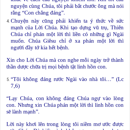
nguyện cùng Chúa, tôi phải bắt chước ông mà nói
rằng “Con chẳng đáng”.
Chuyện này cũng phải khiến ta ý thức về sức
mạnh của Lời Chúa. Khi tạo dựng vũ trụ, Thiên
Chúa chỉ phán một lời thì liền có những gì Ngài
muốn. Chúa Giêsu chỉ ở xa phán một lời thì
người đầy tớ kia hết bệnh.
Xin cho Lời Chúa mà con nghe mỗi ngày trở thành
thần dược chữa trị mọi bệnh tật linh hồn con.
“Tôi không đáng rước Ngài vào nhà tôi…” (Lc
7,6)
“Lạy Chúa, con không đáng Chúa ngự vào lòng
con. Nhưng xin Chúa phán một lời thì linh hồn con
sẽ lành mạnh”.
Lời này khơi lên trong lòng tôi niềm mơ ước được