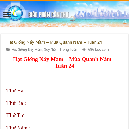
Hạt Giống Nẩy Mầm – Mùa Quanh Năm – Tuần 24
Hạt Giống Nảy Mầm
,
Suy Niệm Trong Tuần
686 lượt xem
Hạt Giống Nẩy Mầm – Mùa Quanh Năm –
Tuần 24
Thứ Hai :
Thứ Ba :
Thứ Tư :
Thứ Năm :