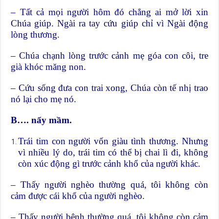
– Tất cả mọi người hôm đó chẳng ai mở lời xin
Chúa giúp. Ngài ra tay cứu giúp chỉ vì Ngài động
lòng thương.
– Chúa chạnh lòng trước cảnh mẹ góa con côi, tre
già khóc măng non.
– Cứu sống đưa con trai xong, Chúa còn tế nhị trao
nó lại cho mẹ nó.
B…. nẩy mầm.
Trái tim con người vốn giàu tình thương. Nhưng
vì nhiều lý do, trái tim có thể bị chai lì đi, không
còn xúc động gì trước cảnh khổ của người khác.
– Thấy người nghèo thường quá, tôi không còn
cảm được cái khổ của người nghèo.
– Thấy người bệnh thường quá, tôi không còn cảm