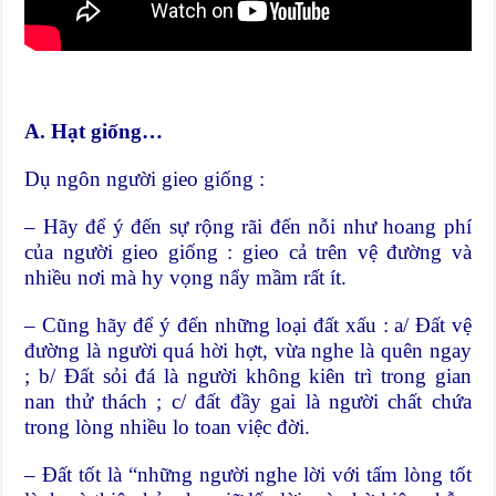
A. Hạt giống…
Dụ ngôn người gieo giống :
– Hãy để ý đến sự rộng rãi đến nỗi như hoang phí
của người gieo giống : gieo cả trên vệ đường và
nhiều nơi mà hy vọng nẩy mầm rất ít.
– Cũng hãy để ý đến những loại đất xấu : a/ Đất vệ
đường là người quá hời hợt, vừa nghe là quên ngay
; b/ Đất sỏi đá là người không kiên trì trong gian
nan thử thách ; c/ đất đầy gai là người chất chứa
trong lòng nhiều lo toan việc đời.
– Đất tốt là “những người nghe lời với tấm lòng tốt