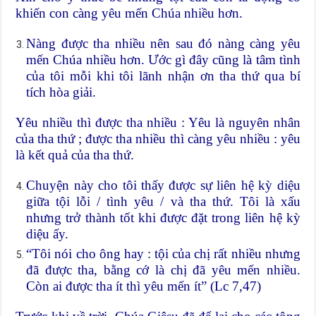
khiến con càng yêu mến Chúa nhiều hơn.
Nàng được tha nhiều nên sau đó nàng càng yêu
mến Chúa nhiều hơn. Ước gì đây cũng là tâm tình
của tôi mỗi khi tôi lãnh nhận ơn tha thứ qua bí
tích hòa giải.
Yêu nhiều thì được tha nhiều : Yêu là nguyên nhân
của tha thứ ; được tha nhiều thì càng yêu nhiều : yêu
là kết quả của tha thứ.
Chuyện này cho tôi thấy được sự liên hệ kỳ diệu
giữa tội lỗi / tình yêu / và tha thứ. Tôi là xấu
nhưng trở thành tốt khi được đặt trong liên hệ kỳ
diệu ấy.
“Tôi nói cho ông hay : tội của chị rất nhiều nhưng
đã được tha, bằng cớ là chị đã yêu mến nhiều.
Còn ai được tha ít thì yêu mến ít” (Lc 7,47)