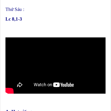
Thứ Sáu :
Lc 8,1-3