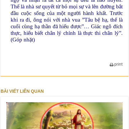
Thế là nhà sư quyết từ bỏ mọi sự và lên đường bắt
đầu cuộc sống của một người hành khất. Trước
khi ra đi, ông nói với nhà vua ”Tâu bệ hạ, thế là
cuối cùng hạ thần đã hiểu được”… Giác ngô đích
thực, hiểu biết chân lý chính là thực thi chân lý”.
(Góp nhặt)
print
BÀI VIẾT LIÊN QUAN