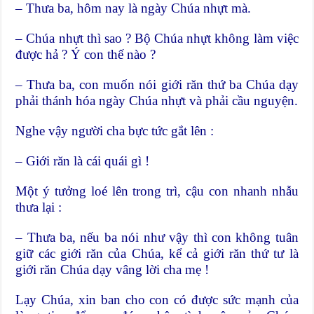
– Thưa ba, hôm nay là ngày Chúa nhựt mà.
– Chúa nhựt thì sao ? Bộ Chúa nhựt không làm việc
được hả ? Ý con thế nào ?
– Thưa ba, con muốn nói giới răn thứ ba Chúa dạy
phải thánh hóa ngày Chúa nhựt và phải cầu nguyện.
Nghe vậy người cha bực tức gắt lên :
– Giới răn là cái quái gì !
Một ý tưởng loé lên trong trì, cậu con nhanh nhẫu
thưa lại :
– Thưa ba, nếu ba nói như vậy thì con không tuân
giữ các giới răn của Chúa, kể cả giới răn thứ tư là
giới răn Chúa dạy vâng lời cha mẹ !
Lạy Chúa, xin ban cho con có được sức mạnh của