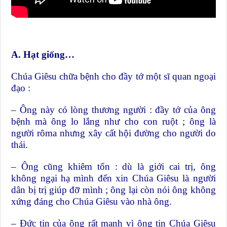
A. Hạt giống…
Chúa Giêsu chữa bệnh cho đầy tớ một sĩ quan ngoại
đạo :
– Ông này có lòng thương người : đầy tớ của ông
bệnh mà ông lo lắng như cho con ruột ; ông là
người rôma nhưng xây cất hội đường cho người do
thái.
– Ông cũng khiêm tốn : dù là giới cai trị, ông
không ngại hạ mình đến xin Chúa Giêsu là người
dân bị trị giúp đỡ mình ; ông lại còn nói ông không
xứng đáng cho Chúa Giêsu vào nhà ông.
– Đức tin của ông rất mạnh vì ông tin Chúa Giêsu