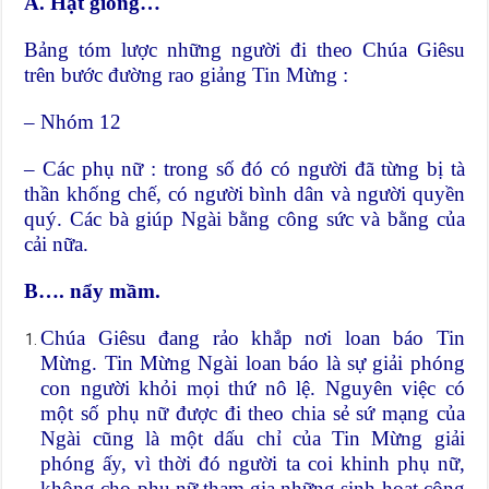
A. Hạt giống…
Bảng tóm lược những người đi theo Chúa Giêsu
trên bước đường rao giảng Tin Mừng :
– Nhóm 12
– Các phụ nữ : trong số đó có người đã từng bị tà
thần khống chế, có người bình dân và người quyền
quý. Các bà giúp Ngài bằng công sức và bằng của
cải nữa.
B…. nẩy mầm.
Chúa Giêsu đang rảo khắp nơi loan báo Tin
Mừng. Tin Mừng Ngài loan báo là sự giải phóng
con người khỏi mọi thứ nô lệ. Nguyên việc có
một số phụ nữ được đi theo chia sẻ sứ mạng của
Ngài cũng là một dấu chỉ của Tin Mừng giải
phóng ấy, vì thời đó người ta coi khinh phụ nữ,
không cho phụ nữ tham gia những sinh hoạt công