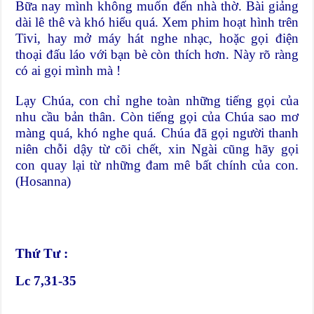
Bữa nay mình không muốn đến nhà thờ. Bài giảng
dài lê thê và khó hiểu quá. Xem phim hoạt hình trên
Tivi, hay mở máy hát nghe nhạc, hoặc gọi điện
thoại đấu láo với bạn bè còn thích hơn. Này rõ ràng
có ai gọi mình mà !
Lạy Chúa, con chỉ nghe toàn những tiếng gọi của
nhu cầu bản thân. Còn tiếng gọi của Chúa sao mơ
màng quá, khó nghe quá. Chúa đã gọi người thanh
niên chỗi dậy từ cõi chết, xin Ngài cũng hãy gọi
con quay lại từ những đam mê bất chính của con.
(Hosanna)
Thứ Tư :
Lc 7,31-35