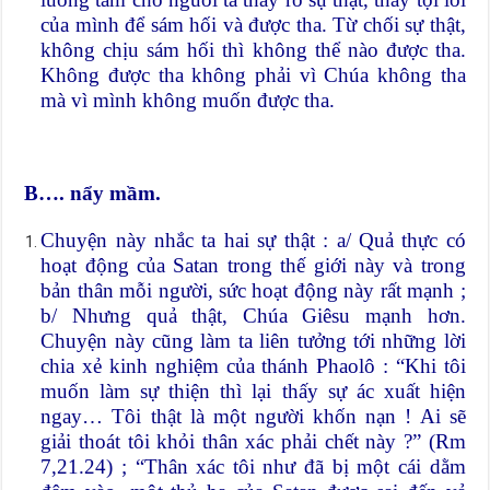
của mình để sám hối và được tha. Từ chối sự thật,
không chịu sám hối thì không thể nào được tha.
Không được tha không phải vì Chúa không tha
mà vì mình không muốn được tha.
B…. nẩy mầm.
Chuyện này nhắc ta hai sự thật : a/ Quả thực có
hoạt động của Satan trong thế giới này và trong
bản thân mỗi người, sức hoạt động này rất mạnh ;
b/ Nhưng quả thật, Chúa Giêsu mạnh hơn.
Chuyện này cũng làm ta liên tưởng tới những lời
chia xẻ kinh nghiệm của thánh Phaolô : “Khi tôi
muốn làm sự thiện thì lại thấy sự ác xuất hiện
ngay… Tôi thật là một người khốn nạn ! Ai sẽ
giải thoát tôi khỏi thân xác phải chết này ?” (Rm
7,21.24) ; “Thân xác tôi như đã bị một cái dằm