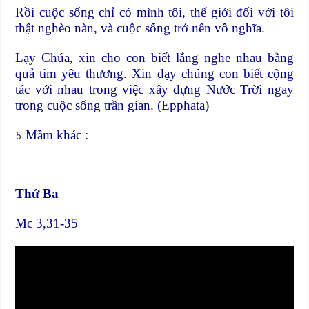
Rồi cuộc sống chỉ có mình tôi, thế giới đối với tôi
thật nghèo nàn, và cuộc sống trở nên vô nghĩa.
Lạy Chúa, xin cho con biết lắng nghe nhau bằng
quả tim yêu thương. Xin dạy chúng con biết cộng
tác với nhau trong việc xây dựng Nước Trời ngay
trong cuộc sống trần gian. (Epphata)
Mầm khác :
Thứ Ba
Mc 3,31-35