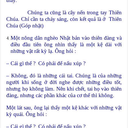
thấy.
Chúng ta cũng là cây nến trong tay Thiên
Chúa. Chỉ cần ta cháy sáng, còn kết quả là ở Thiên
Chúa (Góp nhặt)
Một nông dân nghèo Nhật bản vào thiên đàng và
điều đầu tiên ông nhìn thấy là một kệ dài với
những vật rất kỳ lạ. Ông hỏi :
– Cái gì thế ? Có phải để nấu xúp ?
– Không, đó là những cái tai. Chúng là của những
người khi sống ở đời nghe được những điều tốt,
nhưng họ không làm. Nên khi chết, tai họ vào thiên
đàng, nhưng các phần khác của cơ thể thì không.
Một lát sau, ông lại thấy một kệ khác với những vật
kỳ quái. Ông hỏi :
– Cái gì thế ? Có phải để nấu xúp ?