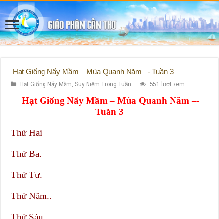
Hạt Giống Nẩy Mầm – Mùa Quanh Năm –- Tuần 3
Hạt Giống Nảy Mầm
,
Suy Niệm Trong Tuần
551 lượt xem
Hạt Giống Nẩy Mầm – Mùa Quanh Năm –-
Tuần 3
Thứ Hai
Thứ Ba.
Thứ Tư.
Thứ Năm..
Thứ Sáu.