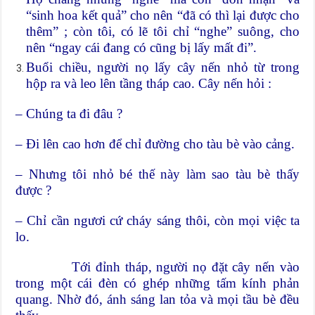
“sinh hoa kết quả” cho nên “đã có thì lại được cho
thêm” ; còn tôi, có lẽ tôi chỉ “nghe” suông, cho
nên “ngay cái đang có cũng bị lấy mất đi”.
Buổi chiều, người nọ lấy cây nến nhỏ từ trong
hộp ra và leo lên tầng tháp cao. Cây nến hỏi :
– Chúng ta đi đâu ?
– Đi lên cao hơn để chỉ đường cho tàu bè vào cảng.
– Nhưng tôi nhỏ bé thế này làm sao tàu bè thấy
được ?
– Chỉ cần ngươi cứ cháy sáng thôi, còn mọi việc ta
lo.
Tới đỉnh tháp, người nọ đặt cây nến vào
trong một cái đèn có ghép những tấm kính phản
quang. Nhờ đó, ánh sáng lan tỏa và mọi tầu bè đều