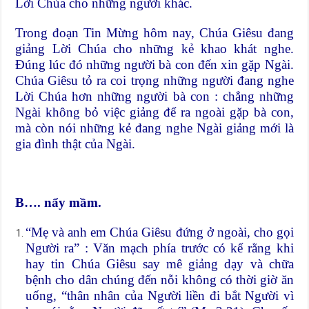
Lời Chúa cho những người khác.
Trong đoạn Tin Mừng hôm nay, Chúa Giêsu đang
giảng Lời Chúa cho những kẻ khao khát nghe.
Đúng lúc đó những người bà con đến xin gặp Ngài.
Chúa Giêsu tỏ ra coi trọng những người đang nghe
Lời Chúa hơn những người bà con : chẳng những
Ngài không bỏ việc giảng để ra ngoài gặp bà con,
mà còn nói những kẻ đang nghe Ngài giảng mới là
gia đình thật của Ngài.
B…. nẩy mầm.
“Mẹ và anh em Chúa Giêsu đứng ở ngoài, cho gọi
Người ra” : Văn mạch phía trước có kể rằng khi
hay tin Chúa Giêsu say mê giảng dạy và chữa
bệnh cho dân chúng đến nỗi không có thời giờ ăn
uống, “thân nhân của Người liền đi bắt Người vì