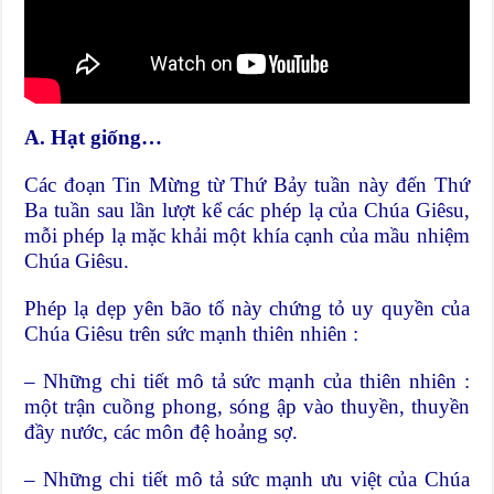
A. Hạt giống…
Các đoạn Tin Mừng từ Thứ Bảy tuần này đến Thứ
Ba tuần sau lần lượt kể các phép lạ của Chúa Giêsu,
mỗi phép lạ mặc khải một khía cạnh của mầu nhiệm
Chúa Giêsu.
Phép lạ dẹp yên bão tố này chứng tỏ uy quyền của
Chúa Giêsu trên sức mạnh thiên nhiên :
– Những chi tiết mô tả sức mạnh của thiên nhiên :
một trận cuồng phong, sóng ập vào thuyền, thuyền
đầy nước, các môn đệ hoảng sợ.
– Những chi tiết mô tả sức mạnh ưu việt của Chúa