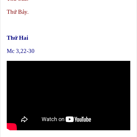
Thứ Bảy.
Thứ Hai
Mc 3,22-30