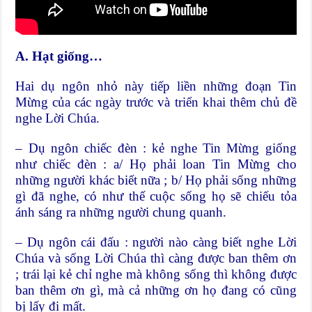
A. Hạt giống…
Hai dụ ngôn nhỏ này tiếp liền những đoạn Tin
Mừng của các ngày trước và triển khai thêm chủ đề
nghe Lời Chúa.
– Dụ ngôn chiếc đèn : kẻ nghe Tin Mừng giống
như chiếc đèn : a/ Họ phải loan Tin Mừng cho
những người khác biết nữa ; b/ Họ phải sống những
gì đã nghe, có như thế cuộc sống họ sẽ chiếu tỏa
ánh sáng ra những người chung quanh.
– Dụ ngôn cái đấu : người nào càng biết nghe Lời
Chúa và sống Lời Chúa thì càng được ban thêm ơn
; trái lại kẻ chỉ nghe mà không sống thì không được
ban thêm ơn gì, mà cả những ơn họ đang có cũng
bị lấy đi mất.