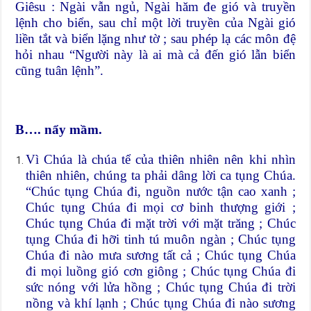
Giêsu : Ngài vẫn ngủ, Ngài hăm đe gió và truyền
lệnh cho biển, sau chỉ một lời truyền của Ngài gió
liền tắt và biển lặng như tờ ; sau phép lạ các môn đệ
hỏi nhau “Người này là ai mà cả đến gió lẫn biển
cũng tuân lệnh”.
B…. nẩy mầm.
Vì Chúa là chúa tể của thiên nhiên nên khi nhìn
thiên nhiên, chúng ta phải dâng lời ca tụng Chúa.
“Chúc tụng Chúa đi, nguồn nước tận cao xanh ;
Chúc tụng Chúa đi mọi cơ binh thượng giới ;
Chúc tụng Chúa đi mặt trời với mặt trăng ; Chúc
tụng Chúa đi hỡi tinh tú muôn ngàn ; Chúc tụng
Chúa đi nào mưa sương tất cả ; Chúc tụng Chúa
đi mọi luồng gió cơn giông ; Chúc tụng Chúa đi
sức nóng với lửa hồng ; Chúc tụng Chúa đi trời
nồng và khí lạnh ; Chúc tụng Chúa đi nào sương