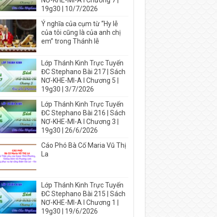
NƠ-KHE-MI-A I Chương 7 |
19g30 | 10/7/2026
Ý nghĩa của cụm từ “Hy lễ
của tôi cũng là của anh chị
em” trong Thánh lễ
Lớp Thánh Kinh Trực Tuyến
ĐC Stephano Bài 217 | Sách
NƠ-KHE-MI-A I Chương 5 |
19g30 | 3/7/2026
Lớp Thánh Kinh Trực Tuyến
ĐC Stephano Bài 216 | Sách
NƠ-KHE-MI-A I Chương 3 |
19g30 | 26/6/2026
Cáo Phó Bà Cố Maria Vũ Thị
La
Lớp Thánh Kinh Trực Tuyến
ĐC Stephano Bài 215 | Sách
NƠ-KHE-MI-A I Chương 1 |
19g30 | 19/6/2026