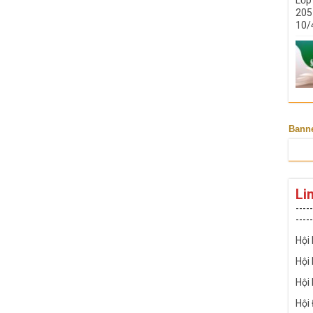
205 
10/
Bann
Li
-----
-----
Hội
Hội
Hội
Hội