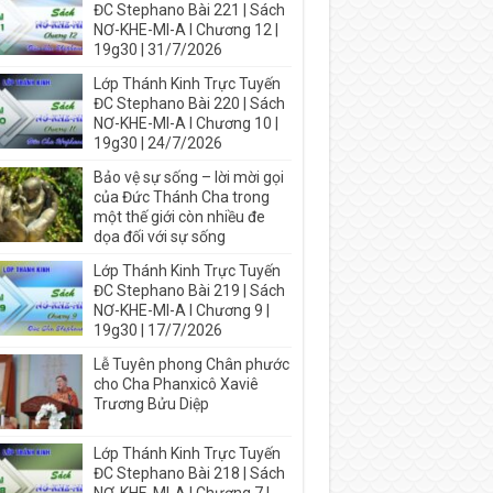
ĐC Stephano Bài 221 | Sách
NƠ-KHE-MI-A I Chương 12 |
19g30 | 31/7/2026
Lớp Thánh Kinh Trực Tuyến
ĐC Stephano Bài 220 | Sách
NƠ-KHE-MI-A I Chương 10 |
19g30 | 24/7/2026
Bảo vệ sự sống – lời mời gọi
của Đức Thánh Cha trong
một thế giới còn nhiều đe
dọa đối với sự sống
Lớp Thánh Kinh Trực Tuyến
ĐC Stephano Bài 219 | Sách
NƠ-KHE-MI-A I Chương 9 |
19g30 | 17/7/2026
Lễ Tuyên phong Chân phước
cho Cha Phanxicô Xaviê
Trương Bửu Diệp
Lớp Thánh Kinh Trực Tuyến
ĐC Stephano Bài 218 | Sách