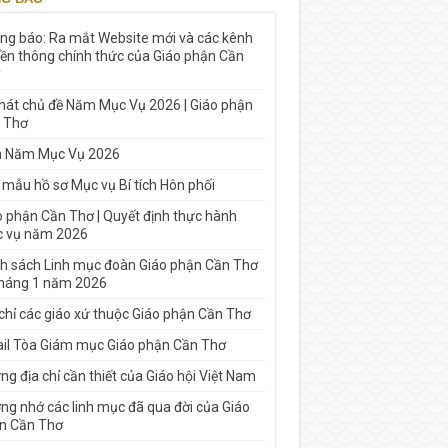
ng báo: Ra mắt Website mới và các kênh
yền thông chính thức của Giáo phận Cần
 hát chủ đề Năm Mục Vụ 2026 | Giáo phận
 Thơ
h Năm Mục Vụ 2026
 mẫu hồ sơ Mục vụ Bí tích Hôn phối
o phận Cần Thơ | Quyết định thực hành
 vụ năm 2026
h sách Linh mục đoàn Giáo phận Cần Thơ
tháng 1 năm 2026
 chỉ các giáo xứ thuộc Giáo phận Cần Thơ
il Tòa Giám mục Giáo phận Cần Thơ
g địa chỉ cần thiết của Giáo hội Việt Nam
ng nhớ các linh mục đã qua đời của Giáo
n Cần Thơ