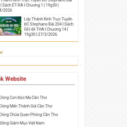
| Sách ÉT-RA I Chương 1 | 19g30 |
4/2026
Lớp Thánh Kinh Trực Tuyến
ĐC Stephano Bài 204 | Sách
GIU-ĐI-THA I Chương 14 |
19g30 | 27/3/2026
er
nk Website
-----------------------------------------------------
 Dòng Con Đức Mẹ Cần Thơ
 Dòng Mến Thánh Giá Cần Thơ
 Dòng Chúa Quan Phòng Cần Thơ
 Đồng Giám Mục Việt Nam