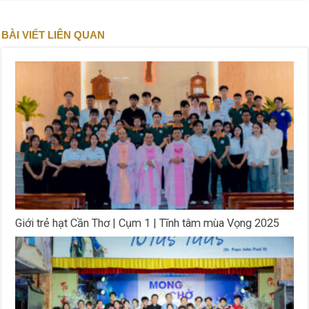
BÀI VIẾT LIÊN QUAN
Giới trẻ hạt Cần Thơ | Cụm 1 | Tĩnh tâm mùa Vọng 2025