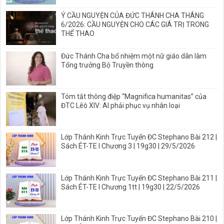
Ý CẦU NGUYỆN CỦA ĐỨC THÁNH CHA THÁNG
6/2026: CẦU NGUYỆN CHO CÁC GIÁ TRỊ TRONG
THỂ THAO
Đức Thánh Cha bổ nhiệm một nữ giáo dân làm
Tổng trưởng Bộ Truyền thông
Tóm tắt thông điệp “Magnifica humanitas” của
ĐTC Lêô XIV: AI phải phục vụ nhân loại
Lớp Thánh Kinh Trực Tuyến ĐC Stephano Bài 212 |
Sách ÉT-TE I Chương 3 | 19g30 | 29/5/2026
Lớp Thánh Kinh Trực Tuyến ĐC Stephano Bài 211 |
Sách ÉT-TE I Chương 1tt | 19g30 | 22/5/2026
Lớp Thánh Kinh Trực Tuyến ĐC Stephano Bài 210 |