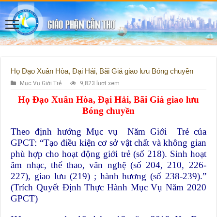
Họ Đạo Xuân Hòa, Đại Hải, Bãi Giá giao lưu Bóng chuyền
Mục Vụ Giới Trẻ
9,823 lượt xem
Họ Đạo Xuân Hòa, Đại Hải, Bãi Giá giao lưu
Bóng chuyền
Theo định hướng Mục vụ Năm Giới Trẻ của
GPCT: “Tạo điều kiện cơ sở vật chất và không gian
phù hợp cho hoạt động giới trẻ (số 218). Sinh hoạt
âm nhạc, thể thao, văn nghệ (số 204, 210, 226-
227), giao lưu (219) ; hành hương (số 238-239).”
(Trích Quyết Định Thực Hành Mục Vụ Năm 2020
GPCT)