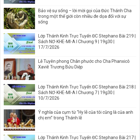
Bảo vệ sự sống – lời mời gọi của Đức Thánh Cha
trong một thế giới còn nhiều đe dọa đối với sự
sống
Lớp Thánh Kinh Trực Tuyến ĐC Stephano Bài 219 |
Sách NƠ-KHE-MI-A I Chương 9 | 19g30 |
17/7/2026
Lễ Tuyên phong Chân phước cho Cha Phanxicô
Xaviê Trương Bửu Diệp
Lớp Thánh Kinh Trực Tuyến ĐC Stephano Bài 218 |
Sách NƠ-KHE-MI-A I Chương 7 | 19g30 |
10/7/2026
Ý nghĩa của cụm từ “Hy lễ của tôi cũng là của anh
chị em” trong Thánh lễ
Lớp Thánh Kinh Trực Tuyến ĐC Stephano Bài 217 |