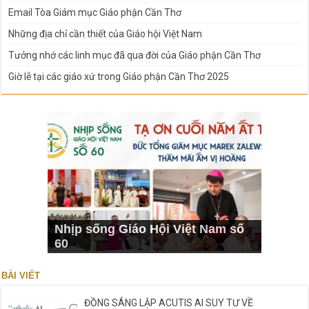
Email Tòa Giám mục Giáo phận Cần Thơ
Những địa chỉ cần thiết của Giáo hội Việt Nam
Tưởng nhớ các linh mục đã qua đời của Giáo phận Cần Thơ
Giờ lễ tại các giáo xứ trong Giáo phận Cần Thơ 2025
Nhịp sống Giáo Hội Việt Nam số
60
BÀI VIẾT
ĐỒNG SÁNG LẬP ACUTIS AI SUY TƯ VỀ