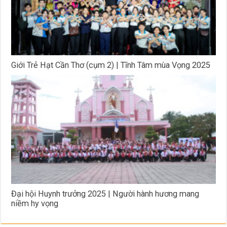
Giới Trẻ Hạt Cần Thơ (cụm 2) | Tĩnh Tâm mùa Vọng 2025
Đại hội Huynh trưởng 2025 | Người hành hương mang
niềm hy vọng