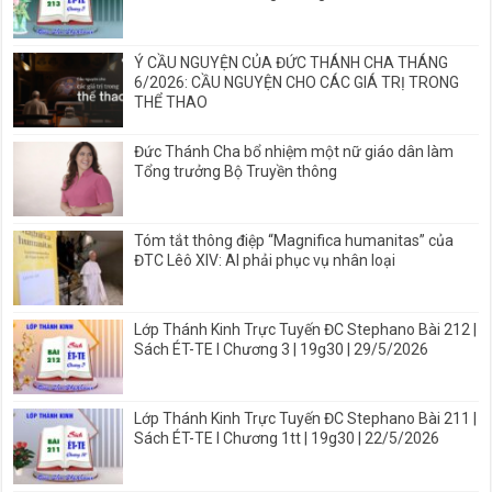
Ý CẦU NGUYỆN CỦA ĐỨC THÁNH CHA THÁNG
6/2026: CẦU NGUYỆN CHO CÁC GIÁ TRỊ TRONG
THỂ THAO
Đức Thánh Cha bổ nhiệm một nữ giáo dân làm
Tổng trưởng Bộ Truyền thông
Tóm tắt thông điệp “Magnifica humanitas” của
ĐTC Lêô XIV: AI phải phục vụ nhân loại
Lớp Thánh Kinh Trực Tuyến ĐC Stephano Bài 212 |
Sách ÉT-TE I Chương 3 | 19g30 | 29/5/2026
Lớp Thánh Kinh Trực Tuyến ĐC Stephano Bài 211 |
Sách ÉT-TE I Chương 1tt | 19g30 | 22/5/2026