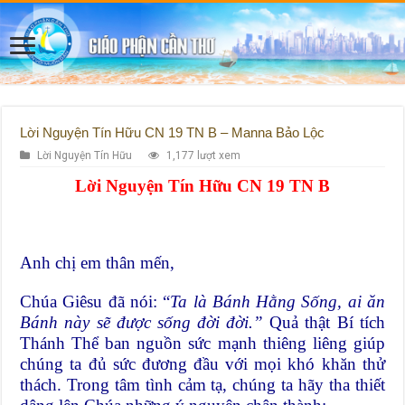
Lời Nguyện Tín Hữu CN 19 TN B – Manna Bảo Lộc
Lời Nguyện Tín Hữu
1,177 lượt xem
Lời Nguyện Tín Hữu CN 19 TN B
Anh chị em thân mến,
Chúa Giêsu đã nói: “
Ta là Bánh Hằng Sống, ai ăn
Bánh này sẽ được sống đời đời.”
Quả thật Bí tích
Thánh Thể ban nguồn sức mạnh thiêng liêng giúp
chúng ta đủ sức đương đầu với mọi khó khăn thử
thách. Trong tâm tình cảm tạ, chúng ta hãy tha thiết