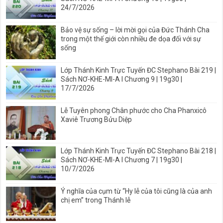
24/7/2026
Bảo vệ sự sống – lời mời gọi của Đức Thánh Cha
trong một thế giới còn nhiều đe dọa đối với sự
sống
Lớp Thánh Kinh Trực Tuyến ĐC Stephano Bài 219 |
Sách NƠ-KHE-MI-A I Chương 9 | 19g30 |
17/7/2026
Lễ Tuyên phong Chân phước cho Cha Phanxicô
Xaviê Trương Bửu Diệp
Lớp Thánh Kinh Trực Tuyến ĐC Stephano Bài 218 |
Sách NƠ-KHE-MI-A I Chương 7 | 19g30 |
10/7/2026
Ý nghĩa của cụm từ “Hy lễ của tôi cũng là của anh
chị em” trong Thánh lễ