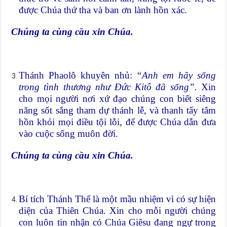
được Chúa thứ tha và ban ơn lành hồn xác.
Chúng ta cùng cầu xin Chúa.
Thánh Phaolô khuyên nhủ:
“Anh em hãy sống
trong tình thương như Đức Kitô đã sống”.
Xin
cho mọi người nơi xứ đạo chúng con biết siêng
năng sốt sắng tham dự thánh lễ, và thanh tẩy tâm
hồn khỏi mọi điều tội lỗi, để được Chúa dẫn đưa
vào cuộc sống muôn đời.
Chúng ta cùng cầu xin Chúa.
Bí tích Thánh Thể là một mầu nhiệm vì có sự hiện
diện của Thiên Chúa. Xin cho mỗi người chúng
con luôn tin nhận có Chúa Giêsu đang ngự trong