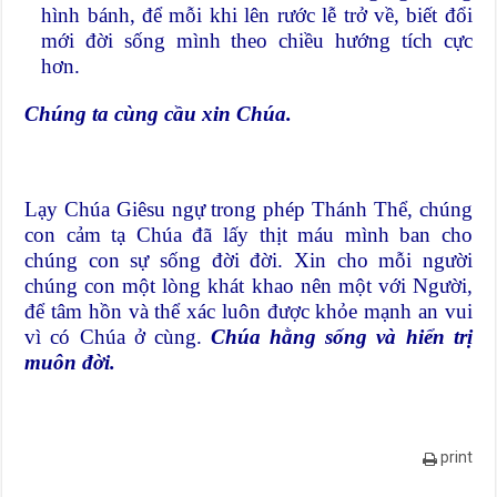
hình bánh, để mỗi khi lên rước lễ trở về, biết đổi
mới đời sống mình theo chiều hướng tích cực
hơn.
Chúng ta cùng cầu xin Chúa.
Lạy Chúa Giêsu ngự trong phép Thánh Thể, chúng
con cảm tạ Chúa đã lấy thịt máu mình ban cho
chúng con sự sống đời đời. Xin cho mỗi người
chúng con một lòng khát khao nên một với Người,
để tâm hồn và thể xác luôn được khỏe mạnh an vui
vì có Chúa ở cùng.
Chúa hằng sống và hiển trị
muôn đời.
print