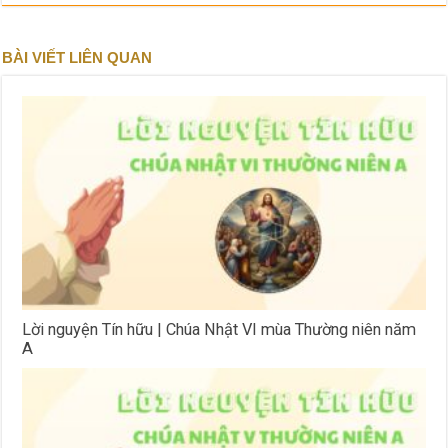
BÀI VIẾT LIÊN QUAN
Lời nguyện Tín hữu | Chúa Nhật VI mùa Thường niên năm
A