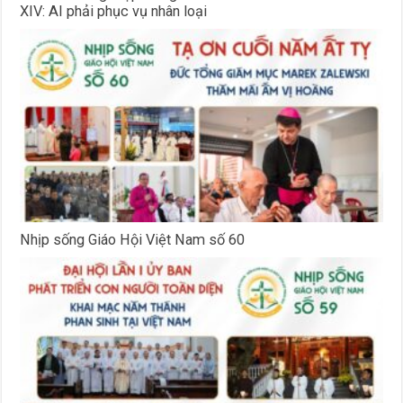
XIV: AI phải phục vụ nhân loại
Nhịp sống Giáo Hội Việt Nam số 60