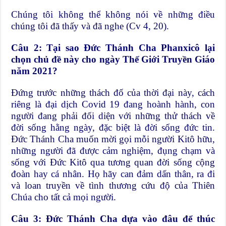
Chúng tôi không thể không nói về những điều
chúng tôi đã thấy và đã nghe (Cv 4, 20).
Câu 2: Tại sao Đức Thánh Cha Phanxicô lại
chọn chủ đề này cho ngày Thế Giới Truyền Giáo
năm 2021?
Đứng trước những thách đố của thời đại này, cách
riêng là đại dịch Covid 19 đang hoành hành, con
người đang phải đối diện với những thử thách về
đời sống hằng ngày, đặc biệt là đời sống đức tin.
Đức Thánh Cha muốn mời gọi mỗi người Kitô hữu,
những người đã được cảm nghiệm, đụng chạm và
sống với Đức Kitô qua tương quan đời sống cộng
đoàn hay cá nhân. Họ hãy can đảm dấn thân, ra đi
và loan truyền về tình thương cứu độ của Thiên
Chúa cho tất cả mọi người.
Câu 3: Đức Thánh Cha dựa vào đâu để thúc