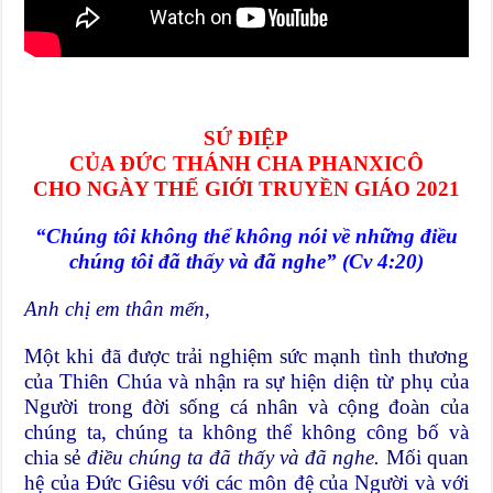
SỨ ĐIỆP
CỦA ĐỨC THÁNH CHA PHANXICÔ
CHO NGÀY THẾ GIỚI TRUYỀN GIÁO 2021
“Chúng tôi không thể không nói về những điều
chúng tôi đã thấy và đã nghe” (Cv 4:20)
Anh chị em thân mến,
Một khi đã được trải nghiệm sức mạnh tình thương
của Thiên Chúa và nhận ra sự hiện diện từ phụ của
Người trong đời sống cá nhân và cộng đoàn của
chúng ta, chúng ta không thể không công bố và
chia sẻ
điều chúng ta đã thấy và đã nghe.
Mối quan
hệ của Đức Giêsu với các môn đệ của Người và với