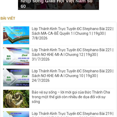
Nhịp sống Giáo Hội Việt Nam số
60
BÀI VIẾT
Lớp Thánh Kinh Trực Tuyến ĐC Stephano Bài 222 |
Sách MA-CA-BÊ Quyển 1 I Chương 1 | 19g30 |
7/8/2026
Lớp Thánh Kinh Trực Tuyến ĐC Stephano Bài 221 |
Sách NƠ-KHE-MI-A I Chương 12 | 19g30 |
31/7/2026
Lớp Thánh Kinh Trực Tuyến ĐC Stephano Bài 220 |
Sách NƠ-KHE-MI-A I Chương 10 | 19g30 |
24/7/2026
Bảo vệ sự sống – lời mời gọi của Đức Thánh Cha
trong một thế giới còn nhiều đe dọa đối với sự
sống
Lớp Thánh Kinh Trực Tuyến ĐC Stephano Bài 219 |