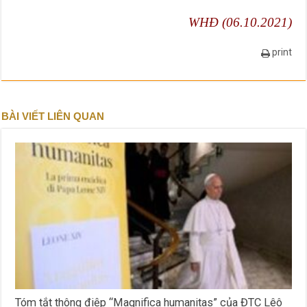
WHĐ (06.10.2021)
print
BÀI VIẾT LIÊN QUAN
Tóm tắt thông điệp “Magnifica humanitas” của ĐTC Lêô