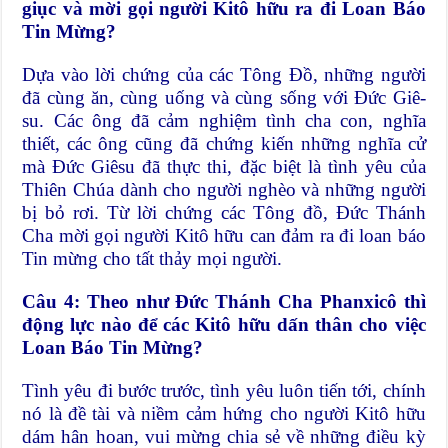
giục và mời gọi người Kitô hữu ra đi Loan Báo
Tin Mừng?
Dựa vào lời chứng của các Tông Đồ, những người
đã cùng ăn, cùng uống và cùng sống với Đức Giê-
su. Các ông đã cảm nghiệm tình cha con, nghĩa
thiết, các ông cũng đã chứng kiến những nghĩa cử
mà Đức Giêsu đã thực thi, đặc biệt là tình yêu của
Thiên Chúa dành cho người nghèo và những người
bị bỏ rơi. Từ lời chứng các Tông đồ, Đức Thánh
Cha mời gọi người Kitô hữu can đảm ra đi loan báo
Tin mừng cho tất thảy mọi người.
Câu 4: Theo như Đức Thánh Cha Phanxicô thì
động lực nào để các Kitô hữu dấn thân cho việc
Loan Báo Tin Mừng?
Tình yêu đi bước trước, tình yêu luôn tiến tới, chính
nó là đề tài và niềm cảm hứng cho người Kitô hữu
dám hân hoan, vui mừng chia sẻ về những điều kỳ