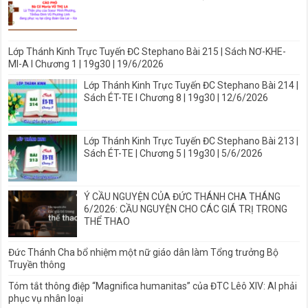
Lớp Thánh Kinh Trực Tuyến ĐC Stephano Bài 215 | Sách NƠ-KHE-
MI-A I Chương 1 | 19g30 | 19/6/2026
Lớp Thánh Kinh Trực Tuyến ĐC Stephano Bài 214 |
Sách ÉT-TE I Chương 8 | 19g30 | 12/6/2026
Lớp Thánh Kinh Trực Tuyến ĐC Stephano Bài 213 |
Sách ÉT-TE | Chương 5 | 19g30 | 5/6/2026
Ý CẦU NGUYỆN CỦA ĐỨC THÁNH CHA THÁNG
6/2026: CẦU NGUYỆN CHO CÁC GIÁ TRỊ TRONG
THỂ THAO
Đức Thánh Cha bổ nhiệm một nữ giáo dân làm Tổng trưởng Bộ
Truyền thông
Tóm tắt thông điệp “Magnifica humanitas” của ĐTC Lêô XIV: AI phải
phục vụ nhân loại