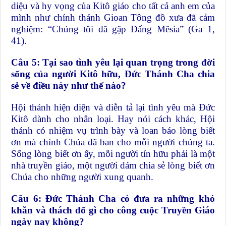
diệu và hy vọng của Kitô giáo cho tất cả anh em của
mình như chính thánh Gioan Tông đồ xưa đã cảm
nghiệm: “Chúng tôi đã gặp Đấng Mêsia” (Ga 1,
41).
Câu 5: Tại sao tình yêu lại quan trọng trong đời
sống của người Kitô hữu, Đức Thánh Cha chia
sẻ về điều này như thế nào?
Hội thánh hiện diện và diễn tả lại tình yêu mà Đức
Kitô dành cho nhân loại. Hay nói cách khác, Hội
thánh có nhiệm vụ trình bày và loan báo lòng biết
ơn mà chính Chúa đã ban cho mỗi người chúng ta.
Sống lòng biết ơn ấy, mỗi người tín hữu phải là một
nhà truyền giáo, một người dám chia sẻ lòng biết ơn
Chúa cho những người xung quanh.
Câu 6: Đức Thánh Cha có đưa ra những khó
khăn và thách đố gì cho công cuộc Truyền Giáo
ngày nay không?