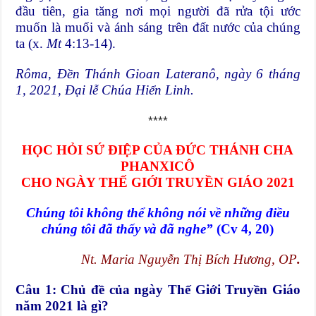
đầu tiên, gia tăng nơi mọi người đã rửa tội ước
muốn là muối và ánh sáng trên đất nước của chúng
ta (x.
Mt
4:13-14).
Rôma, Đền Thánh Gioan Lateranô, ngày 6 tháng
1, 2021, Đại lễ Chúa Hiển Linh.
****
HỌC HỎI SỨ ĐIỆP CỦA ĐỨC THÁNH CHA
PHANXICÔ
CHO NGÀY THẾ GIỚI TRUYỀN GIÁO 2021
Chúng tôi không thể không nói về những điều
chúng tôi đã thấy và đã nghe”
(Cv 4, 20)
Nt. Maria Nguyễn Thị Bích Hương, OP
.
Câu 1: Chủ đề của ngày
Thế Giới Truyền Giáo
năm 2021
là gì?