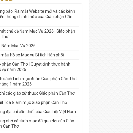
ng báo: Ra mắt Website mới và các kênh
yền thông chính thức của Giáo phận Cần
 hát chủ đề Năm Mục Vụ 2026 | Giáo phận
 Thơ
h Năm Mục Vụ 2026
 mẫu hồ sơ Mục vụ Bí tích Hôn phối
o phận Cần Thơ | Quyết định thực hành
 vụ năm 2026
h sách Linh mục đoàn Giáo phận Cần Thơ
tháng 1 năm 2026
 chỉ các giáo xứ thuộc Giáo phận Cần Thơ
il Tòa Giám mục Giáo phận Cần Thơ
g địa chỉ cần thiết của Giáo hội Việt Nam
ng nhớ các linh mục đã qua đời của Giáo
n Cần Thơ