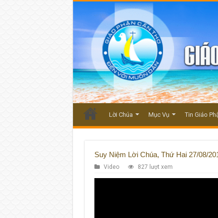
Lời Chúa
Mục Vụ
Tin Giáo Ph
Suy Niệm Lời Chúa, Thứ Hai 27/08/201
Video
827 lượt xem