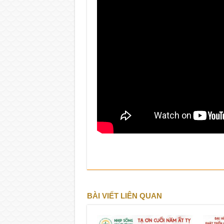
BÀI VIẾT LIÊN QUAN