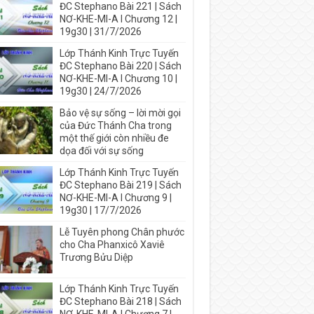
ĐC Stephano Bài 221 | Sách
NƠ-KHE-MI-A I Chương 12 |
19g30 | 31/7/2026
Lớp Thánh Kinh Trực Tuyến
ĐC Stephano Bài 220 | Sách
NƠ-KHE-MI-A I Chương 10 |
19g30 | 24/7/2026
Bảo vệ sự sống – lời mời gọi
của Đức Thánh Cha trong
một thế giới còn nhiều đe
dọa đối với sự sống
Lớp Thánh Kinh Trực Tuyến
ĐC Stephano Bài 219 | Sách
NƠ-KHE-MI-A I Chương 9 |
19g30 | 17/7/2026
Lễ Tuyên phong Chân phước
cho Cha Phanxicô Xaviê
Trương Bửu Diệp
Lớp Thánh Kinh Trực Tuyến
ĐC Stephano Bài 218 | Sách