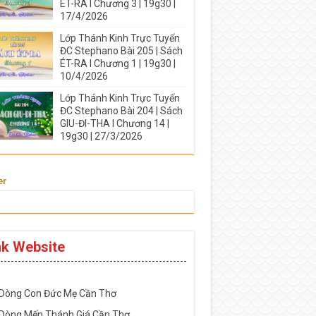
ÉT-RA I Chương 3 | 19g30 |
17/4/2026
Lớp Thánh Kinh Trực Tuyến
ĐC Stephano Bài 205 | Sách
ÉT-RA I Chương 1 | 19g30 |
10/4/2026
Lớp Thánh Kinh Trực Tuyến
ĐC Stephano Bài 204 | Sách
GIU-ĐI-THA I Chương 14 |
19g30 | 27/3/2026
er
nk Website
-----------------------------------------------------
 Dòng Con Đức Mẹ Cần Thơ
 Dòng Mến Thánh Giá Cần Thơ