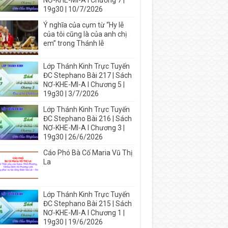
NƠ-KHE-MI-A I Chương 7 |
19g30 | 10/7/2026
Ý nghĩa của cụm từ “Hy lễ
của tôi cũng là của anh chị
em” trong Thánh lễ
Lớp Thánh Kinh Trực Tuyến
ĐC Stephano Bài 217 | Sách
NƠ-KHE-MI-A I Chương 5 |
19g30 | 3/7/2026
Lớp Thánh Kinh Trực Tuyến
ĐC Stephano Bài 216 | Sách
NƠ-KHE-MI-A I Chương 3 |
19g30 | 26/6/2026
Cáo Phó Bà Cố Maria Vũ Thị
La
Lớp Thánh Kinh Trực Tuyến
ĐC Stephano Bài 215 | Sách
NƠ-KHE-MI-A I Chương 1 |
19g30 | 19/6/2026