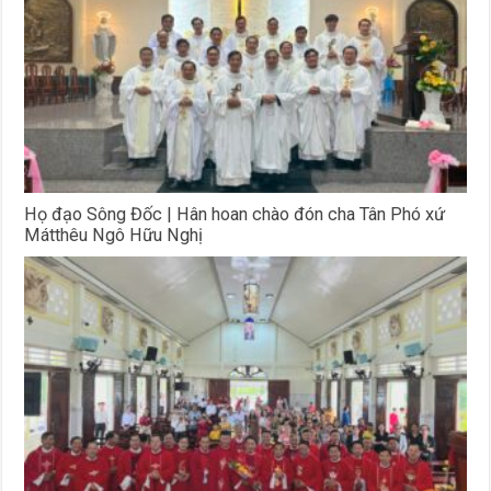
Họ đạo Sông Đốc | Hân hoan chào đón cha Tân Phó xứ
Mátthêu Ngô Hữu Nghị