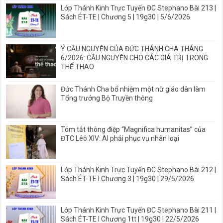
Lớp Thánh Kinh Trực Tuyến ĐC Stephano Bài 213 |
Sách ÉT-TE | Chương 5 | 19g30 | 5/6/2026
Ý CẦU NGUYỆN CỦA ĐỨC THÁNH CHA THÁNG
6/2026: CẦU NGUYỆN CHO CÁC GIÁ TRỊ TRONG
THỂ THAO
Đức Thánh Cha bổ nhiệm một nữ giáo dân làm
Tổng trưởng Bộ Truyền thông
Tóm tắt thông điệp “Magnifica humanitas” của
ĐTC Lêô XIV: AI phải phục vụ nhân loại
Lớp Thánh Kinh Trực Tuyến ĐC Stephano Bài 212 |
Sách ÉT-TE I Chương 3 | 19g30 | 29/5/2026
Lớp Thánh Kinh Trực Tuyến ĐC Stephano Bài 211 |
Sách ÉT-TE I Chương 1tt | 19g30 | 22/5/2026