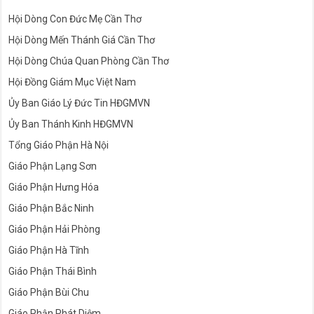
Hội Dòng Con Đức Mẹ Cần Thơ
Hội Dòng Mến Thánh Giá Cần Thơ
Hội Dòng Chúa Quan Phòng Cần Thơ
Hội Đồng Giám Mục Việt Nam
Ủy Ban Giáo Lý Đức Tin HĐGMVN
Ủy Ban Thánh Kinh HĐGMVN
Tổng Giáo Phận Hà Nội
Giáo Phận Lạng Sơn
Giáo Phận Hưng Hóa
Giáo Phận Bắc Ninh
Giáo Phận Hải Phòng
Giáo Phận Hà Tĩnh
Giáo Phận Thái Bình
Giáo Phận Bùi Chu
Giáo Phận Phát Diệm