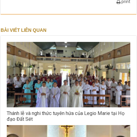
print
BÀI VIẾT LIÊN QUAN
Thánh lễ và nghi thức tuyên hứa của Legio Marie tại Họ
đạo Đất Sét