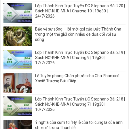
Lớp Thánh Kinh Trực Tuyến ĐC Stephano Bài 220 |
Sách NƠ-KHE-MI-A I Chương 10 | 19g30 |
24/7/2026
Bảo vệ sự sống – lời mời gọi của Đức Thánh Cha
trong một thế giới còn nhiều đe dọa đối với sự
sống
Lớp Thánh Kinh Trực Tuyến ĐC Stephano Bài 219 |
Sách NƠ-KHE-MI-A I Chương 9 | 19g30 |
17/7/2026
Lễ Tuyên phong Chân phước cho Cha Phanxicô
Xaviê Trương Bửu Diệp
Lớp Thánh Kinh Trực Tuyến ĐC Stephano Bài 218 |
Sách NƠ-KHE-MI-A I Chương 7 | 19g30 |
10/7/2026
Ý nghĩa của cụm từ “Hy lễ của tôi cũng là của anh
chị em” trong Thánh lễ