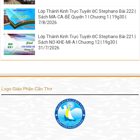
Lớp Thánh Kinh Trực Tuyến ĐC Stephano Bài 222 |
Sách MA-CA-BÊ Quyển 1 I Chương 1 | 19g30 |
7/8/2026
Lớp Thánh Kinh Trực Tuyến ĐC Stephano Bài 221 |
Sách NƠ-KHE-MI-A I Chương 12 | 19g30 |
31/7/2026
Logo Giáo Phận Cần Thơ