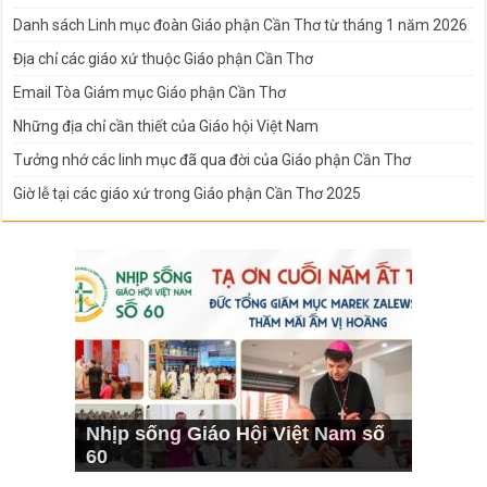
Danh sách Linh mục đoàn Giáo phận Cần Thơ từ tháng 1 năm 2026
Địa chỉ các giáo xứ thuộc Giáo phận Cần Thơ
Email Tòa Giám mục Giáo phận Cần Thơ
Những địa chỉ cần thiết của Giáo hội Việt Nam
Tưởng nhớ các linh mục đã qua đời của Giáo phận Cần Thơ
Giờ lễ tại các giáo xứ trong Giáo phận Cần Thơ 2025
Nhịp sống Giáo Hội Việt Nam số
60