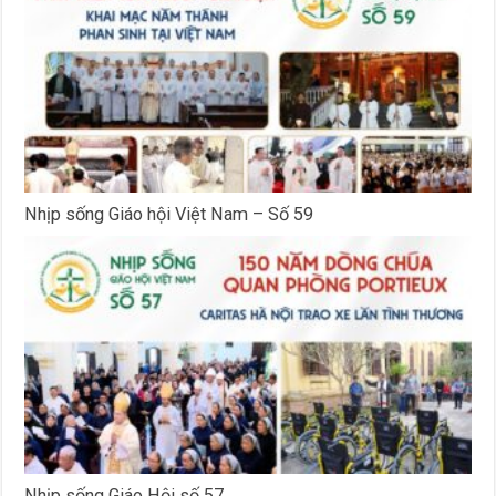
Nhịp sống Giáo hội Việt Nam – Số 59
Nhịp sống Giáo Hội số 57