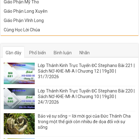
Giáo Phận Mỹ Tho
Giáo Phận Long Xuyên
Giáo Phận Vĩnh Long
Cùng Học Lời Chúa
Gần đây
Phổ biến
Bình luận
Nhãn
Lớp Thánh Kinh Trực Tuyến ĐC Stephano Bài 221 |
Sách NƠ-KHE-MI-A I Chương 12 | 19g30 |
31/7/2026
Lớp Thánh Kinh Trực Tuyến ĐC Stephano Bài 220 |
Sách NƠ-KHE-MI-A I Chương 10 | 19g30 |
24/7/2026
Bảo vệ sự sống – lời mời gọi của Đức Thánh Cha
trong một thế giới còn nhiều đe dọa đối với sự
sống