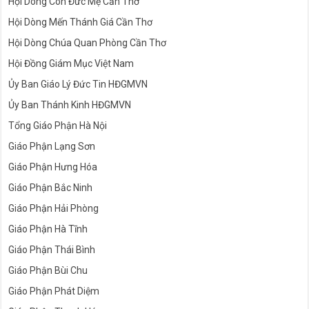
Hội Dòng Con Đức Mẹ Cần Thơ
Hội Dòng Mến Thánh Giá Cần Thơ
Hội Dòng Chúa Quan Phòng Cần Thơ
Hội Đồng Giám Mục Việt Nam
Ủy Ban Giáo Lý Đức Tin HĐGMVN
Ủy Ban Thánh Kinh HĐGMVN
Tổng Giáo Phận Hà Nội
Giáo Phận Lạng Sơn
Giáo Phận Hưng Hóa
Giáo Phận Bắc Ninh
Giáo Phận Hải Phòng
Giáo Phận Hà Tĩnh
Giáo Phận Thái Bình
Giáo Phận Bùi Chu
Giáo Phận Phát Diệm