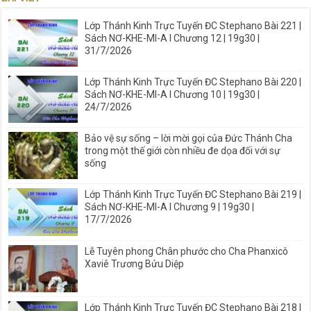
Lớp Thánh Kinh Trực Tuyến ĐC Stephano Bài 221 |
Sách NƠ-KHE-MI-A I Chương 12 | 19g30 |
31/7/2026
Lớp Thánh Kinh Trực Tuyến ĐC Stephano Bài 220 |
Sách NƠ-KHE-MI-A I Chương 10 | 19g30 |
24/7/2026
Bảo vệ sự sống – lời mời gọi của Đức Thánh Cha
trong một thế giới còn nhiều đe dọa đối với sự
sống
Lớp Thánh Kinh Trực Tuyến ĐC Stephano Bài 219 |
Sách NƠ-KHE-MI-A I Chương 9 | 19g30 |
17/7/2026
Lễ Tuyên phong Chân phước cho Cha Phanxicô
Xaviê Trương Bửu Diệp
Lớp Thánh Kinh Trực Tuyến ĐC Stephano Bài 218 |