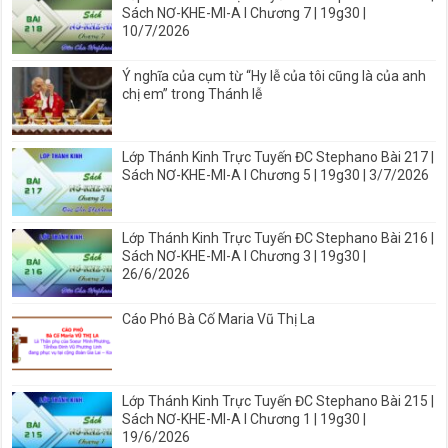
Sách NƠ-KHE-MI-A I Chương 7 | 19g30 |
10/7/2026
Ý nghĩa của cụm từ “Hy lễ của tôi cũng là của anh
chị em” trong Thánh lễ
Lớp Thánh Kinh Trực Tuyến ĐC Stephano Bài 217 |
Sách NƠ-KHE-MI-A I Chương 5 | 19g30 | 3/7/2026
Lớp Thánh Kinh Trực Tuyến ĐC Stephano Bài 216 |
Sách NƠ-KHE-MI-A I Chương 3 | 19g30 |
26/6/2026
Cáo Phó Bà Cố Maria Vũ Thị La
Lớp Thánh Kinh Trực Tuyến ĐC Stephano Bài 215 |
Sách NƠ-KHE-MI-A I Chương 1 | 19g30 |
19/6/2026