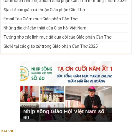
Danh sách Linh mục đoàn Giáo phận Cần Thơ từ tháng 1 năm 2026
Địa chỉ các giáo xứ thuộc Giáo phận Cần Thơ
Email Tòa Giám mục Giáo phận Cần Thơ
Những địa chỉ cần thiết của Giáo hội Việt Nam
Tưởng nhớ các linh mục đã qua đời của Giáo phận Cần Thơ
Giờ lễ tại các giáo xứ trong Giáo phận Cần Thơ 2025
Nhịp sống Giáo Hội Việt Nam số
60
BÀI VIẾT