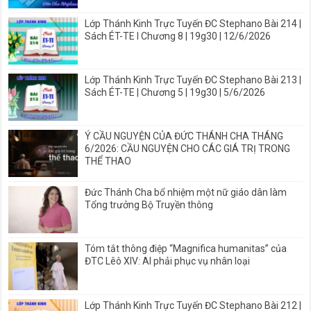
Lớp Thánh Kinh Trực Tuyến ĐC Stephano Bài 214 |
Sách ÉT-TE I Chương 8 | 19g30 | 12/6/2026
Lớp Thánh Kinh Trực Tuyến ĐC Stephano Bài 213 |
Sách ÉT-TE | Chương 5 | 19g30 | 5/6/2026
Ý CẦU NGUYỆN CỦA ĐỨC THÁNH CHA THÁNG
6/2026: CẦU NGUYỆN CHO CÁC GIÁ TRỊ TRONG
THỂ THAO
Đức Thánh Cha bổ nhiệm một nữ giáo dân làm
Tổng trưởng Bộ Truyền thông
Tóm tắt thông điệp “Magnifica humanitas” của
ĐTC Lêô XIV: AI phải phục vụ nhân loại
Lớp Thánh Kinh Trực Tuyến ĐC Stephano Bài 212 |