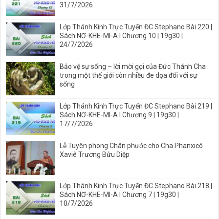
31/7/2026
Lớp Thánh Kinh Trực Tuyến ĐC Stephano Bài 220 |
Sách NƠ-KHE-MI-A I Chương 10 | 19g30 |
24/7/2026
Bảo vệ sự sống – lời mời gọi của Đức Thánh Cha
trong một thế giới còn nhiều đe dọa đối với sự
sống
Lớp Thánh Kinh Trực Tuyến ĐC Stephano Bài 219 |
Sách NƠ-KHE-MI-A I Chương 9 | 19g30 |
17/7/2026
Lễ Tuyên phong Chân phước cho Cha Phanxicô
Xaviê Trương Bửu Diệp
Lớp Thánh Kinh Trực Tuyến ĐC Stephano Bài 218 |
Sách NƠ-KHE-MI-A I Chương 7 | 19g30 |
10/7/2026