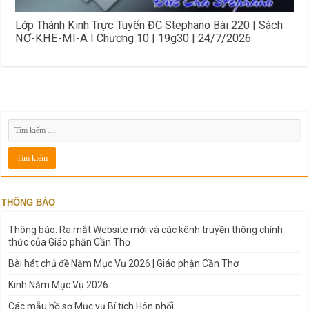
Lớp Thánh Kinh Trực Tuyến ĐC Stephano Bài 220 | Sách
NƠ-KHE-MI-A I Chương 10 | 19g30 | 24/7/2026
THÔNG BÁO
Thông báo: Ra mắt Website mới và các kênh truyền thông chính
thức của Giáo phận Cần Thơ
Bài hát chủ đề Năm Mục Vụ 2026 | Giáo phận Cần Thơ
Kinh Năm Mục Vụ 2026
Các mẫu hồ sơ Mục vụ Bí tích Hôn phối