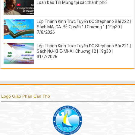
Loan báo Tin Mừng tại các thành phố
Lớp Thánh Kinh Trực Tuyến ĐC Stephano Bài 222 |
Sách MA-CA-BÊ Quyển 1 I Chương 1 | 19g30 |
7/8/2026
Lớp Thánh Kinh Trực Tuyến ĐC Stephano Bài 221 |
Sách NƠ-KHE-MI-A I Chương 12 | 19g30 |
31/7/2026
Logo Giáo Phận Cần Thơ