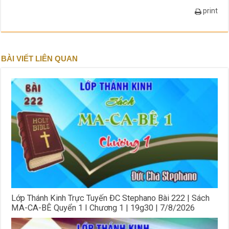
print
BÀI VIẾT LIÊN QUAN
Lớp Thánh Kinh Trực Tuyến ĐC Stephano Bài 222 | Sách
MA-CA-BÊ Quyển 1 I Chương 1 | 19g30 | 7/8/2026