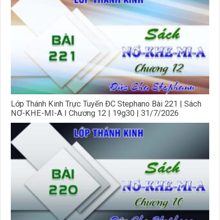
Lớp Thánh Kinh Trực Tuyến ĐC Stephano Bài 221 | Sách
NƠ-KHE-MI-A I Chương 12 | 19g30 | 31/7/2026