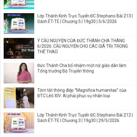
Lớp Thánh Kinh Trực Tuyến ĐC Stephano Bài 213 |
Sách ÉT-TE | Chương 5 | 19g30 | 5/6/2026
Ý CẦU NGUYỆN CỦA ĐỨC THÁNH CHA THÁNG
6/2026: CẦU NGUYỆN CHO CÁC GIÁ TRỊ TRONG
THỂ THAO
Đức Thánh Cha bổ nhiệm một nữ giáo dân làm
Tổng trưởng Bộ Truyền thông
Tóm tắt thông điệp “Magnifica humanitas” của
ĐTC Lêô XIV: AI phải phục vụ nhân loại
Lớp Thánh Kinh Trực Tuyến ĐC Stephano Bài 212 |
Sách ÉT-TE I Chương 3 | 19g30 | 29/5/2026