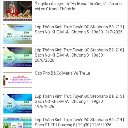
Ý nghĩa của cụm từ “Hy lễ của tôi cũng là của anh
chị em” trong Thánh lễ
Lớp Thánh Kinh Trực Tuyến ĐC Stephano Bài 217 |
Sách NƠ-KHE-MI-A I Chương 5 | 19g30 | 3/7/2026
Lớp Thánh Kinh Trực Tuyến ĐC Stephano Bài 216 |
Sách NƠ-KHE-MI-A I Chương 3 | 19g30 |
26/6/2026
Cáo Phó Bà Cố Maria Vũ Thị La
Lớp Thánh Kinh Trực Tuyến ĐC Stephano Bài 215 |
Sách NƠ-KHE-MI-A I Chương 1 | 19g30 |
19/6/2026
Lớp Thánh Kinh Trực Tuyến ĐC Stephano Bài 214 |
Sách ÉT-TE I Chương 8 | 19g30 | 12/6/2026